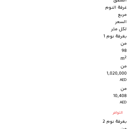
الشقق
غرفة النوم
مربع
السعر
لكل متر
بغرفة نوم 1
من
98
2
m
من
1,020,000
AED
من
10,408
AED
التوافر
بغرفة نوم 2
من