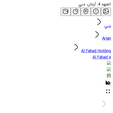
الفهد 4، أرجان، دبي
دبي
Arjan
Al Fahad Holding
Al Fahad 4