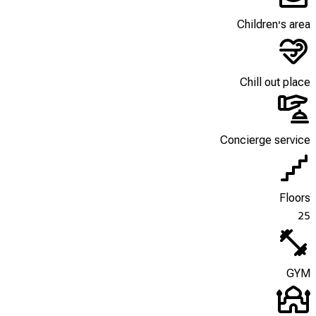
Children's area
Chill out place
Concierge service
Floors
25
GYM