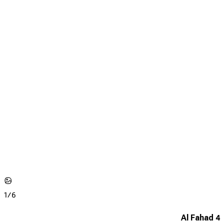
1/
6
Al Fahad 4