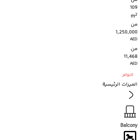
109
2
m
من
1,250,000
AED
من
11,468
AED
التوافر
الميزات الرئيسية
Balcony