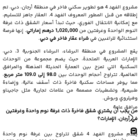
مشروع الفهد 4 هو تطوير سكني فاخر في منطقة أرجان، دبي، تم
إطلاقه من قبل المطور المعروف الفهد 4. العقار جاهز للتسليم،
مع إمكانية الانتقال الفوري، حيث تبدأ أسعار الشقق ذات غرفة
النوم الواحدة وغرفتين من
1,020,000 درهم إماراتي
. إنها فرصة
استثنائية للراغبين في
شراء عقار فاخر في دبي
.
يقع المشروع في منطقة البرشاء، البرشاء الجنوبية 3، دبي،
الإمارات العربية المتحدة، حيث يضم مجموعة من الوحدات
السكنية التي تمزج بين العمارة الحديثة المذهلة والمرافق
العالمية. تتراوح أحجام الوحدات بين
98.0 إلى 109.0 متر مربع
،
مما يوفر مساحات سكنية فاخرة ذات أسقف عالية، وإضاءة
طبيعية، وتشطيبات مصممة من علامات تجارية مثل جاجيناو
وفيلروي وبوش.
مرافق عامة
من يجب أن يشتري شقق فاخرة ذات غرفة نوم واحدة وغرفتين
في أرجان، الإمارات؟
يقدم مشروع الفهد 4 شقق تتراوح بين غرفة نوم واحدة