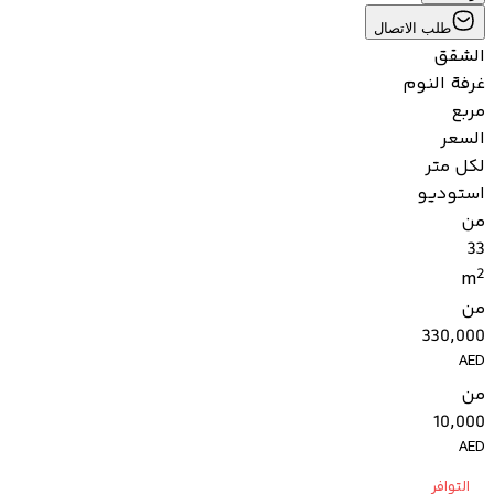
طلب الاتصال
الشقق
غرفة النوم
مربع
السعر
لكل متر
استوديو
من
33
2
m
من
330,000
AED
من
10,000
AED
التوافر