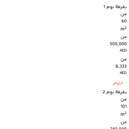
بغرفة نوم 1
من
60
2
m
من
500,000
AED
من
8,333
AED
التوافر
بغرفة نوم 2
من
101
2
m
من