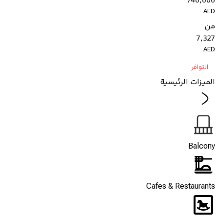
740,000
AED
من
7,327
AED
التوافر
الميزات الرئيسية
Balcony
Cafes & Restaurants