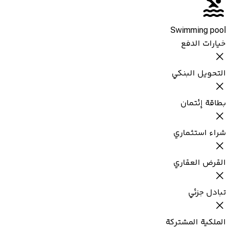
Swimming pool
خيارات الدفع
التحويل البنكي
بطاقة إئتمان
شراء استثماري
القرض العقاري
تبادل جزئي
الملكية المشتركة