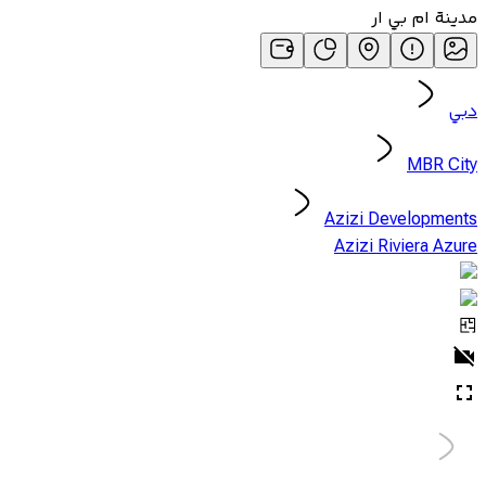
مدينة ام بي ار
دبي
MBR City
Azizi Developments
Azizi Riviera Azure