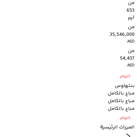
من
653
2
m
من
35,546,000
AED
من
54,437
AED
التوافر
بنتهاوس
مباع بالكامل
مباع بالكامل
مباع بالكامل
التوافر
الميزات الرئيسية