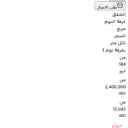
طلب الاتصال
الشقق
غرفة النوم
مربع
السعر
لكل متر
بغرفة نوم 3
من
184
2
m
من
2,400,000
AED
من
13,043
AED
التوافر