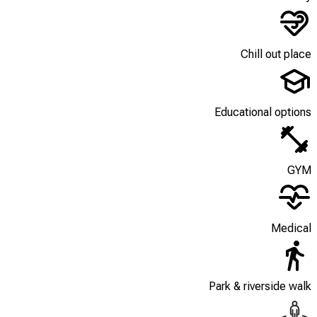
Chill out place
Educational options
GYM
Medical
Park & riverside walk