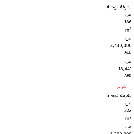
بغرفة نوم 4
من
186
2
m
من
3,430,000
AED
من
18,441
AED
التوافر
بغرفة نوم 5
من
322
2
m
من