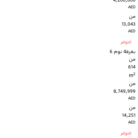
4,200,000
AED
من
13,043
AED
التوافر
بغرفة نوم 6
من
614
2
m
من
8,749,999
AED
من
14,251
AED
التوافر