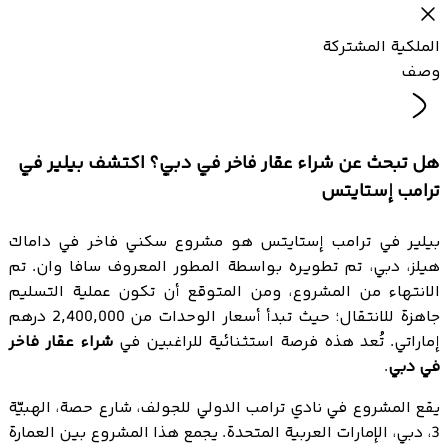
الملكية المشتركة
وصف
هل تبحث عن شراء عقار فاخر في دبي؟ اكتشف بيلير في
ترامب إستايتس
بيلير في ترامب إستايتس هو مشروع سكني فاخر في داماك
هيلز، دبي، تم تطويره بواسطة المطور المعروف سافا وان. تم
الانتهاء من المشروع، ومن المتوقع أن تكون عملية التسليم
جاهزة للانتقال؛ حيث تبدأ أسعار الوحدات من 2,400,000 درهم
إماراتي. تُعد هذه فرصة استثنائية للراغبين في
شراء عقار فاخر
في دبي
.
يقع المشروع في نادي ترامب الدولي للجولف، شارع حصة، الهبيّة
3، دبي، الإمارات العربية المتحدة. يجمع هذا المشروع بين العمارة