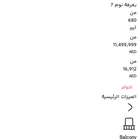
بغرفة نوم 7
من
680
2
m
من
11,499,999
AED
من
16,912
AED
التوافر
الميزات الرئيسية
Balcony