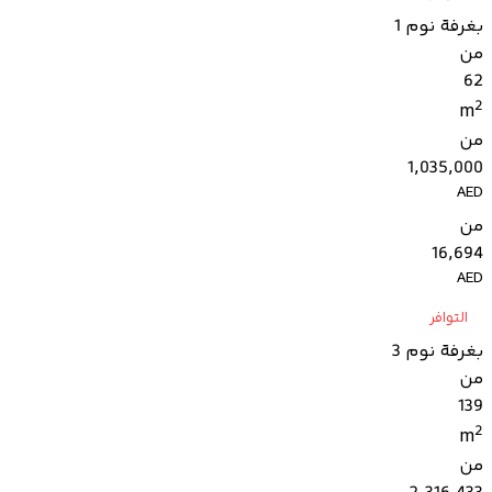
بغرفة نوم 1
من
62
2
m
من
1,035,000
AED
من
16,694
AED
التوافر
بغرفة نوم 3
من
139
2
m
من