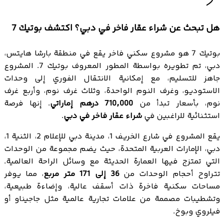
هل تبحث عن شراء عقار فاخر في دبي؟ اكتشف بوتيك 7
بوتيك 7 هو مشروع سكني فاخر يقع في منطقة بارشا هايتس،
دبي، تم تطويره بواسطة المطور المعروف بوتيك 7. المشروع
جاهز للتسليم، مع إمكانية الانتقال الفوري إلى وحدات
الاستوديو، وغرف النوم الواحدة، وثلاث غرف نوم، وأربع غرف
نوم، بأسعار تبدأ من
710,000 درهم إماراتي
. إنها فرصة
استثنائية للراغبين في
شراء عقار فاخر في دبي
.
يقع المشروع في شارع الخريف 1، مدينة دبي للإعلام 2، الثنية 1،
دبي، الإمارات العربية المتحدة، حيث يضم مجموعة من الوحدات
التي تمتزج فيها العمارة الحديثة مع وسائل الراحة العالمية.
تتراوح أحجام الوحدات من
36 إلى 171 متر مربع
، مما يوفر
مساحات سكنية فاخرة ذات أسقف عالية، وإضاءة طبيعية،
وتشطيبات مصممة من علامات تجارية عالمية مثل جاجيناو أو
فيلروي وبوخ.