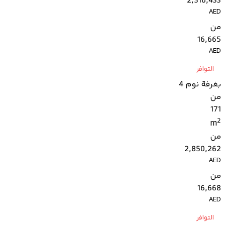
2,316,433
AED
من
16,665
AED
التوافر
بغرفة نوم 4
من
171
2
m
من
2,850,262
AED
من
16,668
AED
التوافر