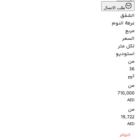
طلب الاتصال
الشقق
غرفة النوم
مربع
السعر
لكل متر
استوديو
من
36
2
m
من
710,000
AED
من
19,722
AED
التوافر