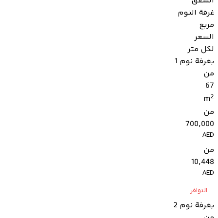
الشقق
غرفة النوم
مربع
السعر
لكل متر
بغرفة نوم 1
من
67
2
m
من
700,000
AED
من
10,448
AED
التوافر
بغرفة نوم 2
من