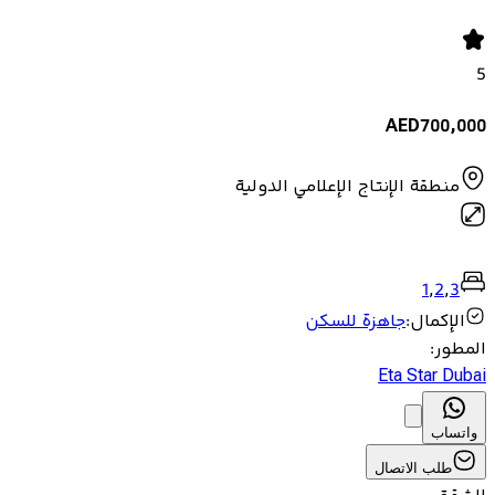
5
AED
700,000
منطقة الإنتاج الإعلامي الدولية
1
,
2
,
3
الإكمال
:
جاهزة للسكن
المطور
:
Eta Star Dubai
واتساب
طلب الاتصال