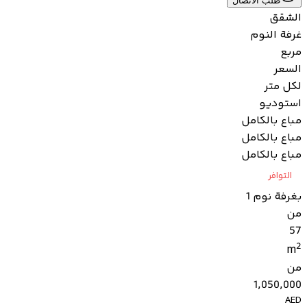
طلب الاتصال
الشقق
غرفة النوم
مربع
السعر
لكل متر
استوديو
مباع بالكامل
مباع بالكامل
مباع بالكامل
التوافر
بغرفة نوم 1
من
57
2
m
من
1,050,000
AED