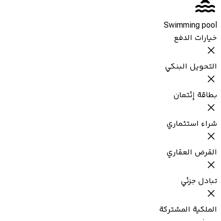
Swimming pool
خيارات الدفع
التحويل البنكي
بطاقة إئتمان
شراء استثماري
القرض العقاري
تبادل جزئي
الملكية المشتركة