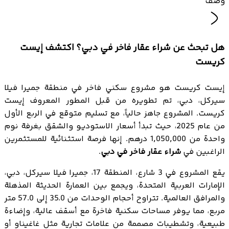
وصف
هل تبحث عن شراء عقار فاخر في دبي؟ اكتشف إيست
كريست
إيست كريست هو مشروع سكني فاخر في منطقة جميرا فيلا
سيركل، دبي، تم تطويره من قبل المطور المعروف إيست
كريست. المشروع جاهز حالياً، مع تسليم متوقع في الربع الأول
من عام 2025، حيث تبدأ أسعار الاستوديو والشقق بغرفة نوم
واحدة من 1,050,000 درهم. إنها فرصة استثنائية للمستثمرين
الراغبين في
شراء عقار فاخر في دبي
.
يقع المشروع في 3 شارع، المنطقة 17، جميرا فيلا سيركل، دبي،
الإمارات العربية المتحدة، ويجمع بين العمارة الحديثة المذهلة
والمرافق العالمية. تتراوح أحجام الوحدات من 35.0 إلى 57.0 متر
مربع، مما يوفر مساحات سكنية فاخرة مع أسقف عالية، وإضاءة
طبيعية، وتشطيبات مصممة من علامات تجارية مثل غاغيناو أو