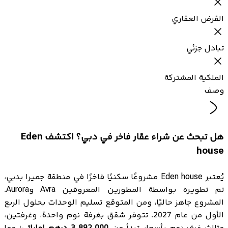
القرض العقاري
تبادل جزئي
الملكية المشتركة
وصف
هل تبحث عن شراء عقار فاخر في دبي؟ اكتشف Eden
house
يُعتبر Eden house مشروعًا سكنيًا فاخرًا في منطقة جميرا بدبي،
تم تطويره بواسطة المطورين المعروفين Avra وAurora.
المشروع جاهز حاليًا، ومن المتوقع تسليم الوحدات بحلول الربع
الأول من عام 2027. تتوفر شقق بغرفة نوم واحدة، وغرفتين،