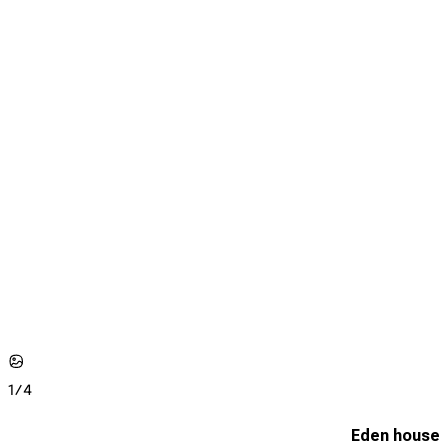
1/
4
Eden house