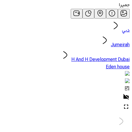
جميرا
دبي
Jumeirah
H And H Development Dubai
Eden house