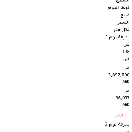
الشقق
غرفة النوم
مربع
السعر
لكل متر
بغرفة نوم 1
من
108
2
m
من
3,892,000
AED
من
36,037
AED
التوافر
بغرفة نوم 2
من