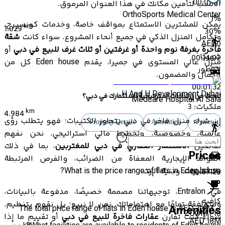
00:01:31
الأنسب لتأمين مكانك في هذا العنوان المرموق.
OrthoSports Medical Center
1
%
يمكن للمشترين الاستمتاع بمواقف خاصة، وخدمات كونسيرج،
km
1.029
30
%
وتكامل المنزل الذكي في جميع أنحاء المشروع. سواء كانت
شقة
AED
0
فاخرة بغرفة نوم واحدة أو غرفتين أو ثلاث غرف للبيع في دبي
أو
شهريًا
00:14:02
منزل عالي المستوى في جميرا، يقدم Eden house كل من
المطور
الجمال والمضمون.
00:01:32
H And H Development Dubai
تبحث عن إرشادات استراتيجية لاستثمارك في دبي؟
Medcare Hospital Al Safa
ملكيات:
3
km
4.984
إن شراء منزل فاخر في دبي يتجاوز الكتيبات؛ فهو يتطلب رؤى
Property Details
Amenities
Prices
عالمية، وخصوصية، وتخطيط مالي استراتيجي. نحن نفهم
01:07:26
تفاصيل
الاستثمار العقاري في دبي للمغتربين
، بما في ذلك
Prices
العوائد الإيجارية المعفاة من الضرائب، والفرص المرتبطة
What is the price range of flats in Eden house?
بالتأشيرات، وبنية الإرث.
00:07:23
في Entralon، توجيهاتنا مصممة خصيصًا، مدفوعة بالبيانات،
كافيه
ومتوافقة تمامًا مع اهتماماتك. نحن لا نبيع؛ بل نقوم بتنظيم.
The total price range of flats in Eden house is AED 3.9M –
Amenities
ZOOM | 10
سواء كنت تقارن
عقارات فاخرة للبيع في دبي
أو تقييم ما إذا
AED 10M