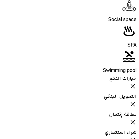
Social space
SPA
Swimming pool
خيارات الدفع
التحويل البنكي
بطاقة إئتمان
شراء استثماري