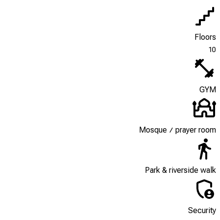
Floors
10
GYM
Mosque / prayer room
Park & riverside walk
Security