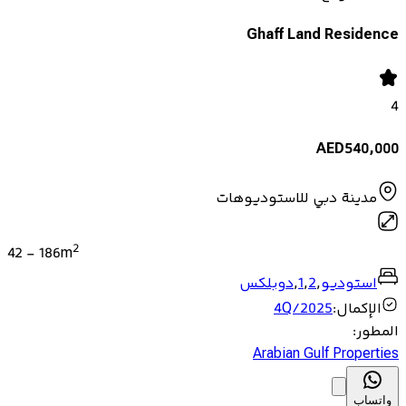
Ghaff Land Residence
4
AED
540,000
مدينة دبي للاستوديوهات
2
42
-
186
m
استوديو
,
2
,
1
,
دوبلكس
الإكمال
:
4Q/2025
المطور
:
Arabian Gulf Properties
واتساب