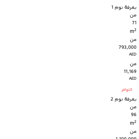
بغرفة نوم 1
من
71
2
m
من
793,000
AED
من
11,169
AED
التوافر
بغرفة نوم 2
من
96
2
m
من