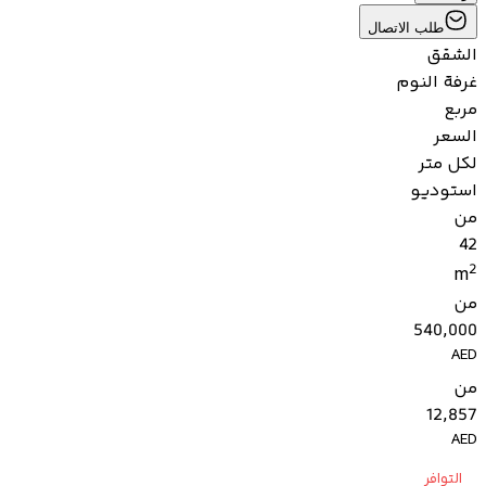
طلب الاتصال
الشقق
غرفة النوم
مربع
السعر
لكل متر
استوديو
من
42
2
m
من
540,000
AED
من
12,857
AED
التوافر