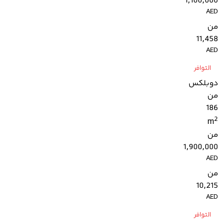
1,100,000
AED
من
11,458
AED
التوافر
دوبلكس
من
186
2
m
من
1,900,000
AED
من
10,215
AED
التوافر