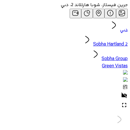
جرين فيستاز، شوبا هارتلاند 2، دبي
دبي
Sobha Hartland 2
Sobha Group
Green Vistas