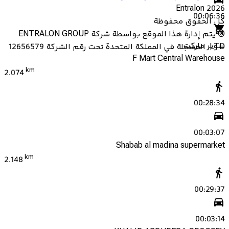
Entralon
2026
00:06:36
كل الحقوق محفوظة
©
يتم إدارة هذا الموقع بواسطة شركة ENTRALON GROUP
سوبر ماركت
LTD، المسجلة في المملكة المتحدة تحت رقم الشركة 12656579
F Mart Central Warehouse
km
2.074
00:28:34
00:03:07
Shabab al madina supermarket
km
2.148
00:29:37
00:03:14