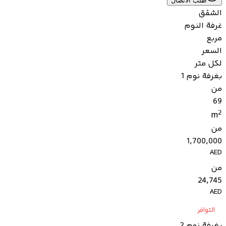
طلب الاتصال
الشقق
غرفة النوم
مربع
السعر
لكل متر
بغرفة نوم 1
من
69
2
m
من
1,700,000
AED
من
24,745
AED
التوافر
بغرفة نوم 2