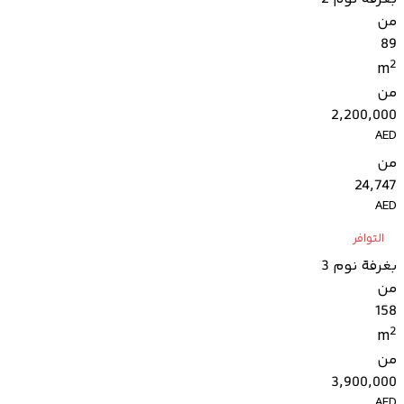
من
89
2
m
من
2,200,000
AED
من
24,747
AED
التوافر
بغرفة نوم 3
من
158
2
m
من
3,900,000
AED