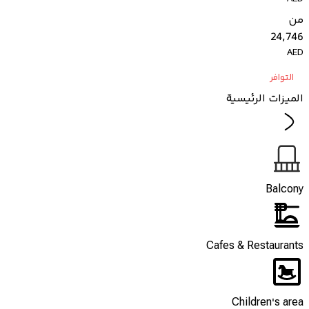
من
24,746
AED
التوافر
الميزات الرئيسية
Balcony
Cafes & Restaurants
Children's area