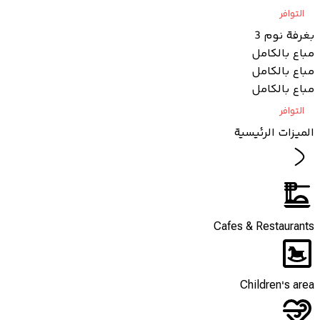
التوافر
بغرفة نوم 3
مباع بالكامل
مباع بالكامل
مباع بالكامل
التوافر
الميزات الرئيسية
Cafes & Restaurants
Children's area