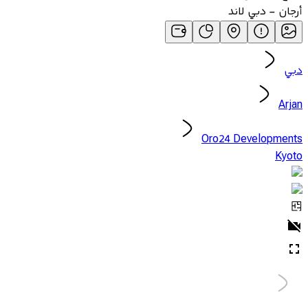
أرجان - دبي لاند
دبي
Arjan
Oro24 Developments
Kyoto