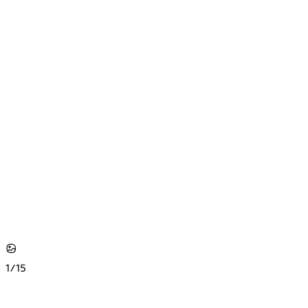
1/
15