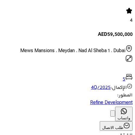
4
AED
59,500,000
Mews Mansions ، Meydan ، Nad Al Sheba 1 ، Dubai
5
الإكمال
:
4Q/2025
المطور
:
Refine Development
واتساب
طلب الاتصال