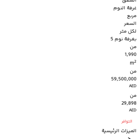
الشقق
غرفة النوم
مربع
السعر
لكل متر
بغرفة نوم 5
من
1,990
2
m
من
59,500,000
AED
من
29,898
AED
التوافر
الميزات الرئيسية