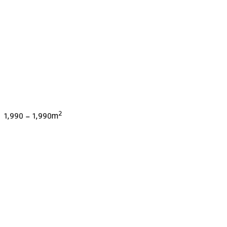
2
1,990
-
1,990
m