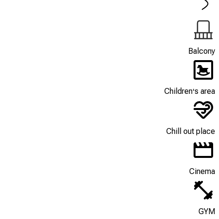
Balcony
Children's area
Chill out place
Cinema
GYM