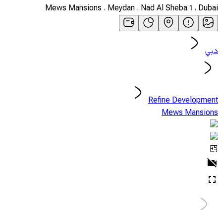
Mews Mansions ، Meydan ، Nad Al Sheba 1 ، Dubai
دبي
Refine Development
Mews Mansions