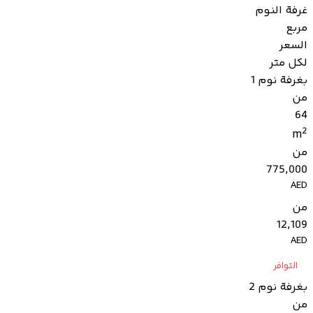
غرفة النوم
مربع
السعر
لكل متر
بغرفة نوم 1
من
64
2
m
من
775,000
AED
من
12,109
AED
التوافر
بغرفة نوم 2
من