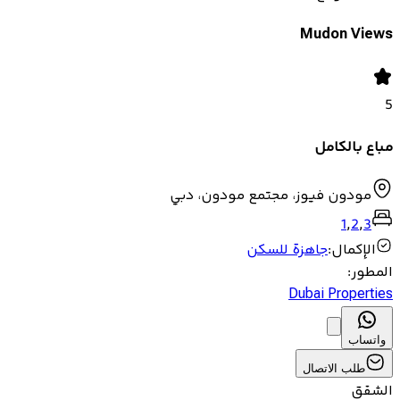
Mudon Views
5
مباع بالكامل
مودون فيوز، مجتمع مودون، دبي
1
,
2
,
3
الإكمال
:
جاهزة للسكن
المطور
:
Dubai Properties
واتساب
طلب الاتصال
الشقق