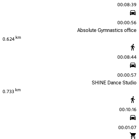
00:08:39
00:00:56
Absolute Gymnastics office
km
0.624
00:08:44
00:00:57
SHINE Dance Studio
km
0.733
00:10:16
00:01:07