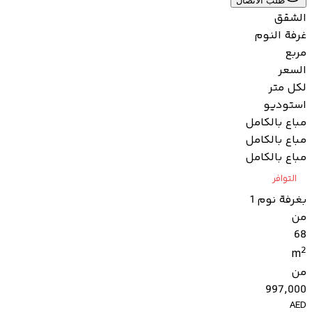
طلب الاتصال
الشقق
غرفة النوم
مربع
السعر
لكل متر
استوديو
مباع بالكامل
مباع بالكامل
مباع بالكامل
التوافر
بغرفة نوم 1
من
68
2
m
من
997,000
AED