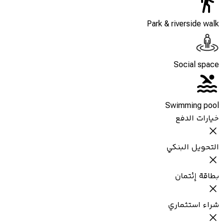
Park & riverside walk
Social space
Swimming pool
خيارات الدفع
التحويل البنكي
بطاقة إئتمان
شراء استثماري