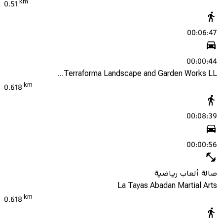
km
0.51
00:06:47
00:00:44
Terraforma Landscape and Garden Works LL...
km
0.618
00:08:39
00:00:56
صالة ألعاب رياضية
La Tayas Abadan Martial Arts
km
0.618