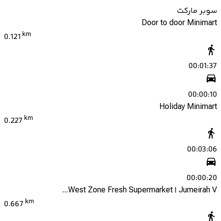
سوبر ماركت
Door to door Minimart
km
0.121
00:01:37
00:00:10
Holiday Minimart
km
0.227
00:03:06
00:00:20
West Zone Fresh Supermarket | Jumeirah V...
km
0.667