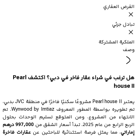
القرض العقاري
تبادل جزئي
الملكية المشتركة
وصف
هل ترغب في شراء عقار فاخر في دبي؟ اكتشف Pearl
house II
يعتبر Pearl house II مشروعًا سكنيًا فاخرًا في منطقة JVC بدبي،
تم تطويره بواسطة المطور المعروف Wynwood by Imtiaz. تم
الانتهاء من المشروع، ومن المتوقع تسليم الوحدات بحلول
الربع الرابع من عام 2025. تبدأ أسعار الشقق من
997,000 درهم
إماراتي
، مما يمثل فرصة استثنائية للباحثين عن
عقارات فاخرة