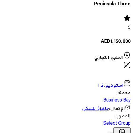
Peninsula Three
5
AED
1,150,000
الخليج التجاري
استوديو
,
2
,
1
محطة
:
Business Bay
الإكمال
:
جاهزة للسكن
المطور
:
Select Group