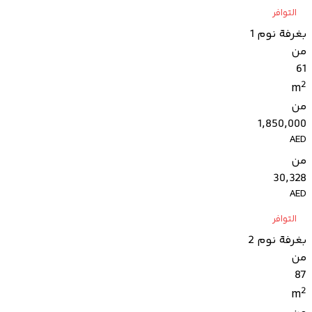
التوافر
بغرفة نوم 1
من
61
2
m
من
1,850,000
AED
من
30,328
AED
التوافر
بغرفة نوم 2
من
87
2
m