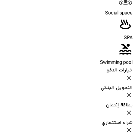
Social space
SPA
Swimming pool
خيارات الدفع
التحويل البنكي
بطاقة إئتمان
شراء استثماري