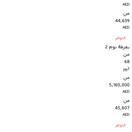
AED
من
44,639
AED
التوافر
بغرفة نوم 2
من
68
2
m
من
5,160,000
AED
من
45,607
AED
التوافر