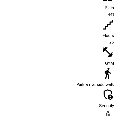
Flats
441
Floors
26
GYM
Park & riverside walk
Security