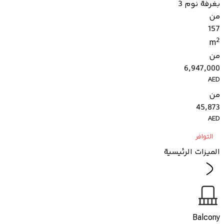
بغرفة نوم 3
من
157
2
m
من
6,947,000
AED
من
45,873
AED
التوافر
الميزات الرئيسية
Balcony