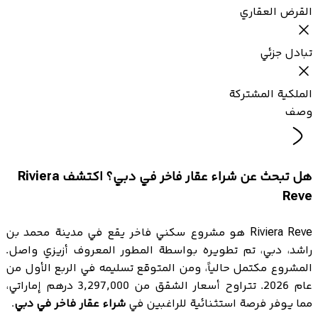
القرض العقاري
تبادل جزئي
الملكية المشتركة
وصف
هل تبحث عن شراء عقار فاخر في دبي؟ اكتشف Riviera
Reve
Riviera Reve هو مشروع سكني فاخر يقع في مدينة محمد بن
راشد، دبي، تم تطويره بواسطة المطور المعروف أزيزي واصل.
المشروع مكتمل حالياً، ومن المتوقع تسليمه في الربع الأول من
عام 2026. تتراوح أسعار الشقق من 3,297,000 درهم إماراتي،
مما يوفر فرصة استثنائية للراغبين في
شراء عقار فاخر في دبي
.