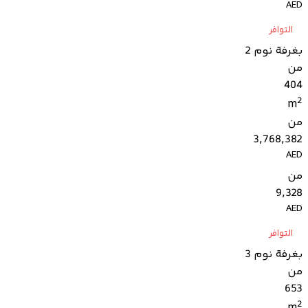
AED
التوافر
بغرفة نوم 2
من
404
2
m
من
3,768,382
AED
من
9,328
AED
التوافر
بغرفة نوم 3
من
653
2