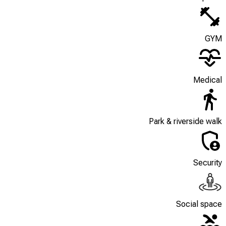
GYM
Medical
Park & riverside walk
Security
Social space