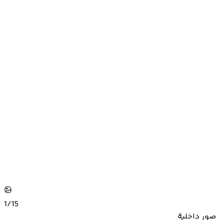
1/
15
صور داخلية