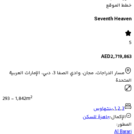
خطط الموقع
Seventh Heaven
5
AED
2,719,863
مسار الدراجات، مجان، وادي الصفا 3، دبي، الإمارات العربية
المتحدة
2
293
-
1,842
m
3
,
2
,
1
,
بنتهاوس
الإكمال
:
جاهزة للسكن
المطور
:
Al Barari