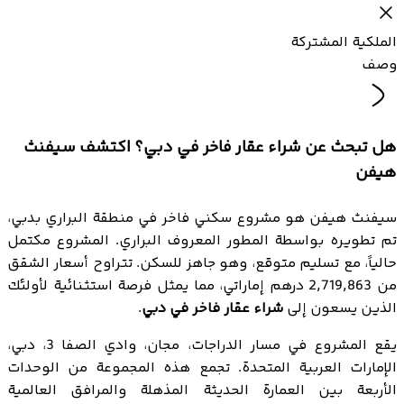
الملكية المشتركة
وصف
هل تبحث عن شراء عقار فاخر في دبي؟ اكتشف سيفنث
هيفن
سيفنث هيفن هو مشروع سكني فاخر في منطقة البراري بدبي،
تم تطويره بواسطة المطور المعروف البراري. المشروع مكتمل
حالياً، مع تسليم متوقع، وهو جاهز للسكن. تتراوح أسعار الشقق
من 2,719,863 درهم إماراتي، مما يمثل فرصة استثنائية لأولئك
الذين يسعون إلى
شراء عقار فاخر في دبي
.
يقع المشروع في مسار الدراجات، مجان، وادي الصفا 3، دبي،
الإمارات العربية المتحدة. تجمع هذه المجموعة من الوحدات
الأربعة بين العمارة الحديثة المذهلة والمرافق العالمية