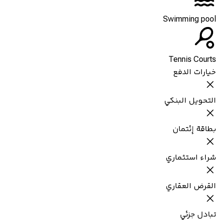
Swimming pool
Tennis Courts
خيارات الدفع
التحويل البنكي
بطاقة إئتمان
شراء استثماري
القرض العقاري
تبادل جزئي