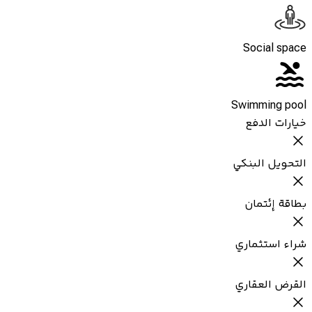
Social space
Swimming pool
خيارات الدفع
التحويل البنكي
بطاقة إئتمان
شراء استثماري
القرض العقاري