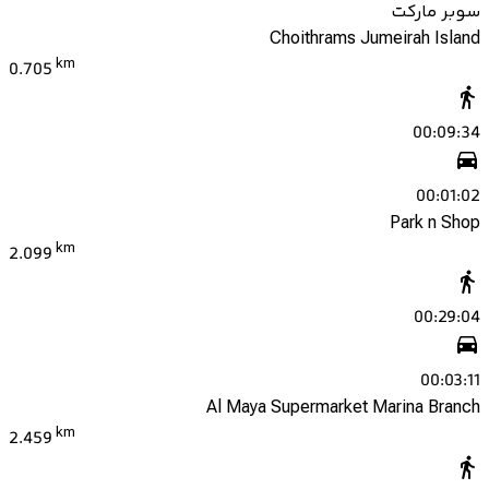
سوبر ماركت
Choithrams Jumeirah Island
km
0.705
00:09:34
00:01:02
Park n Shop
km
2.099
00:29:04
00:03:11
Al Maya Supermarket Marina Branch
km
2.459