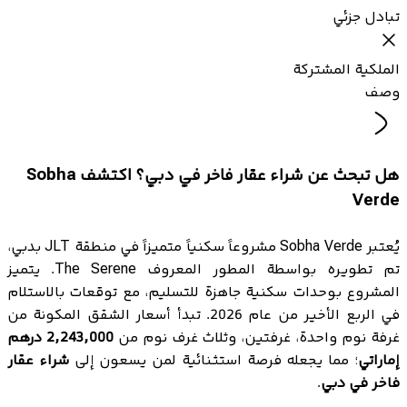
تبادل جزئي
الملكية المشتركة
وصف
هل تبحث عن شراء عقار فاخر في دبي؟ اكتشف Sobha
Verde
يُعتبر Sobha Verde مشروعاً سكنياً متميزاً في منطقة JLT بدبي،
تم تطويره بواسطة المطور المعروف The Serene. يتميز
المشروع بوحدات سكنية جاهزة للتسليم، مع توقعات بالاستلام
في الربع الأخير من عام 2026. تبدأ أسعار الشقق المكونة من
غرفة نوم واحدة، غرفتين، وثلاث غرف نوم من
2,243,000 درهم
إماراتي
؛ مما يجعله فرصة استثنائية لمن يسعون إلى
شراء عقار
فاخر في دبي
.