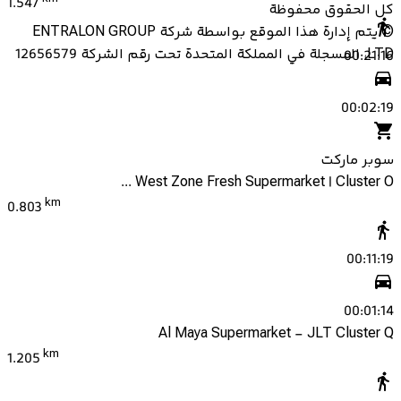
1.547
كل الحقوق محفوظة
©
يتم إدارة هذا الموقع بواسطة شركة ENTRALON GROUP
LTD، المسجلة في المملكة المتحدة تحت رقم الشركة 12656579
00:21:16
00:02:19
سوبر ماركت
West Zone Fresh Supermarket | Cluster O ...
km
0.803
00:11:19
00:01:14
Al Maya Supermarket - JLT Cluster Q
km
1.205