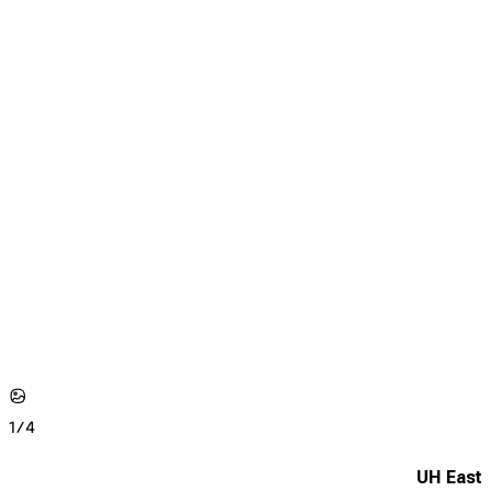
1/
4
UH East