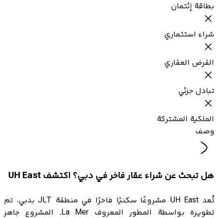
بطاقة إئتمان
شراء استثماري
القرض العقاري
تبادل جزئي
الملكية المشتركة
وصف
هل تبحث عن شراء عقار فاخر في دبي؟ اكتشف UH East
تُعد UH East مشروعًا سكنيًا فاخرًا في منطقة JLT بدبي، تم
تطويره بواسطة المطور المعروف La Mer. المشروع جاهز