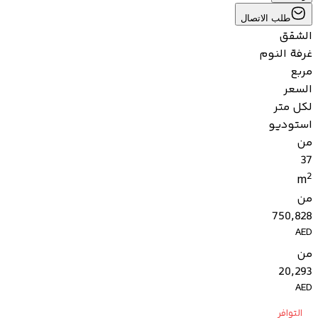
طلب الاتصال
الشقق
غرفة النوم
مربع
السعر
لكل متر
استوديو
من
37
2
m
من
750,828
AED
من
20,293
AED
التوافر