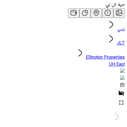
جيه ال تي
دبي
JLT
Ellington Properties
UH East