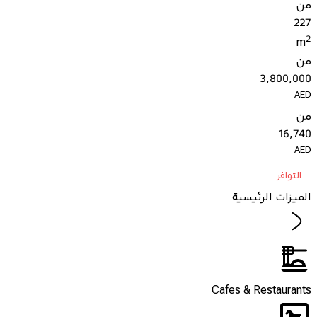
من
227
2
m
من
3,800,000
AED
من
16,740
AED
التوافر
الميزات الرئيسية
Cafes & Restaurants