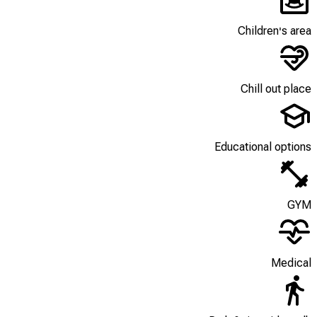
Children's area
Chill out place
Educational options
GYM
Medical