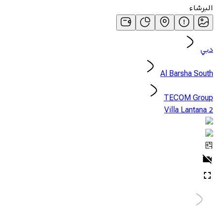
البرشاء
دبي
Al Barsha South
TECOM Group
Villa Lantana 2