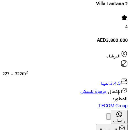
Villa Lantana 2
4
AED
3,800,000
البرشاء
2
227
-
322
m
5
,
4
,
3
,
فيلا
الإكمال
:
جاهزة للسكن
المطور
:
TECOM Group
واتساب