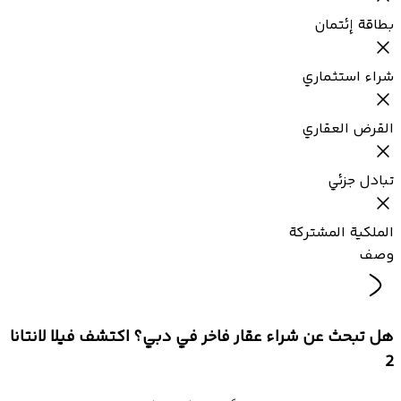
بطاقة إئتمان
شراء استثماري
القرض العقاري
تبادل جزئي
الملكية المشتركة
وصف
هل تبحث عن شراء عقار فاخر في دبي؟ اكتشف فيلا لانتانا
2