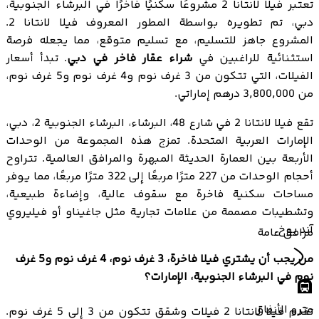
تعتبر فيلا لانتانا 2 مشروعًا سكنيًا فاخرًا في البرشاء الجنوبية،
دبي، تم تطويره بواسطة المطور المعروف فيلا لانتانا 2.
المشروع جاهز للتسليم، مع تسليم متوقع، مما يجعله فرصة
استثنائية للراغبين في
شراء عقار فاخر في دبي
. تبدأ أسعار
الفيلات، التي تتكون من 3 غرف نوم و4 غرف نوم و5 غرف نوم،
من 3,800,000 درهم إماراتي.
تقع فيلا لانتانا 2 في شارع 48، البرشاء، البرشاء الجنوبية 2، دبي،
الإمارات العربية المتحدة. تمزج هذه المجموعة من الوحدات
الأربعة بين العمارة الحديثة المبهرة والمرافق العالمية. تتراوح
أحجام الوحدات من 227 مترًا مربعًا إلى 322 مترًا مربعًا، مما يوفر
مساحات سكنية فاخرة مع سقوف عالية، وإضاءة طبيعية،
وتشطيبات مصممة من علامات تجارية مثل جاغيناو أو فيليروي
آند بوخ.
مرافق عامة
من يجب أن يشتري فيلا فاخرة، 3 غرف نوم، 4 غرف نوم و5 غرف
نوم في البرشاء الجنوبية، الإمارات؟
مترو الأنفاق
تقدم فيلا لانتانا 2 فيلات وشقق تتكون من 3 إلى 5 غرف نوم.