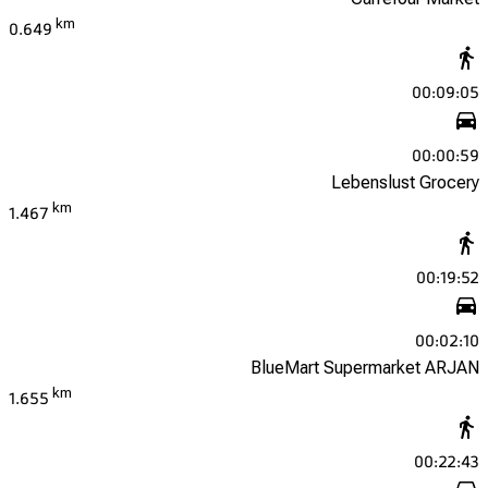
Carrefour Market
km
0.649
00:09:05
00:00:59
Lebenslust Grocery
km
1.467
00:19:52
00:02:10
BlueMart Supermarket ARJAN
km
1.655
00:22:43