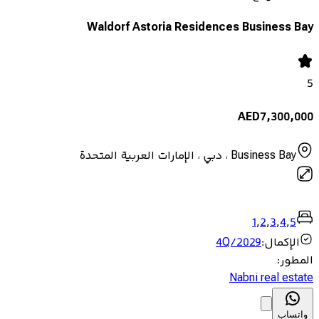
Waldorf Astoria Residences Business Bay
5
AED
7,300,000
Business Bay ، دبي ، الإمارات العربية المتحدة
1
,
2
,
3
,
4
,
5
الإكمال
:
4Q/2029
المطور
:
Nabni real estate
واتساب