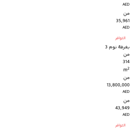
AED
من
35,961
AED
التوافر
بغرفة نوم 3
من
314
2
m
من
13,800,000
AED
من
43,949
AED
التوافر