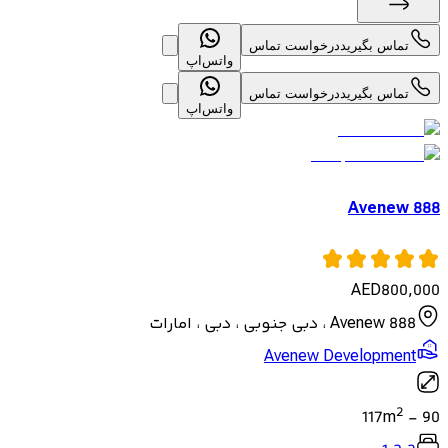
تماس بگیرید
درخواست تماس
واتس‌اپ
تماس بگیرید
درخواست تماس
واتس‌اپ
Avenew 888
AED
800,000
Avenew 888 ، دبی جنوبی ، دبی ، امارات
Avenew Development
2
117
m
-
90