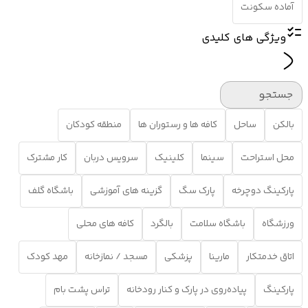
آماده سکونت
ویژگی های کلیدی
جستجو
بالکن
ساحل
کافه ها و رستوران ها
منطقه کودکان
محل استراحت
سینما
کلینیک
سرویس دربان
کار مشترک
پارکینگ دوچرخه
پارک سگ
گزینه های آموزشی
باشگاه گلف
ورزشگاه
باشگاه سلامت
بالگرد
کافه های محلی
اتاق خدمتکار
مارینا
پزشکی
مسجد / نمازخانه
مهد کودک
پارکینگ
پیاده‌روی در پارک و کنار رودخانه
تراس پشت بام