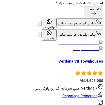
افرادی که به دنبال سبک زندگ...
ادامه مطلب
تماس بگیرید
درخواست تماس
واتس‌اپ
تماس بگیرید
درخواست تماس
واتس‌اپ
Verdana VII Townhouses
AED
1,695,000
Verdana 7، دبی سرمایه گذاری پارک، دبی
Reportage Properties