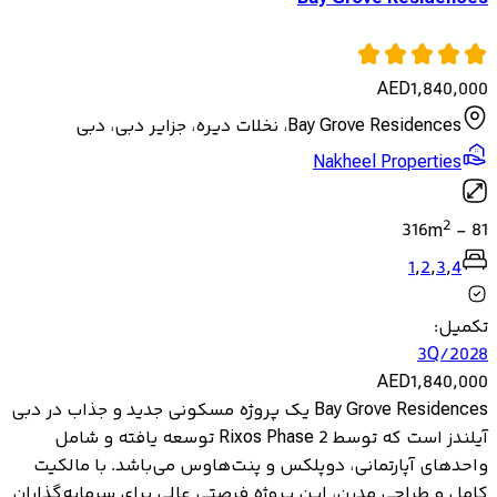
AED
1,840,000
Bay Grove Residences، نخلات دیره، جزایر دبی، دبی
Nakheel Properties
2
316
m
-
81
1
,
2
,
3
,
4
تکمیل
:
3Q/2028
AED
1,840,000
Bay Grove Residences یک پروژه مسکونی جدید و جذاب در دبی
آیلندز است که توسط Rixos Phase 2 توسعه یافته و شامل
واحدهای آپارتمانی، دوپلکس و پنت‌هاوس می‌باشد. با مالکیت
کامل و طراحی مدرن، این پروژه فرصتی عالی برای سرمایه‌گذاران