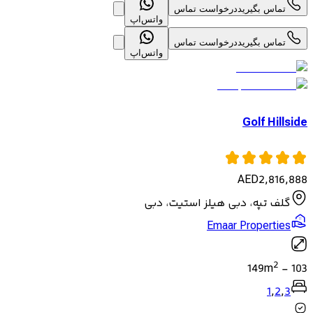
تماس بگیرید
درخواست تماس
واتس‌اپ
تماس بگیرید
درخواست تماس
واتس‌اپ
Golf Hillside
AED
2,816,888
گلف تپه، دبی هیلز استیت، دبی
Emaar Properties
2
149
m
-
103
1
,
2
,
3