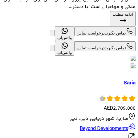
ملکی و مهاجران است. با دستر...
ادامه مطلب
تماس بگیرید
درخواست تماس
واتس‌اپ
تماس بگیرید
درخواست تماس
واتس‌اپ
Saria
AED
2,709,000
ساریا، شهر دریایی دبی، دبی
Beyond Developments