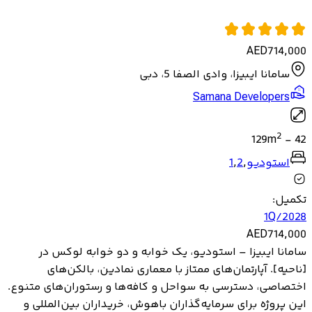
AED
714,000
سامانا ایبیزا، وادی الصفا 5، دبی
Samana Developers
2
129
m
-
42
استودیو
,
2
,
1
تکمیل
:
1Q/2028
AED
714,000
سامانا ایبیزا – استودیو، یک خوابه و دو خوابه لوکس در
[ناحیه]. آپارتمان‌های ممتاز با معماری نمادین، بالکن‌های
اختصاصی، دسترسی به سواحل و کافه‌ها و رستوران‌های متنوع.
این پروژه برای سرمایه‌گذاران باهوش، خریداران بین‌المللی و