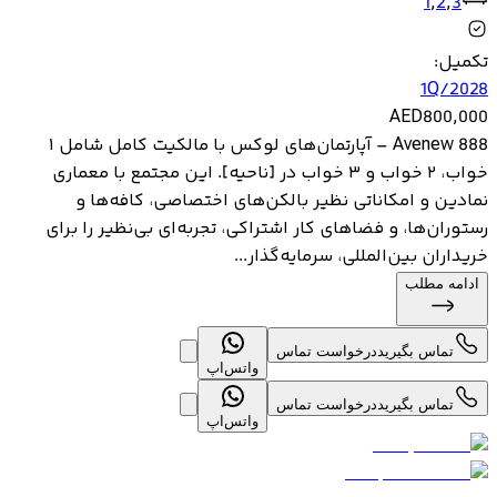
1
,
2
,
3
تکمیل
:
1Q/2028
AED
800,000
Avenew 888 – آپارتمان‌های لوکس با مالکیت کامل شامل ۱
خواب، ۲ خواب و ۳ خواب در [ناحیه]. این مجتمع با معماری
نمادین و امکاناتی نظیر بالکن‌های اختصاصی، کافه‌ها و
رستوران‌ها، و فضاهای کار اشتراکی، تجربه‌ای بی‌نظیر را برای
خریداران بین‌المللی، سرمایه‌گذار...
ادامه مطلب
تماس بگیرید
درخواست تماس
واتس‌اپ
تماس بگیرید
درخواست تماس
واتس‌اپ