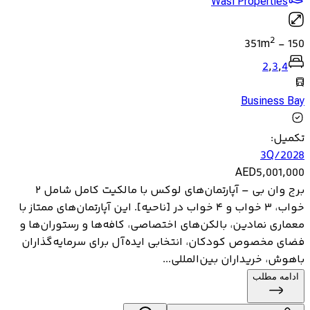
Wasl Properties
2
351
m
-
150
2
,
3
,
4
Business Bay
تکمیل
:
3Q/2028
AED
5,001,000
برج وان بی – آپارتمان‌های لوکس با مالکیت کامل شامل ۲
خواب، ۳ خواب و ۴ خواب در [ناحیه]. این آپارتمان‌های ممتاز با
معماری نمادین، بالکن‌های اختصاصی، کافه‌ها و رستوران‌ها و
فضای مخصوص کودکان، انتخابی ایده‌آل برای سرمایه‌گذاران
باهوش، خریداران بین‌المللی...
ادامه مطلب