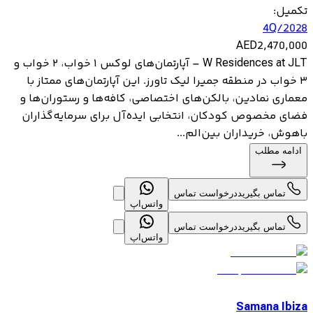
تکمیل
:
4Q/2028
AED
2,470,000
W Residences at JLT – آپارتمان‌های لوکس ۱ خواب، ۲ خواب و
۳ خواب در منطقه جمیرا لیک تاورز. این آپارتمان‌های ممتاز با
معماری نمادین، بالکن‌های اختصاصی، کافه‌ها و رستوران‌ها و
فضای مخصوص کودکان، انتخابی ایده‌آل برای سرمایه‌گذاران
باهوش، خریداران بین‌الم...
ادامه مطلب
تماس بگیرید
درخواست تماس
واتس‌اپ
تماس بگیرید
درخواست تماس
واتس‌اپ
Samana Ibiza