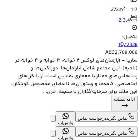
2
273
m
-
117
2
,
3
,
4
تکمیل
:
1Q/2028
AED
2,709,000
ساریا – آپارتمان‌های لوکس ۲ خوابه، ۳ خوابه و ۴ خوابه در
[ناحیه]. این مجتمع شامل آپارتمان‌ها، دوپلکس‌ها و
پنت‌هاس‌های ممتاز با معماری نمادین است. از بالکن‌های
اختصاصی، کافه‌ها و رستوران‌ها تا فضای مخصوص کودکان،
این ملک برای سرمایه‌گذاران با سلیقه، خری...
ادامه مطلب
تماس بگیرید
درخواست تماس
واتس‌اپ
تماس بگیرید
درخواست تماس
واتس‌اپ