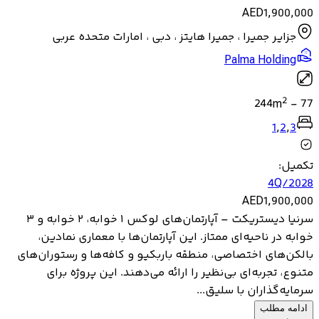
AED
1,900,000
جزایر جمیرا ، جمیرا هایتز ، دبی ، امارات متحده عربی
Palma Holding
2
244
m
-
77
1
,
2
,
3
تکمیل
:
4Q/2028
AED
1,900,000
سرنیا دیستریکت – آپارتمان‌های لوکس ۱ خوابه، ۲ خوابه و ۳
خوابه در ناحیه‌ای ممتاز. این آپارتمان‌ها با معماری نمادین،
بالکن‌های اختصاصی، منطقه باربکیو و کافه‌ها و رستوران‌های
متنوع، تجربه‌ای بی‌نظیر را ارائه می‌دهند. این پروژه برای
سرمایه‌گذاران با سلیق...
ادامه مطلب