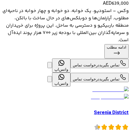
AED
639,000
وکس – استودیو، یک خوابه، دو خوابه و چهار خوابه در ناحیه‌ای
مطلوب. آپارتمان‌ها و دوبلکس‌های در حال ساخت با بالکن،
منطقه باربیکیو و دسترسی به ساحل. این پروژه برای خریداران
و سرمایه‌گذاران بین‌المللی با بودجه زیر ۷۰۰ هزار پوند ایده‌آل
است.
ادامه مطلب
تماس بگیرید
درخواست تماس
واتس‌اپ
تماس بگیرید
درخواست تماس
واتس‌اپ
Serenia District