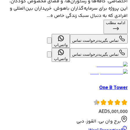
اختصاصی، کافه‌ها و رستوران‌ها، و فضای مخصوص کودکان.
این پروژه برای سرمایه‌گذاران باهوش، خریداران بین‌المللی و
افرادی که به دنبال سبک زندگی خاص ه...
ادامه مطلب
تماس بگیرید
درخواست تماس
واتس‌اپ
تماس بگیرید
درخواست تماس
واتس‌اپ
One B Tower
AED
5,001,000
برج وان بی، القوز، دبی