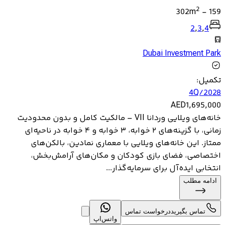
2
302
m
-
159
2
,
3
,
4
Dubai Investment Park
تکمیل
:
4Q/2028
AED
1,695,000
خانه‌های ویلایی وردانا VII – مالکیت کامل و بدون محدودیت
زمانی، با گزینه‌های ۲ خوابه، ۳ خوابه و ۴ خوابه در ناحیه‌ای
ممتاز. این خانه‌های ویلایی با معماری نمادین، بالکن‌های
اختصاصی، فضای بازی کودکان و مکان‌های آرامش‌بخش،
انتخابی ایده‌آل برای سرمایه‌گذار...
ادامه مطلب
تماس بگیرید
درخواست تماس
واتس‌اپ