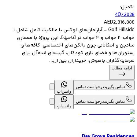
تکمیل
:
4Q/2028
AED
2,816,888
Golf Hillside – آپارتمان‌های لوکس با مالکیت کامل شامل ۱
خواب، ۲ خواب و ۳ خواب در [ناحیه]. این پروژه با معماری
نمادین و امکاناتی چون بالکن‌های اختصاصی، کافه‌ها و
رستوران‌ها و فضای بازی کودکان، گزینه‌ای ایده‌آل برای
سرمایه‌گذاران باهوش، خریداران بین‌ال...
ادامه مطلب
تماس بگیرید
درخواست تماس
واتس‌اپ
تماس بگیرید
درخواست تماس
واتس‌اپ
Bay Grove Residences