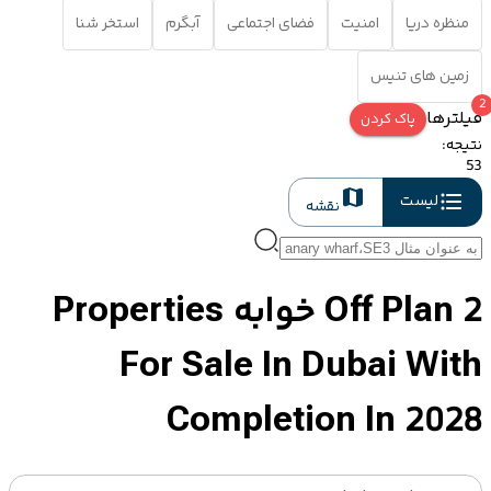
منظره دریا
امنیت
فضای اجتماعی
آبگرم
استخر شنا
زمین های تنیس
2
فیلترها
پاک کردن
نتیجه
:
53
لیست
نقشه
Off Plan 2 خوابه Properties
For Sale In Dubai With
Completion In 2028