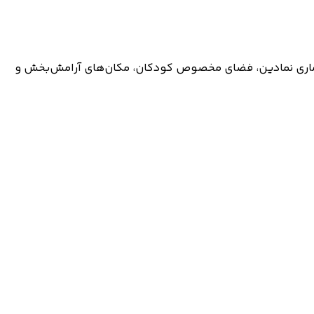
احیه‌ای بی‌نظیر. این ویلاهای ممتاز با معماری نمادین، فضای مخصوص کودکان، مکان‌های آرامش‌بخش و