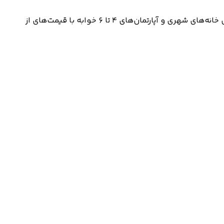
پروژه مراکش فاز ۲ در داماک لاگونز دبی، یک توسعه مسکونی لوکس است که با تحویل پیش‌بینی‌شده در سه‌ماهه چهارم ۲۰۲۶، شامل خانه‌های شهری و آپارتمان‌های ۴ تا ۶ خوابه با قیمت‌های از