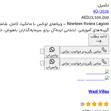
تکمیل
:
4Q/2026
AED
23,500,000
گزینه‌های آموزشی، انتخابی ایده‌آل برای سرمایه‌گذاران باهوش، خری
ادامه مطلب
تماس بگیرید
درخواست تماس
واتس‌اپ
تماس بگیرید
درخواست تماس
واتس‌اپ
Wadi Villas