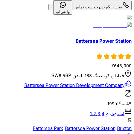
تماس بگیرید
درخواست تماس
واتس‌اپ
Battersea Power Station
£
645,000
خیابان کرتلینگ 188، لندن SW8 5BP
Battersea Power Station Development Company
2
199
m
-
45
استودیو
,
4
,
3
,
2
,
1
Battersea Park
,
Battersea Power Station
,
Brixton