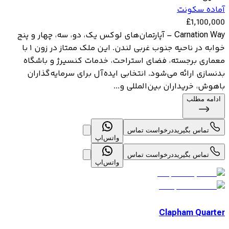
آماده سکونت
£
1,100,000
Carnation Way – آپارتمان‌های لوکس یک، دو، سه، چهار و پنج
خوابه در ناحیه جنوب غربی لندن. این ملک ممتاز در زون ۱ با
معماری برجسته، فضای استراحت، خدمات کنسیرژ و باشگاه
بدنسازی ارائه می‌شود. انتخابی ایده‌آل برای سرمایه‌گذاران
باهوش، خریداران بین‌المللی و...
ادامه مطلب
تماس بگیرید
درخواست تماس
واتس‌اپ
تماس بگیرید
درخواست تماس
واتس‌اپ
Clapham Quarter