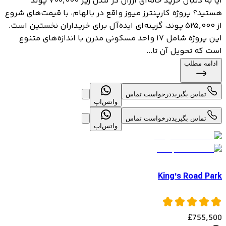
آیا به دنبال خرید خانه‌ای ارزان در لندن زیر ۷۰۰,۰۰۰ پوند
هستید؟ پروژه کارپنترز میوز واقع در بالهام، با قیمت‌های شروع
از ۵۲۵,۰۰۰ پوند، گزینه‌ای ایده‌آل برای خریداران نخستین است.
این پروژه شامل ۱۷ واحد مسکونی مدرن با اندازه‌های متنوع
است که تحویل آن تا...
ادامه مطلب
تماس بگیرید
درخواست تماس
واتس‌اپ
تماس بگیرید
درخواست تماس
واتس‌اپ
King's Road Park
£
755,500