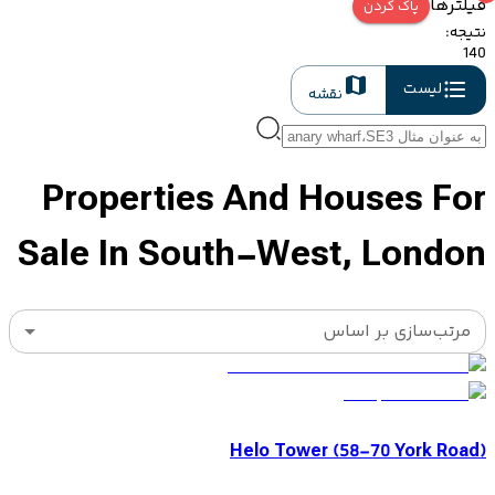
فیلترها
پاک کردن
نتیجه
:
140
لیست
نقشه
Properties And Houses For
Sale In South-West, London
مرتب‌سازی بر اساس
Helo Tower (58-70 York Road)