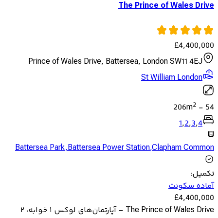
The Prince of Wales Drive
£
4,400,000
Prince of Wales Drive, Battersea, London SW11 4EJ
St William London
2
206
m
-
54
1
,
2
,
3
,
4
Battersea Park
,
Battersea Power Station
,
Clapham Common
تکمیل
:
آماده سکونت
£
4,400,000
The Prince of Wales Drive – آپارتمان‌های لوکس ۱ خوابه، ۲