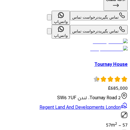
تماس بگیرید
درخواست تماس
واتس‌اپ
تماس بگیرید
درخواست تماس
واتس‌اپ
Tournay House
£
685,000
2 Tournay Road، لندن SW6 7UF
Regent Land And Developments London
2
57
m
-
57