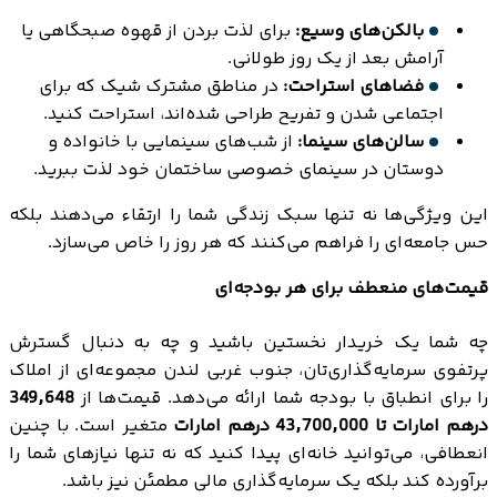
بالکن‌های وسیع:
برای لذت بردن از قهوه صبحگاهی یا
آرامش بعد از یک روز طولانی.
فضاهای استراحت:
در مناطق مشترک شیک که برای
اجتماعی شدن و تفریح طراحی شده‌اند، استراحت کنید.
سالن‌های سینما:
از شب‌های سینمایی با خانواده و
دوستان در سینمای خصوصی ساختمان خود لذت ببرید.
این ویژگی‌ها نه تنها سبک زندگی شما را ارتقاء می‌دهند بلکه
حس جامعه‌ای را فراهم می‌کنند که هر روز را خاص می‌سازد.
قیمت‌های منعطف برای هر بودجه‌ای
چه شما یک خریدار نخستین باشید و چه به دنبال گسترش
پرتفوی سرمایه‌گذاری‌تان، جنوب غربی لندن مجموعه‌ای از املاک
را برای انطباق با بودجه شما ارائه می‌دهد. قیمت‌ها از
349,648
درهم امارات تا 43,700,000 درهم امارات
متغیر است. با چنین
انعطافی، می‌توانید خانه‌ای پیدا کنید که نه تنها نیازهای شما را
برآورده کند بلکه یک سرمایه‌گذاری مالی مطمئن نیز باشد.