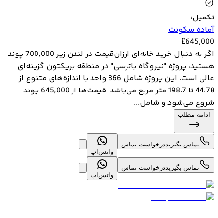
تکمیل
:
آماده سکونت
£
645,000
اگر به دنبال خرید خانه‌ای ارزان‌قیمت در لندن زیر 700,000 پوند
هستید، پروژه "نیروگاه باترسی" در منطقه بریکتون گزینه‌ای
عالی است. این پروژه شامل 866 واحد با اندازه‌های متنوع از
44.78 تا 198.7 متر مربع می‌باشد. قیمت‌ها از 645,000 پوند
شروع می‌شود و شامل...
ادامه مطلب
تماس بگیرید
درخواست تماس
واتس‌اپ
تماس بگیرید
درخواست تماس
واتس‌اپ