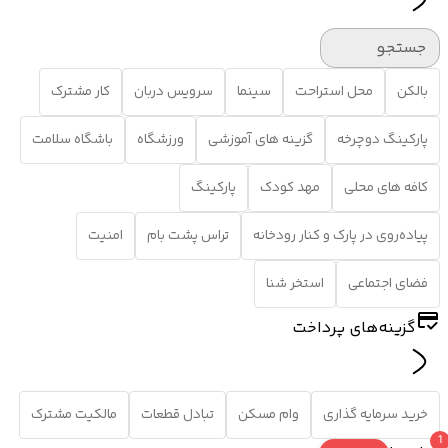
جستجو
بالکن
محل استراحت
سینما
سرویس دربان
کار مشترک
پارکینگ دوچرخه
گزینه های آموزشی
ورزشگاه
باشگاه سلامت
کافه های محلی
مهد کودک
پارکینگ
پیاده‌روی در پارک و کنار رودخانه
تراس پشت بام
امنیت
فضای اجتماعی
استخر شنا
گزینه‌های پرداخت
خرید سرمایه گذاری
وام مسکن
تبادل قطعات
مالکیت مشترک
1