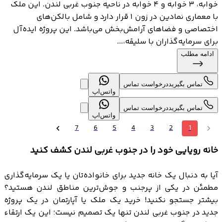
خوابه، ۳ خوابه و ۴ خوابه در ناحیه جنوب غربی لندن. این ملک
با معماری نمادین در زون ۱ قرار دارد و شامل بالکن‌های
اختصاصی و فضاهای آرامش‌بخش می‌باشد. این پروژه ایده‌آل
برای سرمایه‌گذاران با سلیقه،...
ادامه مطلب
تماس بگیرید
درخواست تماس
واتس‌اپ
تماس بگیرید
درخواست تماس
واتس‌اپ
7
6
5
4
3
2
1
خانه رویایی خود را در جنوب غربی لندن کشف کنید
آیا به دنبال یک خانه جدید برای خانواده‌تان یا یک سرمایه‌گذاری
مطمئن در یکی از پرجنب و جوش‌ترین مناطق لندن هستید؟
بیشتر جستجو نکنید! خرید یک ملک یا آپارتمان در یک پروژه
جدید در جنوب غربی لندن تنها یک تصمیم نیست؛ این یک ارتقاء