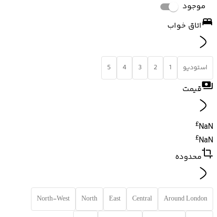
موجود
اتاق خواب
استودیو
1
2
3
4
5
قیمت
£
NaN
£
NaN
محدوده
North-West
North
East
Central
Around London