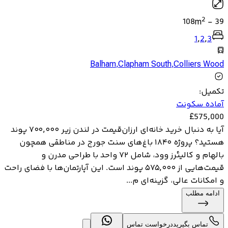
2
108
m
-
39
1
,
2
,
3
Balham
,
Clapham South
,
Colliers Wood
تکمیل
:
آماده سکونت
£
575,000
آیا به دنبال خرید خانه‌ای ارزان‌قیمت در لندن زیر ۷۰۰,۰۰۰ پوند
هستید؟ پروژه ۱۸۴۰ باغ‌های سنت جورج در مناطقی همچون
بالهام و کالیئرز وود، شامل ۷۲ واحد با طراحی مدرن و
قیمت‌هایی از ۵۷۵,۰۰۰ پوند است. این آپارتمان‌ها با فضای راحت
و امکانات عالی، گزینه‌ای م...
ادامه مطلب
تماس بگیرید
درخواست تماس