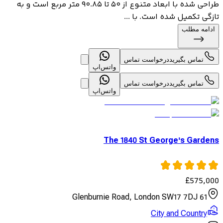
طراحی شده با ابعاد متنوع از ۵۰ تا ۹۰.۸۵ متر مربع است و به
تازگی تکمیل شده است. با ...
ادامه مطلب
تماس بگیرید
درخواست تماس
واتس‌اپ
تماس بگیرید
درخواست تماس
واتس‌اپ
The 1840 St George's Gardens
£
575,000
61 Glenburnie Road, London SW17 7DJ
City and Country