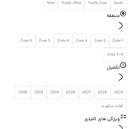
West
South-West
South-East
South
منطقه
Zone 6
Zone 5
Zone 4
Zone 3
Zone 2
Zone 1
Zone 7-9
تکمیل
2036
2035
2030
2028
2027
2026
2025
آماده سکونت
ویژگی های کلیدی