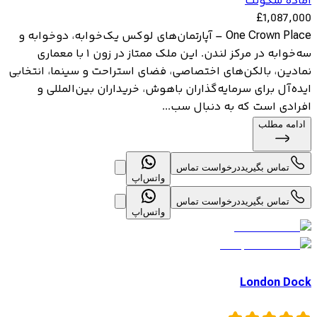
آماده سکونت
£
1,087,000
One Crown Place – آپارتمان‌های لوکس یک‌خوابه، دوخوابه و
سه‌خوابه در مرکز لندن. این ملک ممتاز در زون ۱ با معماری
نمادین، بالکن‌های اختصاصی، فضای استراحت و سینما، انتخابی
ایده‌آل برای سرمایه‌گذاران باهوش، خریداران بین‌المللی و
افرادی است که به دنبال سب...
ادامه مطلب
تماس بگیرید
درخواست تماس
واتس‌اپ
تماس بگیرید
درخواست تماس
واتس‌اپ
London Dock