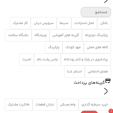
جستجو
بالکن
محل استراحت
سینما
سرویس دربان
کار مشترک
پارکینگ دوچرخه
گزینه های آموزشی
ورزشگاه
باشگاه سلامت
کافه های محلی
مهد کودک
پارکینگ
پیاده‌روی در پارک و کنار رودخانه
تراس پشت بام
امنیت
فضای اجتماعی
استخر شنا
گزینه‌های پرداخت
خرید سرمایه گذاری
وام مسکن
تبادل قطعات
مالکیت مشترک
1