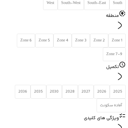
West
South-West
South-East
South
منطقه
Zone 6
Zone 5
Zone 4
Zone 3
Zone 2
Zone 1
Zone 7-9
تکمیل
2036
2035
2030
2028
2027
2026
2025
آماده سکونت
ویژگی های کلیدی