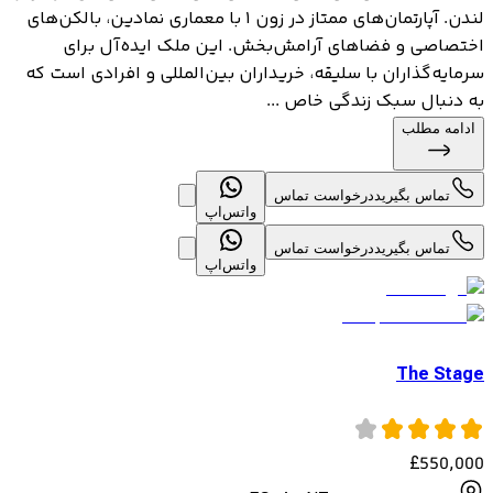
لندن. آپارتمان‌های ممتاز در زون ۱ با معماری نمادین، بالکن‌های
اختصاصی و فضاهای آرامش‌بخش. این ملک ایده‌آل برای
سرمایه‌گذاران با سلیقه، خریداران بین‌المللی و افرادی است که
به دنبال سبک زندگی خاص ...
ادامه مطلب
تماس بگیرید
درخواست تماس
واتس‌اپ
تماس بگیرید
درخواست تماس
واتس‌اپ
The Stage
£
550,000