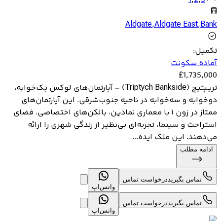
1
,
2
,
3
Aldgate
,
Aldgate East
,
Bank
تکمیل
:
آماده سکونت
£
1,735,000
تریپتیچ (Triptych Bankside) – آپارتمان‌های لوکس یک‌خوابه،
دوخوابه و سه‌خوابه در ناحیه جنوب‌شرقی. این آپارتمان‌های
ممتاز در زون ۱ با معماری نمادین، بالکن‌های اختصاصی، فضای
استراحت و سینما، تجربه‌ای بی‌نظیر از زندگی شهری را ارائه
می‌دهند. این ملک ایده‌...
ادامه مطلب
تماس بگیرید
درخواست تماس
واتس‌اپ
تماس بگیرید
درخواست تماس
واتس‌اپ