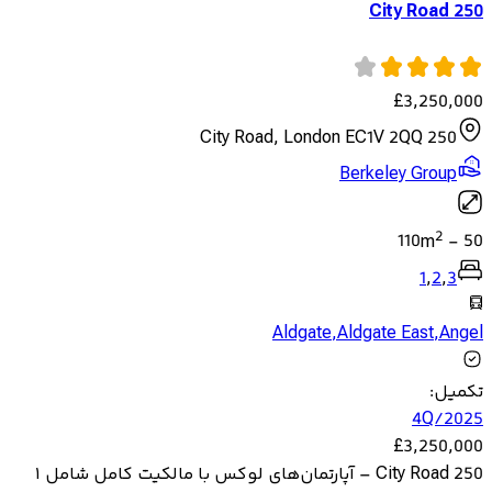
250 City Road
£
3,250,000
250 City Road, London EC1V 2QQ
Berkeley Group
2
110
m
-
50
1
,
2
,
3
Aldgate
,
Aldgate East
,
Angel
تکمیل
:
4Q/2025
£
3,250,000
250 City Road – آپارتمان‌های لوکس با مالکیت کامل شامل ۱