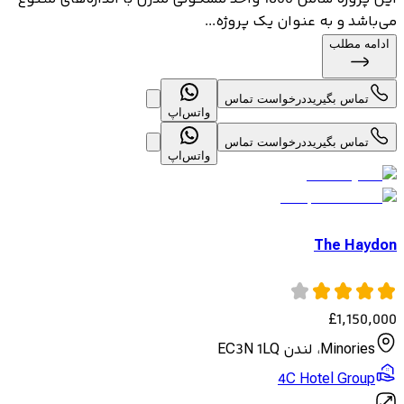
می‌باشد و به عنوان یک پروژه...
ادامه مطلب
تماس بگیرید
درخواست تماس
واتس‌اپ
تماس بگیرید
درخواست تماس
واتس‌اپ
The Haydon
£
1,150,000
Minories، لندن EC3N 1LQ
4C Hotel Group