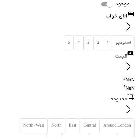
موجود
اتاق خواب
استودیو
1
2
3
4
5
قیمت
£
NaN
£
NaN
محدوده
North-West
North
East
Central
Around London