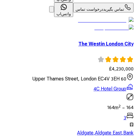
تماس بگیرید
درخواست تماس
واتس‌اپ
The Westin London City
£
4,230,000
60 Upper Thames Street, London EC4V 3EH
4C Hotel Group
2
164
m
-
164
3
Aldgate
,
Aldgate East
,
Bank