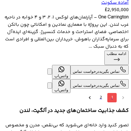
آماده سکونت
£
2,950,000
One Carrington – آپارتمان‌های لوکس ۱، ۲، ۳ و ۴ خوابه در ناحیه
غرب لندن. این پروژه با معماری نمادین و امکاناتی چون بالکن
اختصاصی، فضای استراحت و خدمات کنسیرژ، گزینه‌ای ایده‌آل
برای سرمایه‌گذاران باهوش، خریداران بین‌المللی و افرادی است
که به دنبال سبک ...
ادامه مطلب
تماس بگیرید
درخواست تماس
واتس‌اپ
تماس بگیرید
درخواست تماس
واتس‌اپ
2
1
کشف جذابیت ساختمان‌های جدید در آلگیت، لندن
تصور کنید وارد خانه‌ای می‌شوید که بی‌نقص، مدرن و مخصوص