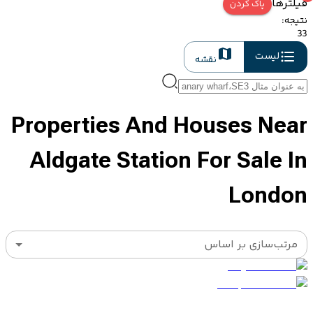
فیلترها
پاک کردن
نتیجه
:
33
لیست
نقشه
Properties And Houses Near
Aldgate Station For Sale In
London
مرتب‌سازی بر اساس