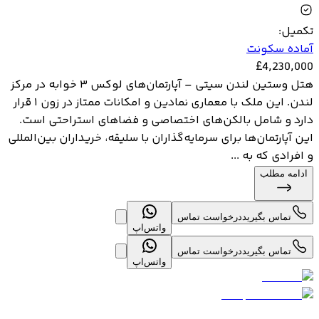
تکمیل
:
آماده سکونت
£
4,230,000
هتل وستین لندن سیتی – آپارتمان‌های لوکس ۳ خوابه در مرکز
لندن. این ملک با معماری نمادین و امکانات ممتاز در زون ۱ قرار
دارد و شامل بالکن‌های اختصاصی و فضاهای استراحتی است.
این آپارتمان‌ها برای سرمایه‌گذاران با سلیقه، خریداران بین‌المللی
و افرادی که به ...
ادامه مطلب
تماس بگیرید
درخواست تماس
واتس‌اپ
تماس بگیرید
درخواست تماس
واتس‌اپ