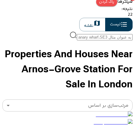
فیلترها
پاک کردن
نتیجه
:
22
لیست
نقشه
Properties And Houses Near
Arnos-Grove Station For
Sale In London
مرتب‌سازی بر اساس