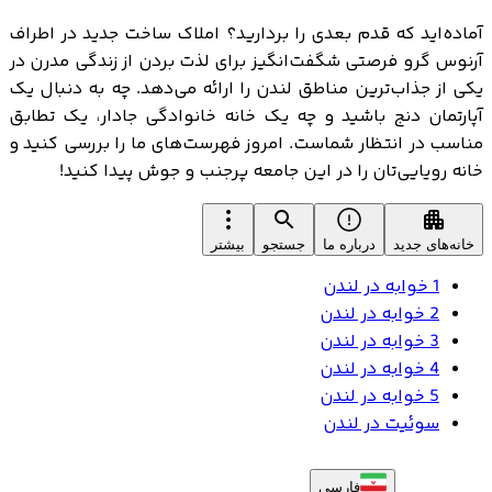
آماده‌اید که قدم بعدی را بردارید؟ املاک ساخت جدید در اطراف
آرنوس گرو فرصتی شگفت‌انگیز برای لذت بردن از زندگی مدرن در
یکی از جذاب‌ترین مناطق لندن را ارائه می‌دهد. چه به دنبال یک
آپارتمان دنج باشید و چه یک خانه خانوادگی جادار، یک تطابق
مناسب در انتظار شماست. امروز فهرست‌های ما را بررسی کنید و
خانه رویایی‌تان را در این جامعه پرجنب و جوش پیدا کنید!
خانه‌های جدید
درباره ما
جستجو
بیشتر
1 خوابه در لندن
2 خوابه در لندن
3 خوابه در لندن
4 خوابه در لندن
5 خوابه در لندن
سوئیت در لندن
فارسی