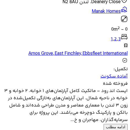
Deanery Close، لندن N2 8AU
Manak Homes
2
0
m
-
0
1
,
2
,
3
Arnos Grove
,
East Finchley
,
Ebbsfleet International
تکمیل
:
آماده سکونت
فروخته شده
ایست اند رود – مالکیت کامل آپارتمان‌های ۱ خوابه، ۲ خوابه و ۳
خوابه در ناحیه شمال. این آپارتمان‌های به‌تازگی تکمیل‌شده در
زون ۳ لندن با معماری معاصر و مدرن طراحی شده‌اند و شامل
بالکن و پارکینگ دوچرخه می‌باشند. این پروژه برای
سرمایه‌گذاران، مهاجران و خ...
ادامه مطلب