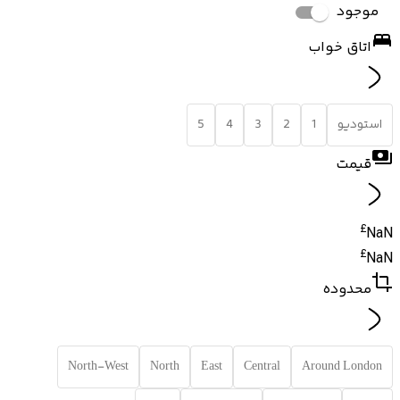
موجود
اتاق خواب
استودیو
1
2
3
4
5
قیمت
£
NaN
£
NaN
محدوده
North-West
North
East
Central
Around London