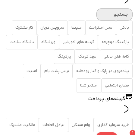
جستجو
بالکن
محل استراحت
سینما
سرویس دربان
کار مشترک
پارکینگ دوچرخه
گزینه های آموزشی
ورزشگاه
باشگاه سلامت
کافه های محلی
مهد کودک
پارکینگ
پیاده‌روی در پارک و کنار رودخانه
تراس پشت بام
امنیت
فضای اجتماعی
استخر شنا
گزینه‌های پرداخت
خرید سرمایه گذاری
وام مسکن
تبادل قطعات
مالکیت مشترک
1