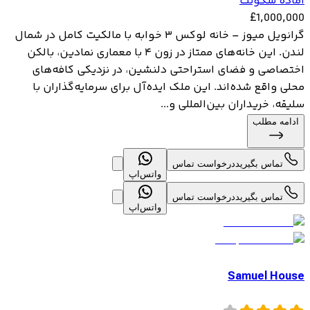
آماده سکونت
£
1,000,000
گرانویل میوز – خانه لوکس ۳ خوابه با مالکیت کامل در شمال
لندن. این خانه‌های ممتاز در زون ۴ با معماری نمادین، بالکن
اختصاصی و فضای استراحتی دلنشین، در نزدیکی کافه‌های
محلی واقع شده‌اند. این ملک ایده‌آل برای سرمایه‌گذاران با
سلیقه، خریداران بین‌المللی و...
ادامه مطلب
تماس بگیرید
درخواست تماس
واتس‌اپ
تماس بگیرید
درخواست تماس
واتس‌اپ
Samuel House