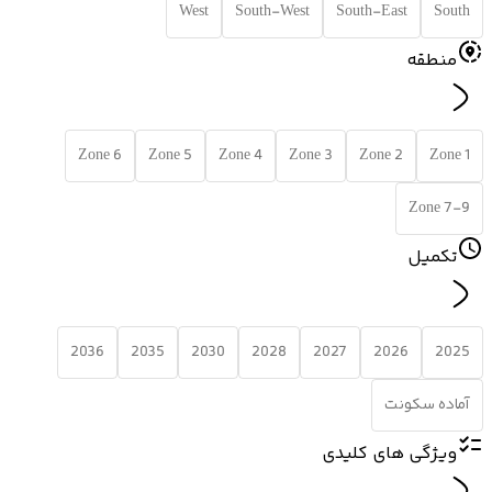
West
South-West
South-East
South
منطقه
Zone 6
Zone 5
Zone 4
Zone 3
Zone 2
Zone 1
Zone 7-9
تکمیل
2036
2035
2030
2028
2027
2026
2025
آماده سکونت
ویژگی های کلیدی