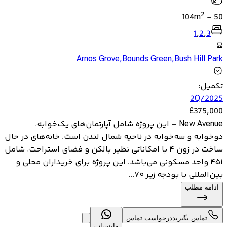
2
104
m
-
50
1
,
2
,
3
Arnos Grove
,
Bounds Green
,
Bush Hill Park
تکمیل
:
2Q/2025
£
375,000
New Avenue – این پروژه شامل آپارتمان‌های یک‌خوابه،
دوخوابه و سه‌خوابه در ناحیه شمال لندن است. خانه‌های در حال
ساخت در زون ۴ با امکاناتی نظیر بالکن و فضای استراحت، شامل
۴۵۱ واحد مسکونی می‌باشد. این پروژه برای خریداران محلی و
بین‌المللی با بودجه زیر ۷۰...
ادامه مطلب
تماس بگیرید
درخواست تماس
واتس‌اپ