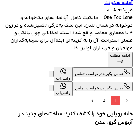
آماده سکونت
فروخته شده
One Fox Lane – مالکیت کامل، آپارتمان‌های یک‌خوابه و
دوخوابه در شمال لندن. این ملک به‌تازگی تکمیل‌شده و در زون
۴ با معماری معاصر واقع شده است. امکاناتی چون بالکن و
فضای استراحت، آن را به گزینه‌ای ایده‌آل برای سرمایه‌گذاران،
مهاجران و خریداران اولین خا...
ادامه مطلب
تماس بگیرید
درخواست تماس
واتس‌اپ
تماس بگیرید
درخواست تماس
واتس‌اپ
2
1
خانه رویایی خود را کشف کنید: ساخت‌های جدید در
آرنوس گرو، لندن