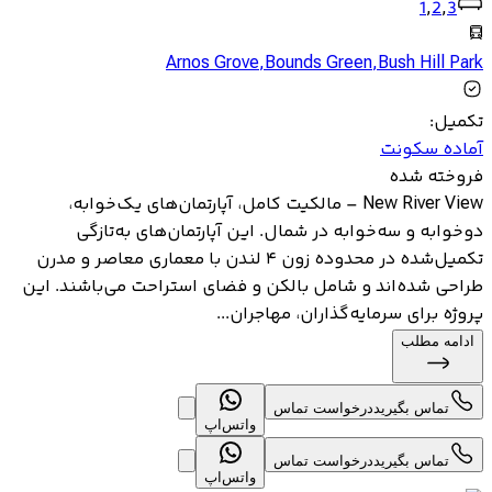
1
,
2
,
3
Arnos Grove
,
Bounds Green
,
Bush Hill Park
تکمیل
:
آماده سکونت
فروخته شده
New River View – مالکیت کامل، آپارتمان‌های یک‌خوابه،
دوخوابه و سه‌خوابه در شمال. این آپارتمان‌های به‌تازگی
تکمیل‌شده در محدوده زون ۴ لندن با معماری معاصر و مدرن
طراحی شده‌اند و شامل بالکن و فضای استراحت می‌باشند. این
پروژه برای سرمایه‌گذاران، مهاجران...
ادامه مطلب
تماس بگیرید
درخواست تماس
واتس‌اپ
تماس بگیرید
درخواست تماس
واتس‌اپ