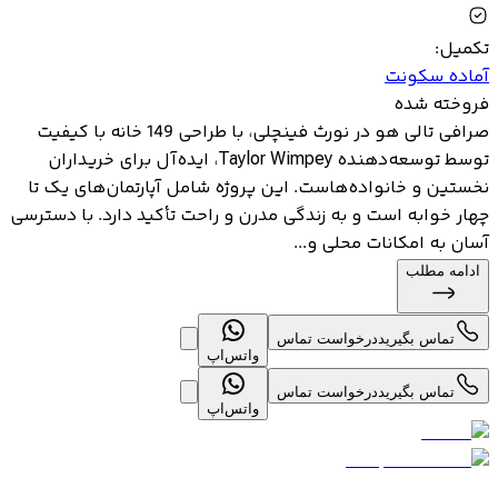
تکمیل
:
آماده سکونت
فروخته شده
صرافی تالی هو در نورث فینچلی، با طراحی 149 خانه با کیفیت
توسط توسعه‌دهنده Taylor Wimpey، ایده‌آل برای خریداران
نخستین و خانواده‌هاست. این پروژه شامل آپارتمان‌های یک تا
چهار خوابه است و به زندگی مدرن و راحت تأکید دارد. با دسترسی
آسان به امکانات محلی و...
ادامه مطلب
تماس بگیرید
درخواست تماس
واتس‌اپ
تماس بگیرید
درخواست تماس
واتس‌اپ