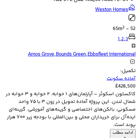
Weston Homes
2
65
m
-
52
1
,
2
,
3
Arnos Grove
,
Bounds Green
,
Ebbsfleet International
تکمیل
:
آماده سکونت
£
428,500
کاکستون اسکوئر – آپارتمان‌های ۱ خوابه، ۲ خوابه و ۳ خوابه در
شمال لندن. این پروژه آماده تحویل در زون ۳ با ۷۵ واحد
مسکونی، بالکن‌های اختصاصی و گزینه‌های آموزشی، گزینه‌ای
ایده‌آل برای خریداران محلی و بین‌المللی با بودجه زیر ۷۰۰ هزار
پوند است.
ادامه مطلب