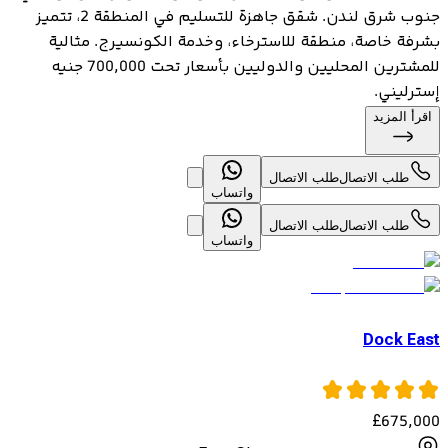
جنوب شرق لندن. شقق جاهزة للتسليم في المنطقة 2، تتميز
بشرفة خاصة، منطقة للاسترخاء، وخدمة الكونسيرج. مثالية
للمشترين المحليين والدوليين بأسعار تحت 700,000 جنيه
إسترليني.
اقرأ المزيد
طلب الاتصال
طلب الاتصال
واتساب
طلب الاتصال
طلب الاتصال
واتساب
Dock East
£
675,000