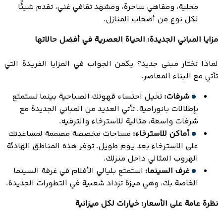
محلية، ومقاهي ساحرة، ومشهد ثقافي غني، تقدم شيئًا
لكل نوع من أصحاب المنازل.
مزايا المباني الجديدة: الحياة العصرية في أفضل حالاتها
لماذا تختار مبنى جديد؟ يكمن الجواب في المزايا الفريدة التي
تأتي مع البناء المعاصر.
شرفات:
تخيل احتساء قهوتك الصباحية بينما تستمتع
بإطلالات بانورامية. تأتي العديد من المباني الجديدة مع
شرفات واسعة، مثالية للاسترخاء والترفيه.
أماكن للاسترخاء:
مساحات مخصصة مصممة لمساعدتك
على الاسترخاء بعد يوم طويل. توفر هذه المناطق الهادئة
الهروب المثالي داخل منزلك.
غرف السينما:
استمتع بليالي الأفلام في غرفة السينما
الخاصة بك، وهي ميزة تزداد شعبية في التطورات الجديدة.
نظرة عامة على الأسعار: خيارات لكل ميزانية