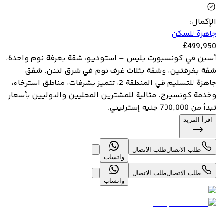
الإكمال
:
جاهزة للسكن
£
499,950
أسبن في كونسبورت بليس – استوديو، شقة بغرفة نوم واحدة،
شقة بغرفتين، وشقة بثلاث غرف نوم في شرق لندن. شقق
جاهزة للتسليم في المنطقة 2، تتميز بشرفات، مناطق استرخاء،
وخدمة كونسيرج. مثالية للمشترين المحليين والدوليين بأسعار
تبدأ من 700,000 جنيه إسترليني.
اقرأ المزيد
طلب الاتصال
طلب الاتصال
واتساب
طلب الاتصال
طلب الاتصال
واتساب