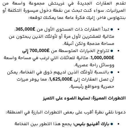
تقدم العقارات الجديدة في غرينتش مجموعة واسعة من
الميزانيات. سواء كنت تبحث عن نقطة دخول ميسورة التكلفة أو
بنتهاوس فاخر، إليك فكرة عامة عما يمكنك توقعه:
تبدأ العقارات ذات المستوى الأول من
£365,000
،
مثالية للمشترين لأول مرة أو لأولئك الذين يبحثون عن
مساحة مدمجة ولكن أنيقة.
تتراوح الخيارات المتوسطة من
£700,000 إلى
£1,000,000
، مثالية للعائلات التي ترغب في مساحة واسعة
ووسائل راحة عصرية.
بالنسبة لأولئك الذين لديهم ذوق في الفخامة، يمكن
أن تصل العقارات إلى
£1,625,000
، مما يوفر ميزات
حصرية ومواقع رئيسية.
التطورات المميزة: تسليط الضوء على التميز
دعونا نلقي نظرة أقرب على بعض التطورات البارزة في المنطقة:
بارك أفينيو بليس:
يجمع هذا التطور بين الفخامة