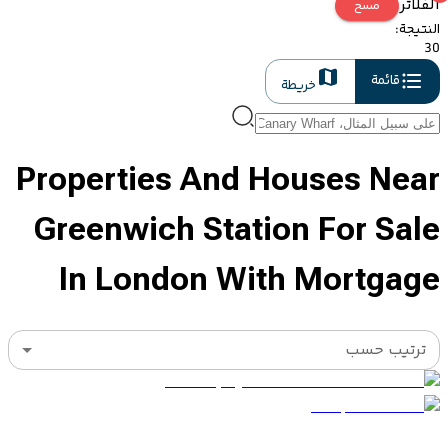
الفلاتر
مسح
النتيجة
:
30
قائمة
خريطة
Properties And Houses Near
Greenwich Station For Sale
In London With Mortgage
ترتيب حسب