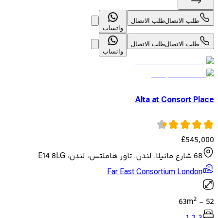
طلب الاتصال
طلب الاتصال
واتساب
طلب الاتصال
طلب الاتصال
واتساب
Alta at Consort Place
£
545,000
68 شارع مانيلا، لندن، تاور هاملتس، لندن، E14 8LG
Far East Consortium London
2
63
m
-
52