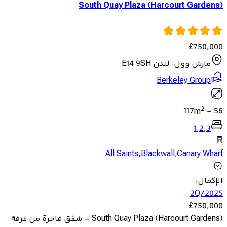
South Quay Plaza (Harcourt Gardens)
£
750,000
مارش وول، لندن E14 9SH
Berkeley Group
2
117
m
-
56
1
,
2
,
3
All Saints
,
Blackwall
,
Canary Wharf
الإكمال
:
2Q/2025
£
750,000
South Quay Plaza (Harcourt Gardens) – شقق فاخرة من غرفة