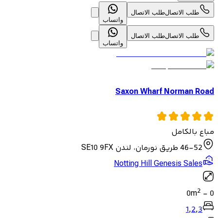
طلب الاتصال
طلب الاتصال
واتساب
طلب الاتصال
طلب الاتصال
واتساب
Saxon Wharf Norman Road
مباع بالكامل
46-52 طريق نورمان، لندن SE10 9FX
Notting Hill Genesis Sales
2
0
m
-
0
1
,
2
,
3