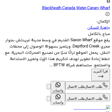
Blackheath
,
Canada Water
,
Canary Wharf
الإكمال
:
جاهزة للسكن
مباع بالكامل
يقع موقع Saxon Wharf القديم في وسط مدينة غرينتش بجوار
مجرى Deptford Creek، ويتميز بسهولة الوصول إلى محطات
النقل. يحمل الموقع تراثًا غنيًا من تصنيع المحركات البحرية، مع
خطط إعادة تطوير تهدف لتكريم هذا الإرث وتعزيز الاستدامة
والمجتمع. ستساهم شركة BPTW ...
اقرأ المزيد
طلب الاتصال
طلب الاتصال
واتساب
طلب الاتصال
طلب الاتصال
واتساب