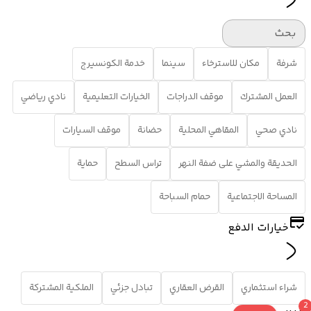
بحث
شرفة
مكان للاسترخاء
سينما
خدمة الكونسيرج
العمل المشترك
موقف الدراجات
الخيارات التعليمية
نادي رياضي
نادي صحي
المقاهي المحلية
حضانة
موقف السيارات
الحديقة والمشي على ضفة النهر
تراس السطح
حماية
المساحة الاجتماعية
حمام السباحة
خيارات الدفع
شراء استثماري
القرض العقاري
تبادل جزئي
الملكية المشتركة
2