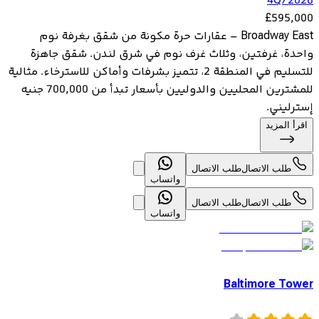
4Q/2026
£
595,000
Broadway East – عقارات حرة مكونة من شقق بغرفة نوم
واحدة، غرفتين، وثلاث غرف نوم في شرق لندن. شقق جاهزة
للتسليم في المنطقة 2، تتميز بشرفات وأماكن للاسترخاء. مثالية
للمشترين المحليين والدوليين بأسعار تبدأ من 700,000 جنيه
إسترليني.
اقرأ المزيد
طلب الاتصال
طلب الاتصال
واتساب
طلب الاتصال
طلب الاتصال
واتساب
Baltimore Tower