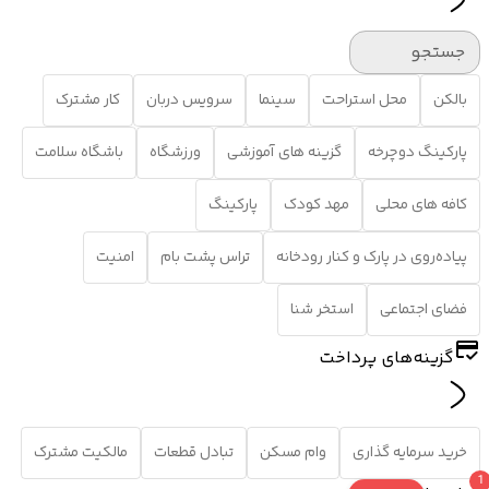
جستجو
بالکن
محل استراحت
سینما
سرویس دربان
کار مشترک
پارکینگ دوچرخه
گزینه های آموزشی
ورزشگاه
باشگاه سلامت
کافه های محلی
مهد کودک
پارکینگ
پیاده‌روی در پارک و کنار رودخانه
تراس پشت بام
امنیت
فضای اجتماعی
استخر شنا
گزینه‌های پرداخت
خرید سرمایه گذاری
وام مسکن
تبادل قطعات
مالکیت مشترک
1