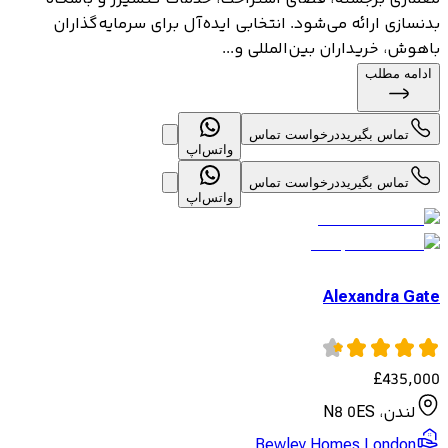
بدنسازی ارائه می‌شود. انتخابی ایده‌آل برای سرمایه‌گذاران
باهوش، خریداران بین‌المللی و...
ادامه مطلب
تماس بگیرید
درخواست تماس
واتس‌اپ
تماس بگیرید
درخواست تماس
واتس‌اپ
Alexandra Gate
£
435,000
لندن، N8 0ES
Bewley Homes London