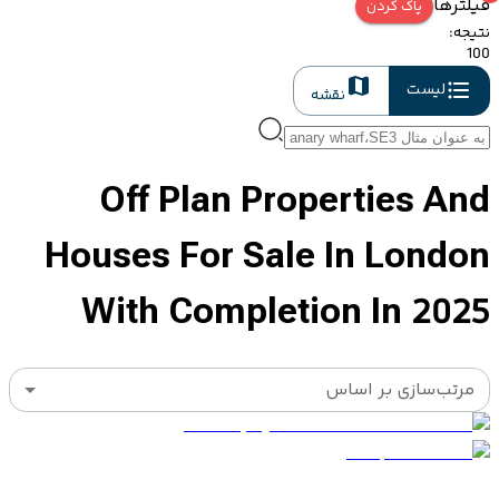
فیلترها
پاک کردن
نتیجه
:
100
لیست
نقشه
Off Plan Properties And
Houses For Sale In London
With Completion In 2025
مرتب‌سازی بر اساس