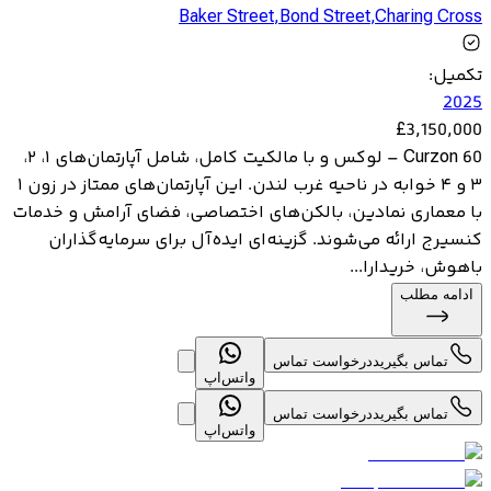
Baker Street
,
Bond Street
,
Charing Cross
تکمیل
:
2025
£
3,150,000
60 Curzon – لوکس و با مالکیت کامل، شامل آپارتمان‌های ۱، ۲،
۳ و ۴ خوابه در ناحیه غرب لندن. این آپارتمان‌های ممتاز در زون ۱
با معماری نمادین، بالکن‌های اختصاصی، فضای آرامش و خدمات
کنسیرج ارائه می‌شوند. گزینه‌ای ایده‌آل برای سرمایه‌گذاران
باهوش، خریدارا...
ادامه مطلب
تماس بگیرید
درخواست تماس
واتس‌اپ
تماس بگیرید
درخواست تماس
واتس‌اپ