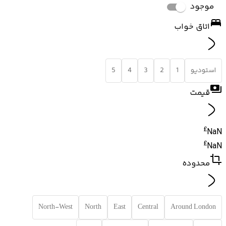
موجود
اتاق خواب
استودیو
1
2
3
4
5
قیمت
£
NaN
£
NaN
محدوده
North-West
North
East
Central
Around London