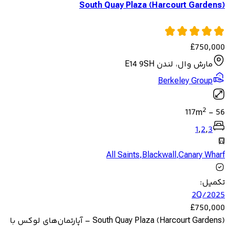
South Quay Plaza (Harcourt Gardens)
£
750,000
مارش وال، لندن E14 9SH
Berkeley Group
2
117
m
-
56
1
,
2
,
3
All Saints
,
Blackwall
,
Canary Wharf
تکمیل
:
2Q/2025
£
750,000
South Quay Plaza (Harcourt Gardens) – آپارتمان‌های لوکس با