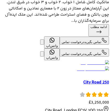
مالکیت کامل شامل ۱ خواب، ۲ خواب و ۳ خواب در شرق لندن.
این آپارتمان‌های ممتاز در زون ۲ با معماری نمادین و امکاناتی
چون بالکن و فضای استراحت طراحی شده‌اند. این ملک ایده‌آل
برای سرمایه‌گذاران با...
ادامه مطلب
تماس بگیرید
درخواست تماس
واتس‌اپ
تماس بگیرید
درخواست تماس
واتس‌اپ
250 City Road
£
3,250,000
250 City Road, London EC1V 2QQ