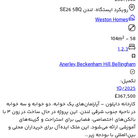
رویکرد ایستگاه، لندن SE26 5BQ
Weston Homes
2
104
m
-
58
1
,
2
,
3
Anerley
,
Beckenham Hill
,
Bellingham
تکمیل
:
1Q/2025
£
367,500
کارخانه دایلون – آپارتمان‌های یک خوابه، دو خوابه و سه خوابه
در ناحیه جنوب شرقی لندن. این پروژه در حال ساخت در زون ۳ با
بالکن‌های اختصاصی، فضایی برای استراحت و گزینه‌های
آموزشی ارائه می‌شود. این ملک ایده‌آل برای خریداران محلی و
بین‌المللی با بودجه زیر...