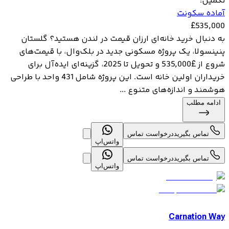
تکمیل
:
آماده سکونت
£
535,000
به دنبال خرید خانه‌ای ارزان قیمت در لندن هستید؟ گلستان
پنینسولا، یک پروژه مسکونی جدید در بلک‌وال، با قیمت‌های
شروع از £535,000 و تحویل تا 2025، گزینه‌ای ایده‌آل برای
خریداران اولین خانه است. این پروژه شامل 431 واحد با طراحی
هوشمند و اندازه‌های متنوع ...
ادامه مطلب
تماس بگیرید
درخواست تماس
واتس‌اپ
تماس بگیرید
درخواست تماس
واتس‌اپ
Carnation Way