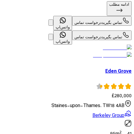
ادامه مطلب
تماس بگیرید
درخواست تماس
واتس‌اپ
تماس بگیرید
درخواست تماس
واتس‌اپ
Eden Grove
£
280,000
Staines-upon-Thames، TW18 4AB
Berkeley Group
2