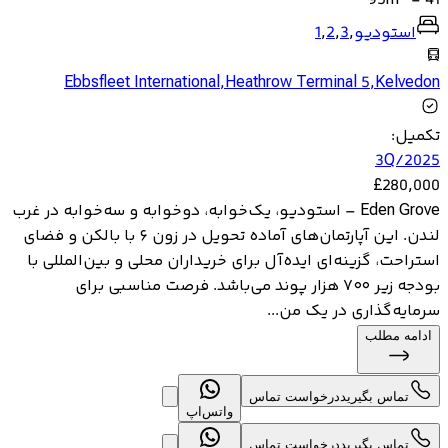
95
m
-
41
استودیو
,
3
,
2
,
1
Ebbsfleet International
,
Heathrow Terminal 5
,
Kelvedon
تکمیل
:
3Q/2025
£
280,000
Eden Grove – استودیو، یک‌خوابه، دوخوابه و سه‌خوابه در غرب
لندن. این آپارتمان‌های آماده تحویل در زون ۶ با بالکن و فضای
استراحت، گزینه‌ای ایده‌آل برای خریداران محلی و بین‌المللی با
بودجه زیر ۷۰۰ هزار پوند می‌باشد. فرصت مناسبی برای
سرمایه‌گذاری در یک من...
ادامه مطلب
تماس بگیرید
درخواست تماس
واتس‌اپ
تماس بگیرید
درخواست تماس