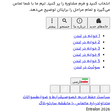
انتخاب کنید و فرم مشاوره را پر کنید. تیم ما با شما تماس
می‌گیرد و تمام مراحل را برایتان توضیح می‌دهد.
خانه‌های جدید
درباره ما
جستجو
بیشتر
1 خوابه در لندن
2 خوابه در لندن
3 خوابه در لندن
4 خوابه در لندن
5 خوابه در لندن
سوئیت در لندن
فارسی
سیاست حفظ حریم خصوصی
شرایط و ضوابط
سوالات
متداول
درباره ما
تماس با ما
نقشه سایت
وبلاگ
Entralon
2026