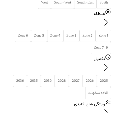
West
South-West
South-East
South
منطقه
Zone 6
Zone 5
Zone 4
Zone 3
Zone 2
Zone 1
Zone 7-9
تکمیل
2036
2035
2030
2028
2027
2026
2025
آماده سکونت
ویژگی های کلیدی