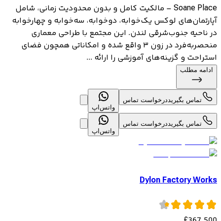
Soane Place – مالکیت کامل و بدون محدودیت زمانی، شامل
آپارتمان‌های لوکس یک‌خوابه، دوخوابه، سه‌خوابه و چهارخوابه
در ناحیه جنوب‌شرقی لندن. این مجتمع با طراحی معماری
منحصربه‌فرد در زون ۳ واقع شده و امکاناتی همچون فضای
استراحت و گزینه‌های آموزشی را ارائه ...
ادامه مطلب
تماس بگیرید
درخواست تماس
واتس‌اپ
تماس بگیرید
درخواست تماس
واتس‌اپ
Dylon Factory Works
£
367,500