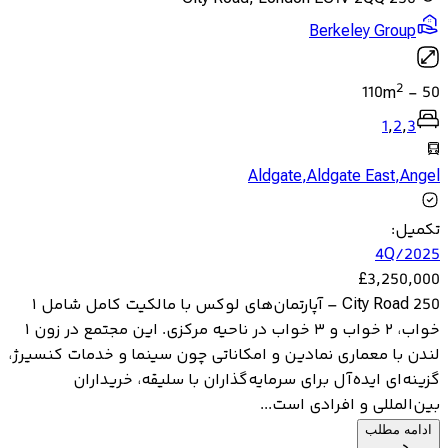
Berkeley Group
2
110
m
-
50
1
,
2
,
3
Aldgate
,
Aldgate East
,
Angel
تکمیل
:
4Q/2025
£
3,250,000
250 City Road – آپارتمان‌های لوکس با مالکیت کامل شامل ۱
خواب، ۲ خواب و ۳ خواب در ناحیه مرکزی. این مجتمع در زون ۱
لندن با معماری نمادین و امکاناتی چون سینما و خدمات کنسیرژ،
گزینه‌ای ایده‌آل برای سرمایه‌گذاران با سلیقه، خریداران
بین‌المللی و افرادی است...
ادامه مطلب