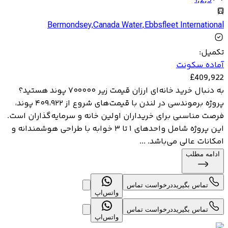
1
,
2
,
3
Bermondsey
,
Canada Water
,
Ebbsfleet International
تکمیل
:
آماده سکونت
£
409,922
به دنبال خرید خانه‌ای ارزان قیمت زیر ۷۰۰۰۰۰ پوند هستید؟
پروژه برموندسی در لندن با قیمت‌های شروع از ۴۰۹،۹۲۲ پوند،
فرصت مناسبی برای خریداران اولین خانه و سرمایه‌گذاران است.
این پروژه شامل واحدهای ۱ تا ۳ خوابه با طراحی هوشمندانه و
امکانات عالی می‌باشد. ...
ادامه مطلب
تماس بگیرید
درخواست تماس
واتس‌اپ
تماس بگیرید
درخواست تماس
واتس‌اپ