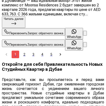
в Дубайланде — ваш идеальный выбор! Этот жилой
комплекс от Moonsa Residences 2 будет завершен во 2
квартале 2026 года, предлагая квартиры по цене от AED
633,763. С 366 жилыми единицами, включая сту...
Читать далее
Перезвонить
Запрос обратного звонка
WhatsApp
Перезвонить
Запрос обратного звонка
WhatsApp
1
2
3
4
5
Откройте для себя Привлекательность Новых
Студийных Квартир в Дубае
Представьте, как вы просыпаетесь и перед вами
сверкающий горизонт Дубая, где оживленная городская
жизнь сочетается с уединением вашего личного
пространства. Новые студийные квартиры в Дубае
предлагают уникальное сочетание современного образа
жизни и роскошного комфорта, идеально подходящего