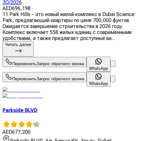
3Q/2026
AED
696,198
11 Park Hills – это новый жилой комплекс в Dubai Science
Park, предлагающий квартиры по цене 700,000 фунтов.
Ожидается завершение строительства в 2026 году.
Комплекс включает 558 жилых единиц с современными
удобствами, а также предлагает доступные ва...
Читать далее
Перезвонить
Запрос обратного звонка
WhatsApp
Перезвонить
Запрос обратного звонка
WhatsApp
Parkside BLVD
AED
677,200
Parkside BLVD, Аль Барша Юг, Арьян, Дубай