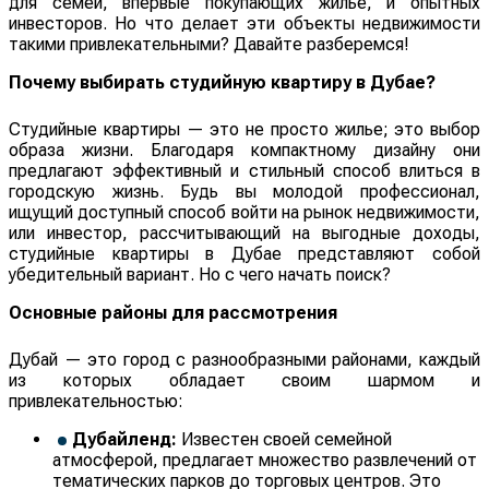
для семей, впервые покупающих жилье, и опытных
инвесторов. Но что делает эти объекты недвижимости
такими привлекательными? Давайте разберемся!
Почему выбирать студийную квартиру в Дубае?
Студийные квартиры — это не просто жилье; это выбор
образа жизни. Благодаря компактному дизайну они
предлагают эффективный и стильный способ влиться в
городскую жизнь. Будь вы молодой профессионал,
ищущий доступный способ войти на рынок недвижимости,
или инвестор, рассчитывающий на выгодные доходы,
студийные квартиры в Дубае представляют собой
убедительный вариант. Но с чего начать поиск?
Основные районы для рассмотрения
Дубай — это город с разнообразными районами, каждый
из которых обладает своим шармом и
привлекательностью:
Дубайленд:
Известен своей семейной
атмосферой, предлагает множество развлечений от
тематических парков до торговых центров. Это