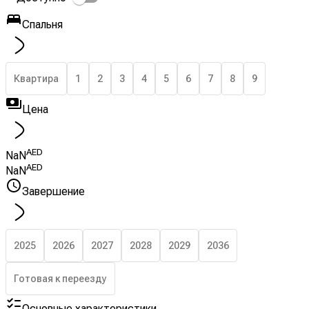
Спальня
Квартира
1
2
3
4
5
6
7
8
9
Цена
AED
NaN
AED
NaN
Завершение
2025
2026
2027
2028
2029
2036
Готовая к переезду
Основные характеристики