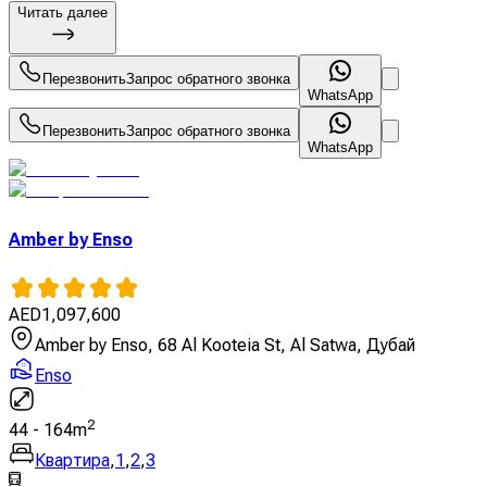
Читать далее
Перезвонить
Запрос обратного звонка
WhatsApp
Перезвонить
Запрос обратного звонка
WhatsApp
Amber by Enso
AED
1,097,600
Amber by Enso, 68 Al Kooteia St, Al Satwa, Дубай
Enso
2
44
-
164
m
Квартира
,
1
,
2
,
3