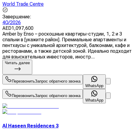
World Trade Centre
Завершение
:
4Q/2026
AED
1,097,600
Amber by Enso – роскошные квартиры-студии, 1, 2 и 3
спальни в [укажите район]. Премиальные апартаменты и
пентхаусы с уникальной архитектурой, балконами, кафе и
ресторанами, а также детской зоной. Идеально подходит
для взыскательных инвесторов, иностр...
Читать далее
Перезвонить
Запрос обратного звонка
WhatsApp
Перезвонить
Запрос обратного звонка
WhatsApp
Al Haseen Residences 3