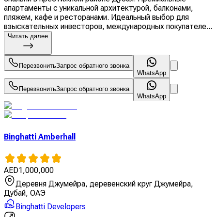
апартаменты с уникальной архитектурой, балконами,
пляжем, кафе и ресторанами. Идеальный выбор для
взыскательных инвесторов, международных покупателе...
Читать далее
Перезвонить
Запрос обратного звонка
WhatsApp
Перезвонить
Запрос обратного звонка
WhatsApp
Binghatti Amberhall
AED
1,000,000
Деревня Джумейра, деревенский круг Джумейра,
Дубай, ОАЭ
Binghatti Developers