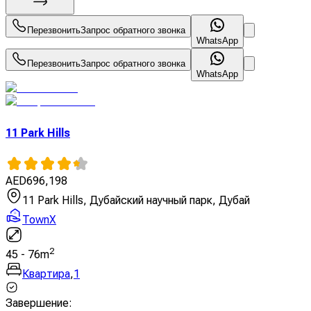
Перезвонить
Запрос обратного звонка
WhatsApp
Перезвонить
Запрос обратного звонка
WhatsApp
11 Park Hills
AED
696,198
11 Park Hills, Дубайский научный парк, Дубай
TownX
2
45
-
76
m
Квартира
,
1
Завершение
: