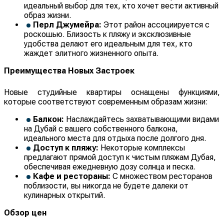
идеальный выбор для тех, кто хочет вести активный
образ жизни.
Перл Джумейра:
Этот район ассоциируется с
роскошью. Близость к пляжу и эксклюзивные
удобства делают его идеальным для тех, кто
жаждет элитного жизненного опыта.
Преимущества Новых Застроек
Новые студийные квартиры оснащены функциями,
которые соответствуют современным образам жизни:
Балкон:
Наслаждайтесь захватывающими видами
на Дубай с вашего собственного балкона,
идеального места для отдыха после долгого дня.
Доступ к пляжу:
Некоторые комплексы
предлагают прямой доступ к чистым пляжам Дубая,
обеспечивая ежедневную дозу солнца и песка.
Кафе и рестораны:
С множеством ресторанов
поблизости, вы никогда не будете далеки от
кулинарных открытий.
Обзор цен