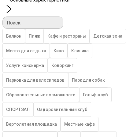
Поиск
Балкон
Пляж
Кафе и рестораны
Детская зона
Место для отдыха
Кино
Клиника
Услуги консьержа
Коворкинг
Парковка для велосипедов
Парк для собак
Образовательные возможности
Гольф-клуб
СПОРТЗАЛ
Оздоровительный клуб
Вертолетная площадка
Местные кафе