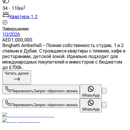
2
34
-
110
m
Квартира
,
1
,
2
Завершение
:
1Q/2026
AED
1,000,000
Binghatti Amberhall – Полная собственность студии, 1 и 2
спальни в Дубае. Строящиеся квартиры с пляжем, кафе и
ресторанами, детской зоной. Идеально подходит для
международных покупателей и инвесторов с бюджетом
до £700k.
Читать далее
Перезвонить
Запрос обратного звонка
WhatsApp
Перезвонить
Запрос обратного звонка
WhatsApp