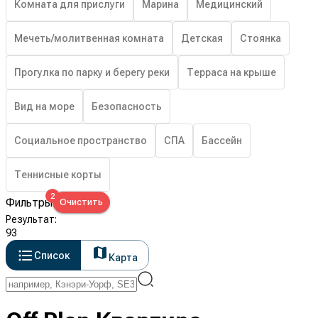
Комната для прислуги
Марина
Медицинский
Мечеть/молитвенная комната
Детская
Стоянка
Прогулка по парку и берегу реки
Терраса на крыше
Вид на море
Безопасность
Социальное пространство
СПА
Бассейн
Теннисные корты
2
Фильтры
Очистить
Результат
:
93
Список
Карта