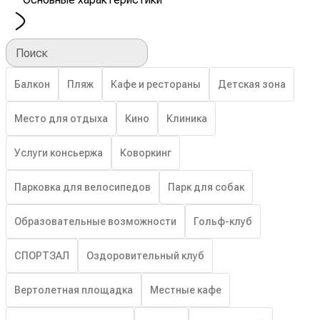
Поиск
Балкон
Пляж
Кафе и рестораны
Детская зона
Место для отдыха
Кино
Клиника
Услуги консьержа
Коворкинг
Парковка для велосипедов
Парк для собак
Образовательные возможности
Гольф-клуб
СПОРТЗАЛ
Оздоровительный клуб
Вертолетная площадка
Местные кафе