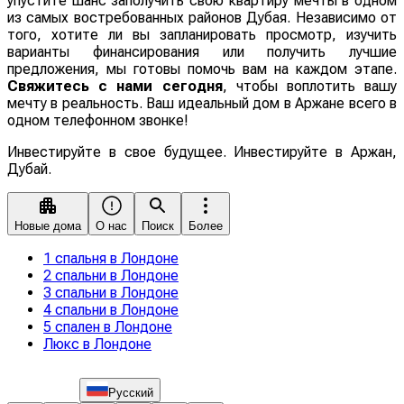
упустите шанс заполучить свою квартиру мечты в одном
из самых востребованных районов Дубая. Независимо от
того, хотите ли вы запланировать просмотр, изучить
варианты финансирования или получить лучшие
предложения, мы готовы помочь вам на каждом этапе.
Свяжитесь с нами сегодня
, чтобы воплотить вашу
мечту в реальность. Ваш идеальный дом в Аржане всего в
одном телефонном звонке!
Инвестируйте в свое будущее. Инвестируйте в Аржан,
Дубай.
Новые дома
О нас
Поиск
Более
1 спальня в Лондоне
2 спальни в Лондоне
3 спальни в Лондоне
4 спальни в Лондоне
5 спален в Лондоне
Люкс в Лондоне
Русский