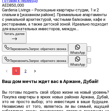
Готовая к переезду
AED
850,000
Gardenia Livings – Роскошные квартиры-студии, 1 и 2
спальни в [указанном районе]. Премиальные апартаменты
с уникальной архитектурой, частными балконами, кафе и
ресторанами, а также детской зоной. Идеально подходит
для взыскательных инвесторов, междун...
Читать далее
Перезвонить
Запрос обратного звонка
WhatsApp
Перезвонить
Запрос обратного звонка
WhatsApp
1
2
Ваш дом мечты ждет вас в Аржане, Дубай!
Вы готовы поднять свой образ жизни на новый уровень?
Покупка квартиры в ярких новых районах Аржана, Дубай,
это не просто выбор; это инвестиция в ваше будущее.
Независимо от того, являетесь ли вы семьей, ищущей