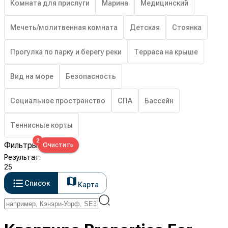
Комната для прислуги
Марина
Медицинский
Мечеть/молитвенная комната
Детская
Стоянка
Прогулка по парку и берегу реки
Терраса на крыше
Вид на море
Безопасность
Социальное пространство
СПА
Бассейн
Теннисные корты
2
Фильтры
Очистить
Результат
:
25
Список
Карта