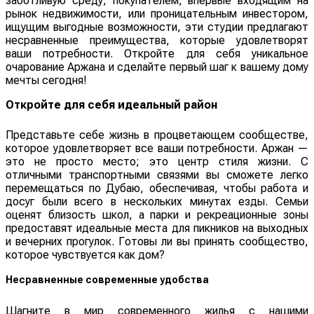
заботливую среду, покупателем, впервые входящим на
рынок недвижимости, или проницательным инвестором,
ищущим выгодные возможности, эти студии предлагают
несравненные преимущества, которые удовлетворят
ваши потребности. Откройте для себя уникальное
очарование Аржана и сделайте первый шаг к вашему дому
мечты сегодня!
Откройте для себя идеальный район
Представьте себе жизнь в процветающем сообществе,
которое удовлетворяет все ваши потребности. Аржан —
это не просто место; это центр стиля жизни. С
отличными транспортными связями вы сможете легко
перемещаться по Дубаю, обеспечивая, чтобы работа и
досуг были всего в нескольких минутах езды. Семьи
оценят близость школ, а парки и рекреационные зоны
предоставят идеальные места для пикников на выходных
и вечерних прогулок. Готовы ли вы принять сообщество,
которое чувствуется как дом?
Несравненные современные удобства
Шагните в мир современного жилья с нашими