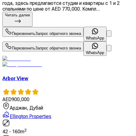
года, здесь предлагаются студии и квартиры с 1 и 2
спальнями по цене от AED 770,000. Компл...
Читать далее
Перезвонить
Запрос обратного звонка
WhatsApp
Перезвонить
Запрос обратного звонка
WhatsApp
Arbor View
AED
900,000
Арджан, Дубай
Ellington Properties
2
42
-
160
m