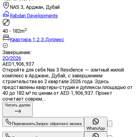
NAS 3, Арджан, Дубай
Rabdan Developments
2
40
-
182
m
Квартира
,
1
,
2
,
3
,
Дуплекс
Завершение
:
2Q/2026
AED
1,906,937
Откройте для себя Nas 3 Residence — элитный жилой
комплекс в Арджане, Дубай, с завершением
строительства во 2 квартале 2026 года. Здесь
представлены квартиры-студии и дуплексы площадью от
40 до 182 м² по ценам от AED 1,906,937. Проект
сочетает соврем...
Читать далее
Перезвонить
Запрос обратного звонка
WhatsApp