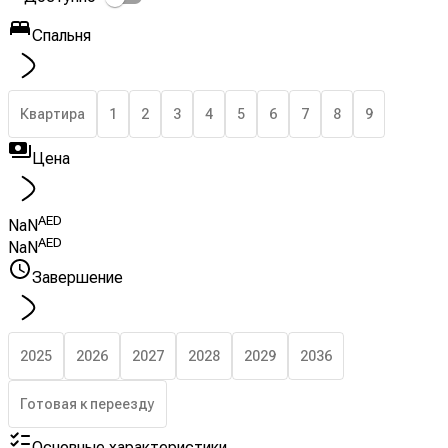
Спальня
Квартира
1
2
3
4
5
6
7
8
9
Цена
AED
NaN
AED
NaN
Завершение
2025
2026
2027
2028
2029
2036
Готовая к переезду
Основные характеристики