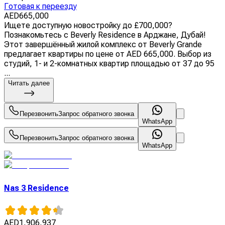
Готовая к переезду
AED
665,000
Ищете доступную новостройку до £700,000?
Познакомьтесь с Beverly Residence в Арджане, Дубай!
Этот завершённый жилой комплекс от Beverly Grande
предлагает квартиры по цене от AED 665,000. Выбор из
студий, 1- и 2-комнатных квартир площадью от 37 до 95
...
Читать далее
Перезвонить
Запрос обратного звонка
WhatsApp
Перезвонить
Запрос обратного звонка
WhatsApp
Nas 3 Residence
AED
1,906,937