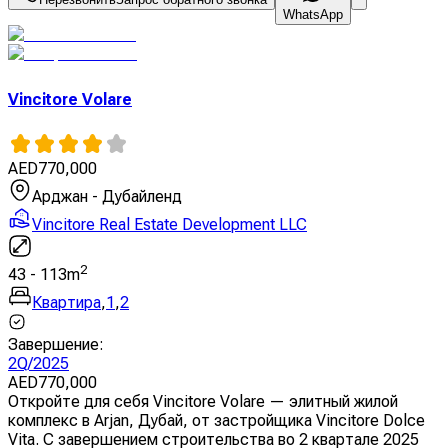
WhatsApp
Vincitore Volare
AED
770,000
Арджан - Дубайленд
Vincitore Real Estate Development LLC
2
43
-
113
m
Квартира
,
1
,
2
Завершение
:
2Q/2025
AED
770,000
Откройте для себя Vincitore Volare — элитный жилой
комплекс в Arjan, Дубай, от застройщика Vincitore Dolce
Vita. С завершением строительства во 2 квартале 2025