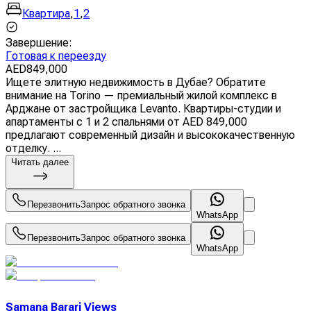
Квартира
,
1
,
2
Завершение
:
Готовая к переезду
AED
849,000
Ищете элитную недвижимость в Дубае? Обратите
внимание на Torino — премиальный жилой комплекс в
Арджане от застройщика Levanto. Квартиры-студии и
апартаменты с 1 и 2 спальнями от AED 849,000
предлагают современный дизайн и высококачественную
отделку. ...
Читать далее
Перезвонить
Запрос обратного звонка
WhatsApp
Перезвонить
Запрос обратного звонка
WhatsApp
Samana Barari Views