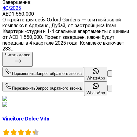
Завершение
:
4Q/2025
AED
1,550,000
Откройте для себя Oxford Gardens — элитный жилой
комплекс в Арджане, Дубай, от застройщика Iman.
Квартиры-студии и 1-4 спальные апартаменты с ценами
от AED 1,550,000. Проект завершен, ключи будут
переданы в 4 квартале 2025 года. Комплекс включает
233...
Читать далее
Перезвонить
Запрос обратного звонка
WhatsApp
Перезвонить
Запрос обратного звонка
WhatsApp
Vincitore Dolce Vita