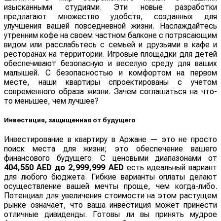
изысканными студиями. Эти новые разработки
предлагают множество удобств, созданных для
улучшения вашей повседневной жизни. Наслаждайтесь
утренним кофе на своем частном балконе с потрясающим
видом или расслабьтесь с семьей и друзьями в кафе и
ресторанах на территории. Игровые площадки для детей
обеспечивают безопасную и веселую среду для ваших
малышей. С безопасностью и комфортом на первом
месте, наши квартиры спроектированы с учетом
современного образа жизни. Зачем соглашаться на что-
то меньшее, чем лучшее?
Инвестиция, защищенная от будущего
Инвестирование в квартиру в Аржане — это не просто
поиск места для жизни; это обеспечение вашего
финансового будущего. С ценовыми диапазонами от
404,550 AED до 2,999,999 AED
есть идеальный вариант
для любого бюджета. Гибкие варианты оплаты делают
осуществление вашей мечты проще, чем когда-либо.
Потенциал для увеличения стоимости на этом растущем
рынке означает, что ваша инвестиция может принести
отличные дивиденды. Готовы ли вы принять мудрое