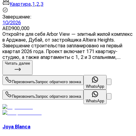
Квартира
,
1
,
2
,
3
Завершение
:
1Q/2026
AED
900,000
Откройте для себя Arbor View — элитный жилой комплекс
в Арджане, Дубай, от застройщика Altiera Heights.
Завершение строительства запланировано на первый
квартал 2026 года. Проект включает 171 квартиру-
студию, а также апартаменты с 1, 2 и 3 спальнями,...
Читать далее
Перезвонить
Запрос обратного звонка
WhatsApp
Перезвонить
Запрос обратного звонка
WhatsApp
Joya Blanca