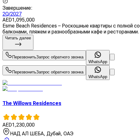
Завершение
:
2Q/2027
AED
1,095,000
Esme Beach Residences – Роскошные квартиры с полной соб
балконами, пляжем и разнообразными кафе и ресторанами. 
Читать далее
Перезвонить
Запрос обратного звонка
WhatsApp
Перезвонить
Запрос обратного звонка
WhatsApp
The Willows Residences
AED
1,230,000
НАД АЛ ШЕБА, Дубай, ОАЭ