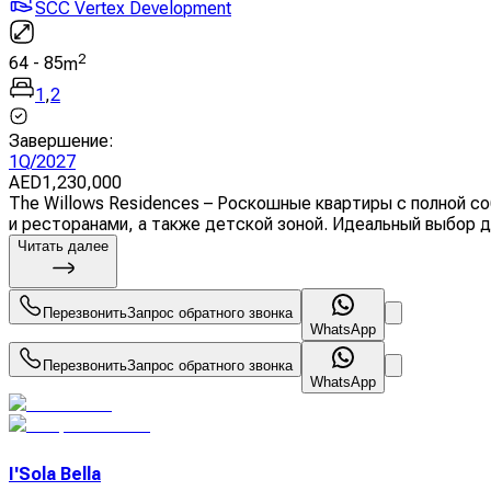
SCC Vertex Development
2
64
-
85
m
1
,
2
Завершение
:
1Q/2027
AED
1,230,000
The Willows Residences – Роскошные квартиры с полной со
и ресторанами, а также детской зоной. Идеальный выбор д
Читать далее
Перезвонить
Запрос обратного звонка
WhatsApp
Перезвонить
Запрос обратного звонка
WhatsApp
I'Sola Bella