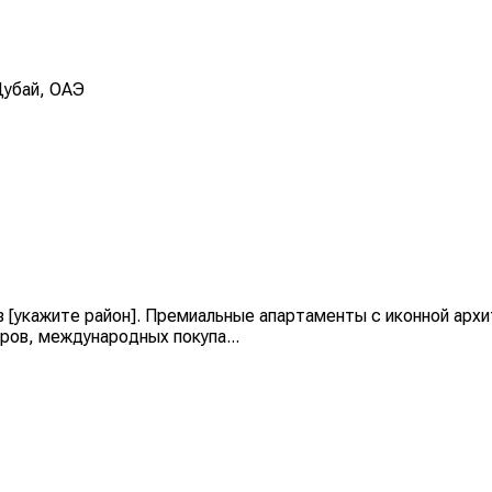
Дубай, ОАЭ
и в [укажите район]. Премиальные апартаменты с иконной арх
ров, международных покупа...