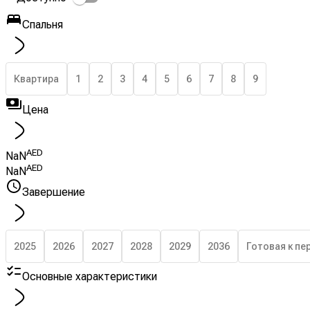
Спальня
Квартира
1
2
3
4
5
6
7
8
9
Цена
AED
NaN
AED
NaN
Завершение
2025
2026
2027
2028
2029
2036
Готовая к пе
Основные характеристики