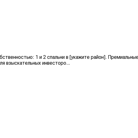
бственностью: 1 и 2 спальни в [укажите район]. Премиальны
ля взыскательных инвесторо...