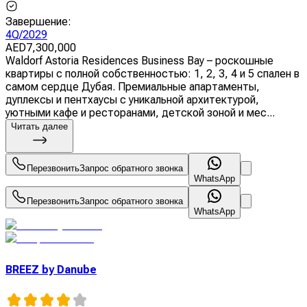
Завершение
:
4Q/2029
AED
7,300,000
Waldorf Astoria Residences Business Bay – роскошные
квартиры с полной собственностью: 1, 2, 3, 4 и 5 спален в
самом сердце Дубая. Премиальные апартаменты,
дуплексы и пентхаусы с уникальной архитектурой,
уютными кафе и ресторанами, детской зоной и мес...
Читать далее
Перезвонить
Запрос обратного звонка
WhatsApp
Перезвонить
Запрос обратного звонка
WhatsApp
BREEZ by Danube