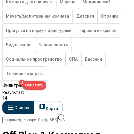
Комната для прислуги
Марина
Медицинский
Мечеть/молитвенная комната
Детская
Стоянка
Прогулка по парку и берегу реки
Терраса на крыше
Вид на море
Безопасность
Социальное пространство
СПА
Бассейн
Теннисные корты
2
Фильтры
Очистить
Результат
:
14
Список
Карта