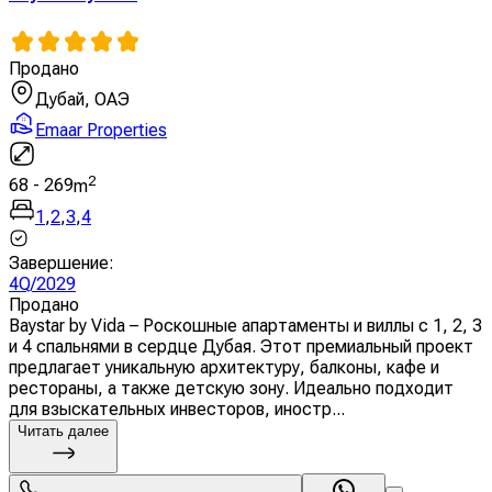
Продано
Дубай, ОАЭ
Emaar Properties
2
68
-
269
m
1
,
2
,
3
,
4
Завершение
:
4Q/2029
Продано
Baystar by Vida – Роскошные апартаменты и виллы с 1, 2, 3
и 4 спальнями в сердце Дубая. Этот премиальный проект
предлагает уникальную архитектуру, балконы, кафе и
рестораны, а также детскую зону. Идеально подходит
для взыскательных инвесторов, иностр...
Читать далее