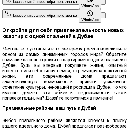
Перезвонить
Запрос обратного звонка
WhatsApp
Перезвонить
Запрос обратного звонка
WhatsApp
Откройте для себя привлекательность новых
квартир с одной спальней в Дубае
Мечтаете о уютном и в то же время роскошном жилье в
одном из самых динамичных городов мира? Обратите
внимание на новостройки с квартирами с одной спальней в
Дубае. Будь вы впервые покупаете жилье, опытный
инвестор или небольшая семья, стремящаяся к активной
жизни, эти современные дома предлагают
захватывающую возможность принять уникальное
сочетание культуры, инноваций и роскоши в Дубае. Но что
именно делает эти объекты недвижимости столь
привлекательными? Давайте погрузимся в изучение!
Премиальные районы: ваш путь в Дубай
Выбор правильного района является ключом к поиску
вашего идеального дома. Дубай предлагает разнообразие