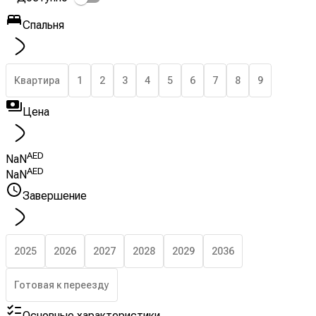
Спальня
Квартира
1
2
3
4
5
6
7
8
9
Цена
AED
NaN
AED
NaN
Завершение
2025
2026
2027
2028
2029
2036
Готовая к переезду
Основные характеристики