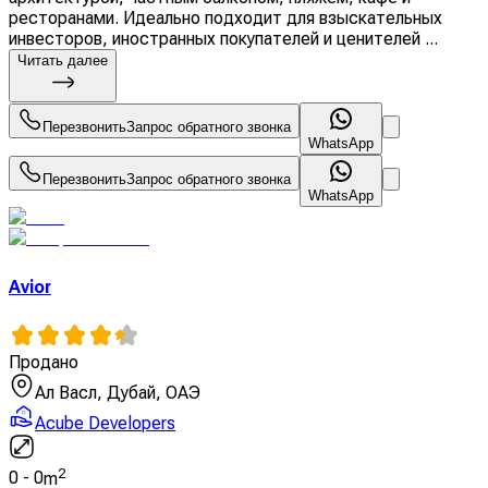
ресторанами. Идеально подходит для взыскательных
инвесторов, иностранных покупателей и ценителей ...
Читать далее
Перезвонить
Запрос обратного звонка
WhatsApp
Перезвонить
Запрос обратного звонка
WhatsApp
Avior
Продано
Ал Васл, Дубай, ОАЭ
Acube Developers
2
0
-
0
m