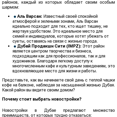
районов, каждый из которых обладает своим особым
шармом:
Аль Варсан:
Известный своей спокойной
атмосферой и зелеными зонами, Аль Варсан
идеально подходит для тех, кто ищет тишину, не
жертвуя удобством. Это идеальное место для
семей и индивидуалов, которые хотят убежать от
суеты, оставаясь на связи с жизнью города.
Дубай Продакшн Сити (IMPZ):
Этот район
является центром творчества и бизнеса,
подходящим как для профессионалов, так и для
художников. Благодаря легкому доступу к
многочисленным кафе и культурным заведениям, это
вдохновляющее место для жизни и работы.
Представьте, как вы начинаете свой день с теплой чашки
кофе на балконе, наблюдая за насыщенной жизнью Дубая.
Какой район вы видите своим домом?
Почему стоит выбрать новостройки?
Новостройки в Дубае предлагают множество
преимуществ, от которых трудно отказаться: