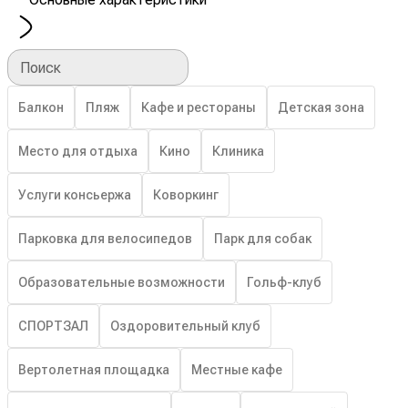
Поиск
Балкон
Пляж
Кафе и рестораны
Детская зона
Место для отдыха
Кино
Клиника
Услуги консьержа
Коворкинг
Парковка для велосипедов
Парк для собак
Образовательные возможности
Гольф-клуб
СПОРТЗАЛ
Оздоровительный клуб
Вертолетная площадка
Местные кафе