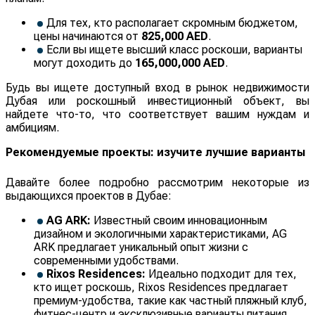
Для тех, кто располагает скромным бюджетом,
цены начинаются от
825,000 AED
.
Если вы ищете высший класс роскоши, варианты
могут доходить до
165,000,000 AED
.
Будь вы ищете доступный вход в рынок недвижимости
Дубая или роскошный инвестиционный объект, вы
найдете что-то, что соответствует вашим нуждам и
амбициям.
Рекомендуемые проекты: изучите лучшие варианты
Давайте более подробно рассмотрим некоторые из
выдающихся проектов в Дубае:
AG ARK:
Известный своим инновационным
дизайном и экологичными характеристиками, AG
ARK предлагает уникальный опыт жизни с
современными удобствами.
Rixos Residences:
Идеально подходит для тех,
кто ищет роскошь, Rixos Residences предлагает
премиум-удобства, такие как частный пляжный клуб,
фитнес-центр и эксклюзивные варианты питания.