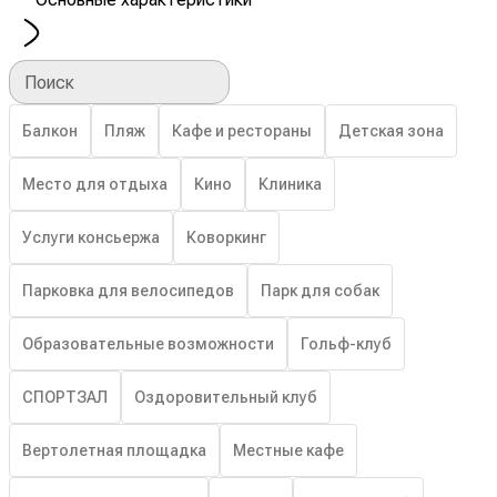
Поиск
Балкон
Пляж
Кафе и рестораны
Детская зона
Место для отдыха
Кино
Клиника
Услуги консьержа
Коворкинг
Парковка для велосипедов
Парк для собак
Образовательные возможности
Гольф-клуб
СПОРТЗАЛ
Оздоровительный клуб
Вертолетная площадка
Местные кафе