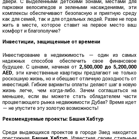
двери. С выделенными детскими зонами, местами для
парковки велосипедов и зелеными насаждениями, эти
комплексы обеспечивают безопасную и приятную среду
как для семей, так и для отдельных людей. Разве не пора
жить в месте, которое ставит на первое место ваш
комфорт и благополучие?
Инвестиции, защищенные от времени
Инвестирование в недвижимость — один из самых
надежных способов обеспечить свое финансовое
будущее. С ценами, начиная от
2,500,000 до 5,200,000
AED
, эти качественные квартиры предлагают не только
роскошную жизнь, но и обещают отличную доходность от
инвестиций. Гибкие варианты оплаты делают шаг в новую
жизнь легче, чем когда-либо. Зачем соглашаться на
меньшее, если вы можете стать обладателем части
процветающего рынка недвижимости Дубая? Время идет
— не упустите эту золотую возможность!
Рекомендуемые проекты: Башня Хабтур
Среди выдающихся проектов в городе Заед находится
престижная
Башня Хабтур
. Известная своим стильным