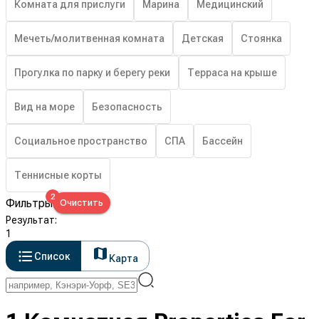
Комната для прислуги
Марина
Медицинский
Мечеть/молитвенная комната
Детская
Стоянка
Прогулка по парку и берегу реки
Терраса на крыше
Вид на море
Безопасность
Социальное пространство
СПА
Бассейн
Теннисные корты
2
Фильтры
Очистить
Результат
:
1
Список
Карта