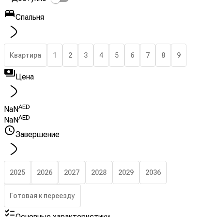
Спальня
Квартира
1
2
3
4
5
6
7
8
9
Цена
AED
NaN
AED
NaN
Завершение
2025
2026
2027
2028
2029
2036
Готовая к переезду
Основные характеристики