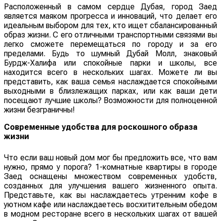
Расположенный в самом сердце Дубая, город Заед
является маяком прогресса и инноваций, что делает его
идеальным выбором для тех, кто ищет сбалансированный
образ жизни. С его отличными транспортными связями вы
легко сможете перемещаться по городу и за его
пределами. Будь то шумный Дубай Молл, знаковый
Бурдж-Халифа или спокойные парки и школы, все
находится всего в нескольких шагах. Можете ли вы
представить, как ваша семья наслаждается спокойными
выходными в близлежащих парках, или как ваши дети
посещают лучшие школы? Возможности для полноценной
жизни безграничны!
Современные удобства для роскошного образа
жизни
Что если ваш новый дом мог бы предложить все, что вам
нужно, прямо у порога? 1-комнатные квартиры в городе
Заед оснащены множеством современных удобств,
созданных для улучшения вашего жизненного опыта.
Представьте, как вы наслаждаетесь утренним кофе в
уютном кафе или наслаждаетесь восхитительным обедом
в модном ресторане всего в нескольких шагах от вашей