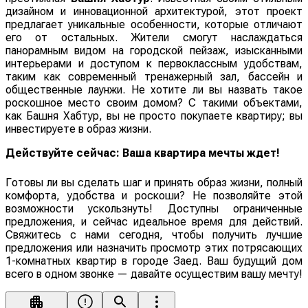
дизайном и инновационной архитектурой, этот проект
предлагает уникальные особенности, которые отличают
его от остальных. Жители смогут наслаждаться
панорамным видом на городской пейзаж, изысканными
интерьерами и доступом к первоклассным удобствам,
таким как современный тренажерный зал, бассейн и
общественные лаунжи. Не хотите ли вы назвать такое
роскошное место своим домом? С такими объектами,
как Башня Хабтур, вы не просто покупаете квартиру; вы
инвестируете в образ жизни.
Действуйте сейчас: Ваша квартира мечты ждет!
Готовы ли вы сделать шаг и принять образ жизни, полный
комфорта, удобства и роскоши? Не позволяйте этой
возможности ускользнуть! Доступны ограниченные
предложения, и сейчас идеальное время для действий.
Свяжитесь с нами сегодня, чтобы получить лучшие
предложения или назначить просмотр этих потрясающих
1-комнатных квартир в городе Заед. Ваш будущий дом
всего в одном звонке — давайте осуществим вашу мечту!