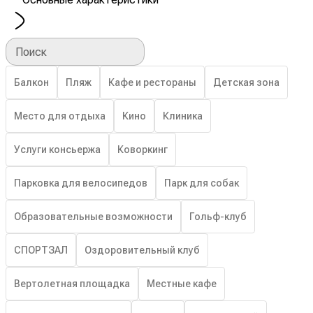
Поиск
Балкон
Пляж
Кафе и рестораны
Детская зона
Место для отдыха
Кино
Клиника
Услуги консьержа
Коворкинг
Парковка для велосипедов
Парк для собак
Образовательные возможности
Гольф-клуб
СПОРТЗАЛ
Оздоровительный клуб
Вертолетная площадка
Местные кафе