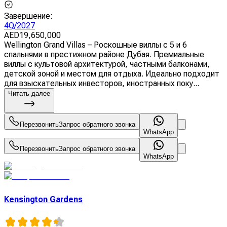
Завершение
:
4Q/2027
AED
19,650,000
Wellington Grand Villas – Роскошные виллы с 5 и 6
спальнями в престижном районе Дубая. Премиальные
виллы с культовой архитектурой, частными балконами,
детской зоной и местом для отдыха. Идеально подходит
для взыскательных инвесторов, иностранных поку...
Читать далее
Перезвонить
Запрос обратного звонка
WhatsApp
Перезвонить
Запрос обратного звонка
WhatsApp
Kensington Gardens