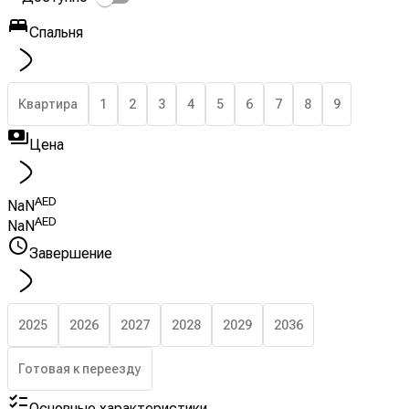
Спальня
Квартира
1
2
3
4
5
6
7
8
9
Цена
AED
NaN
AED
NaN
Завершение
2025
2026
2027
2028
2029
2036
Готовая к переезду
Основные характеристики