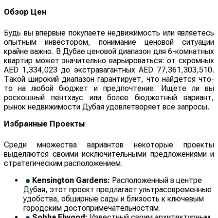
Обзор Цен
Будь вы впервые покупаете недвижимость или являетесь
опытным инвестором, понимание ценовой ситуации
крайне важно. В Дубае ценовой диапазон для 6-комнатных
квартир может значительно варьироваться: от скромных
AED 1,334,023 до экстравагантных AED 77,361,303,510.
Такой широкий диапазон гарантирует, что найдется что-
то на любой бюджет и предпочтение. Ищете ли вы
роскошный пентхаус или более бюджетный вариант,
рынок недвижимости Дубая удовлетворяет все запросы.
Избранные Проекты
Среди множества вариантов некоторые проекты
выделяются своими исключительными предложениями и
стратегическим расположением.
Kensington Gardens:
Расположенный в центре
Дубая, этот проект предлагает ультрасовременные
удобства, обширные сады и близость к ключевым
городским достопримечательностям.
Sobha Elwood:
Известный своим архитектурным