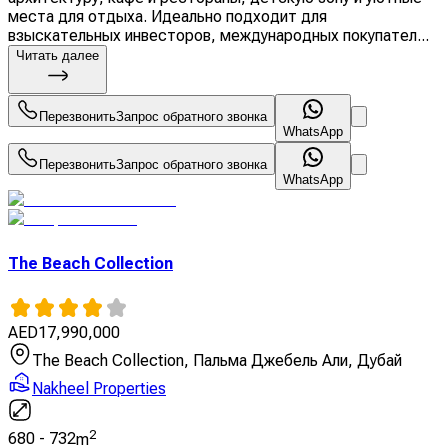
места для отдыха. Идеально подходит для
взыскательных инвесторов, международных покупател...
Читать далее
Перезвонить
Запрос обратного звонка
WhatsApp
Перезвонить
Запрос обратного звонка
WhatsApp
The Beach Collection
AED
17,990,000
The Beach Collection, Пальма Джебель Али, Дубай
Nakheel Properties
2
680
-
732
m