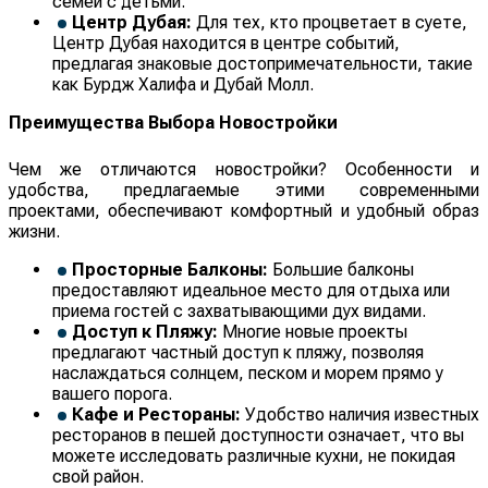
семей с детьми.
Центр Дубая:
Для тех, кто процветает в суете,
Центр Дубая находится в центре событий,
предлагая знаковые достопримечательности, такие
как Бурдж Халифа и Дубай Молл.
Преимущества Выбора Новостройки
Чем же отличаются новостройки? Особенности и
удобства, предлагаемые этими современными
проектами, обеспечивают комфортный и удобный образ
жизни.
Просторные Балконы:
Большие балконы
предоставляют идеальное место для отдыха или
приема гостей с захватывающими дух видами.
Доступ к Пляжу:
Многие новые проекты
предлагают частный доступ к пляжу, позволяя
наслаждаться солнцем, песком и морем прямо у
вашего порога.
Кафе и Рестораны:
Удобство наличия известных
ресторанов в пешей доступности означает, что вы
можете исследовать различные кухни, не покидая
свой район.