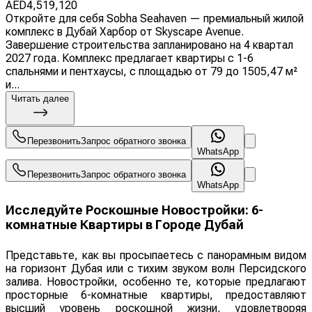
AED
4,519,120
Откройте для себя Sobha Seahaven — премиальный жилой
комплекс в Дубай Харбор от Skyscape Avenue.
Завершение строительства запланировано на 4 квартал
2027 года. Комплекс предлагает квартиры с 1-6
спальнями и пентхаусы, с площадью от 79 до 1505,47 м²
и...
Читать далее
Перезвонить
Запрос обратного звонка
WhatsApp
Перезвонить
Запрос обратного звонка
WhatsApp
Исследуйте Роскошные Новостройки: 6-
комнатные Квартиры в Городе Дубай
Представьте, как вы просыпаетесь с панорамным видом
на горизонт Дубая или с тихим звуком волн Персидского
залива. Новостройки, особенно те, которые предлагают
просторные 6-комнатные квартиры, предоставляют
высший уровень роскошной жизни, удовлетворяя