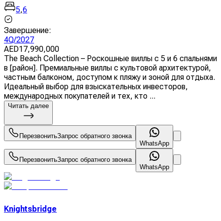
5
,
6
Завершение
:
4Q/2027
AED
17,990,000
The Beach Collection – Роскошные виллы с 5 и 6 спальнями
в [район]. Премиальные виллы с культовой архитектурой,
частным балконом, доступом к пляжу и зоной для отдыха.
Идеальный выбор для взыскательных инвесторов,
международных покупателей и тех, кто ...
Читать далее
Перезвонить
Запрос обратного звонка
WhatsApp
Перезвонить
Запрос обратного звонка
WhatsApp
Knightsbridge