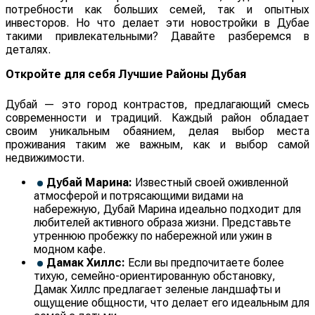
потребности как больших семей, так и опытных
инвесторов. Но что делает эти новостройки в Дубае
такими привлекательными? Давайте разберемся в
деталях.
Откройте для себя Лучшие Районы Дубая
Дубай — это город контрастов, предлагающий смесь
современности и традиций. Каждый район обладает
своим уникальным обаянием, делая выбор места
проживания таким же важным, как и выбор самой
недвижимости.
Дубай Марина:
Известный своей оживленной
атмосферой и потрясающими видами на
набережную, Дубай Марина идеально подходит для
любителей активного образа жизни. Представьте
утреннюю пробежку по набережной или ужин в
модном кафе.
Дамак Хиллс:
Если вы предпочитаете более
тихую, семейно-ориентированную обстановку,
Дамак Хиллс предлагает зеленые ландшафты и
ощущение общности, что делает его идеальным для