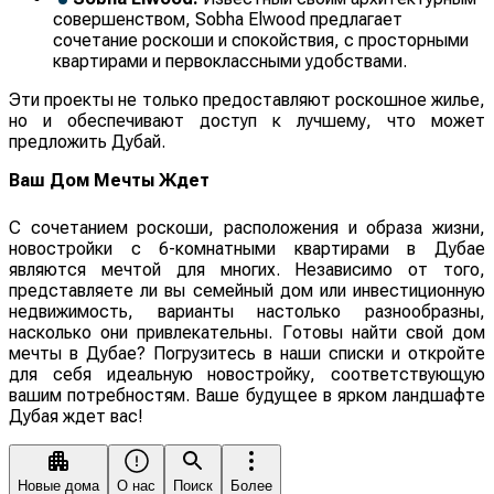
совершенством, Sobha Elwood предлагает
сочетание роскоши и спокойствия, с просторными
квартирами и первоклассными удобствами.
Эти проекты не только предоставляют роскошное жилье,
но и обеспечивают доступ к лучшему, что может
предложить Дубай.
Ваш Дом Мечты Ждет
С сочетанием роскоши, расположения и образа жизни,
новостройки с 6-комнатными квартирами в Дубае
являются мечтой для многих. Независимо от того,
представляете ли вы семейный дом или инвестиционную
недвижимость, варианты настолько разнообразны,
насколько они привлекательны. Готовы найти свой дом
мечты в Дубае? Погрузитесь в наши списки и откройте
для себя идеальную новостройку, соответствующую
вашим потребностям. Ваше будущее в ярком ландшафте
Дубая ждет вас!
Новые дома
О нас
Поиск
Более