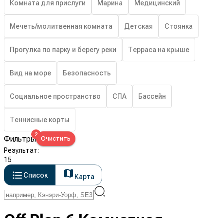
Комната для прислуги
Марина
Медицинский
Мечеть/молитвенная комната
Детская
Стоянка
Прогулка по парку и берегу реки
Терраса на крыше
Вид на море
Безопасность
Социальное пространство
СПА
Бассейн
Теннисные корты
2
Фильтры
Очистить
Результат
:
15
Список
Карта