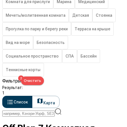
Комната для прислуги
Марина
Медицинский
Мечеть/молитвенная комната
Детская
Стоянка
Прогулка по парку и берегу реки
Терраса на крыше
Вид на море
Безопасность
Социальное пространство
СПА
Бассейн
Теннисные корты
2
Фильтры
Очистить
Результат
:
1
Список
Карта