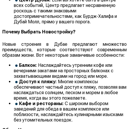
всех событий, Центр предлагает несравненную
роскошь с такими знаковыми
достопримечательностями, как Бурдж-Халифа и
Дубай Молл, прямо у вашего порога.
Почему Выбрать Новостройку?
Новые строения в Дубае предлагают множество
преимуществ, которые соответствуют современным
образам жизни. Вот некоторые заманчивые особенности:
Балкон:
Наслаждайтесь утренним кофе или
вечерними закатами на просторных балконах с
захватывающими видами на город или море.
Доступ к пляжу:
Многие комплексы
обеспечивают частный доступ к пляжу, позволяя вам
наслаждаться солнцем, песком и морем в любое
время, когда вы этого пожелаете.
Кафе и рестораны:
С широким выбором
заведений для обеда в вашем комплексе или
поблизости, наслаждайтесь кулинарными изысками
без утомительных поездок.