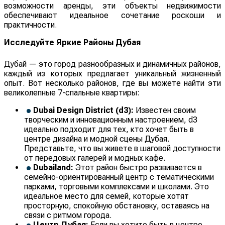
возможности аренды, эти объекты недвижимости
обеспечивают идеальное сочетание роскоши и
практичности.
Исследуйте Яркие Районы Дубая
Дубай — это город разнообразных и динамичных районов,
каждый из которых предлагает уникальный жизненный
опыт. Вот несколько районов, где вы можете найти эти
великолепные 7-спальные квартиры:
Dubai Design District (d3):
Известен своим
творческим и инновационным настроением, d3
идеально подходит для тех, кто хочет быть в
центре дизайна и модной сцены Дубая.
Представьте, что вы живете в шаговой доступности
от передовых галерей и модных кафе.
Dubailand:
Этот район быстро развивается в
семейно-ориентированный центр с тематическими
парками, торговыми комплексами и школами. Это
идеальное место для семей, которые хотят
просторную, спокойную обстановку, оставаясь на
связи с ритмом города.
Центр Дубая:
Если вы хотите быть в центре