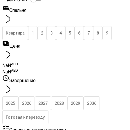
Спальня
Квартира
1
2
3
4
5
6
7
8
9
Цена
AED
NaN
AED
NaN
Завершение
2025
2026
2027
2028
2029
2036
Готовая к переезду
Основные характеристики