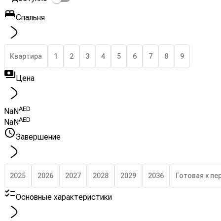
Спальня
Квартира
1
2
3
4
5
6
7
8
9
Цена
AED
NaN
AED
NaN
Завершение
2025
2026
2027
2028
2029
2036
Готовая к пе
Основные характеристики