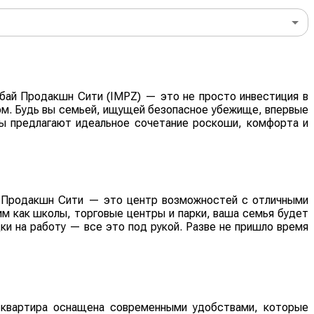
убай Продакшн Сити (IMPZ) — это не просто инвестиция в
ом. Будь вы семьей, ищущей безопасное убежище, впервые
ы предлагают идеальное сочетание роскоши, комфорта и
ай Продакшн Сити — это центр возможностей с отличными
м как школы, торговые центры и парки, ваша семья будет
ки на работу — все это под рукой. Разве не пришло время
 квартира оснащена современными удобствами, которые