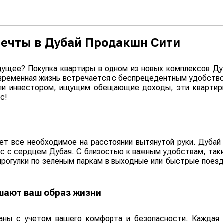
мечты в Дубай Продакшн Сити
дущее? Покупка квартиры в одном из новых комплексов Д
овременная жизнь встречается с беспрецедентным удобств
ли инвестором, ищущим обещающие доходы, эти квартир
с!
ает все необходимое на расстоянии вытянутой руки. Дуб
с с сердцем Дубая. С близостью к важным удобствам, таки
рогулки по зеленым паркам в выходные или быстрые поезд
шают ваш образ жизни
ны с учетом вашего комфорта и безопасности. Каждая