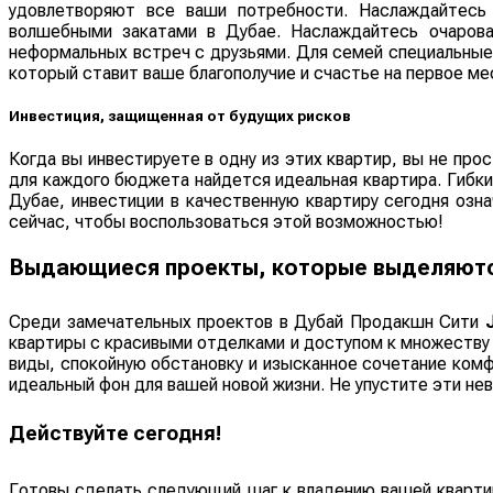
удовлетворяют все ваши потребности. Наслаждайтесь
волшебными закатами в Дубае. Наслаждайтесь очаров
неформальных встреч с друзьями. Для семей специальные
который ставит ваше благополучие и счастье на первое ме
Инвестиция, защищенная от будущих рисков
Когда вы инвестируете в одну из этих квартир, вы не пр
для каждого бюджета найдется идеальная квартира. Гибк
Дубае, инвестиции в качественную квартиру сегодня озн
сейчас, чтобы воспользоваться этой возможностью!
Выдающиеся проекты, которые выделяют
Среди замечательных проектов в Дубай Продакшн Сити
квартиры с красивыми отделками и доступом к множеству
виды, спокойную обстановку и изысканное сочетание комф
идеальный фон для вашей новой жизни. Не упустите эти н
Действуйте сегодня!
Готовы сделать следующий шаг к владению вашей кварти