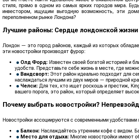
стиля, прямо в одном из самых ярких городов мира. Бу
инвестором, ищущим выгодную возможность, эти дом
переполненном рынке Лондона?
Лучшие районы: Сердце лондонской жизни
Лондон — это город районов, каждый из которых облада
эти новостройки производят фурор:
Олд Форд:
Известен своей богатой историей и бл
удобств. Представьте себе жизнь в месте, где можно
Вандсворт:
Этот район идеально подходит для се
наслаждаться лучшим из двух миров — природной кра
Челси:
Для тех, кто ищет роскошь и престиж, King
вашего порога, это район, который определяет высо
Почему выбрать новостройки? Непревзойд
Новостройки ассоциируются с современными удобствами и
Балкон:
Наслаждайтесь утренним кофе с видом. Ба
Место для отдыха:
Многие новостройки имеют об