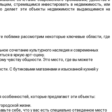
ельцем, стремящимся инвестировать в недвижимость, или
то делает эти объекты недвижимости выдающимися на
те поближе рассмотрим некоторые ключевые области, где
ьное сочетание культурного наследия и современных
ться в яркую арт-сцену.
ому чувству общности. Это место, где вы можете
сти. С бутиковыми магазинами и изысканной кухней у
я особенностей, которые предлагают эти объекты:
городской жизни.
вьте себе, что у вас есть специально отведенное место