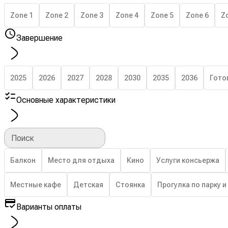
Zone 1
Zone 2
Zone 3
Zone 4
Zone 5
Zone 6
Z
Завершение
2025
2026
2027
2028
2030
2035
2036
Гото
Основные характеристики
Поиск
Балкон
Место для отдыха
Кино
Услуги консьержа
Местные кафе
Детская
Стоянка
Прогулка по парку и
Варианты оплаты