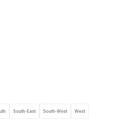
uth
South-East
South-West
West