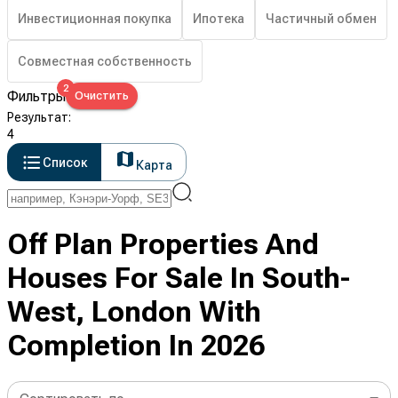
Инвестиционная покупка
Ипотека
Частичный обмен
Совместная собственность
2
Фильтры
Очистить
Результат
:
4
Список
Карта
Off Plan Properties And
Houses For Sale In South-
West, London With
Completion In 2026