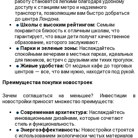
работу становятся легкими благодаря удобному
доступу к станциям метро и надземного
транспорта, позволяющим вам быстро добраться
до центра Лондона.
Школы с высоким рейтингом:
Семьям
понравится близость к отличным школам, что
гарантирует, что ваши дети получат качественное
образование, которого заслуживают.
Парки и зеленые зоны:
Наслаждайтесь
спокойными вечерами в местных парках, идеальных
для пикников, встреч с друзьями или тихих прогулок.
Живые удобства:
От модных кафе до торговых
центров — все, что вам нужно, находится под рукой.
Преимущества покупки новостроек
Зачем соглашаться на меньшее? Инвестиции в
новостройки приносят множество преимуществ:
Современная архитектура:
Наслаждайтесь
инновационными дизайнами, которые сочетают
стиль и функциональность.
Энергоэффективность:
Новостройки строятся
с использованием экологически чистых материалов