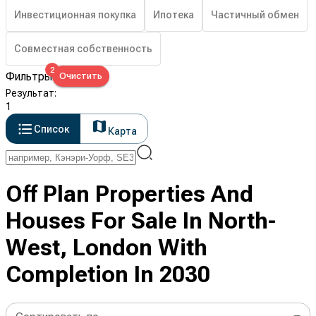
Инвестиционная покупка
Ипотека
Частичный обмен
Совместная собственность
2
Фильтры
Очистить
Результат
:
1
Список
Карта
Off Plan Properties And
Houses For Sale In North-
West, London With
Completion In 2030