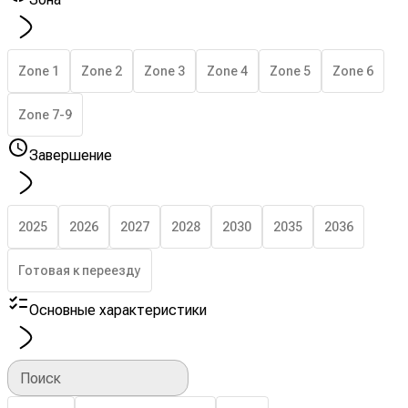
Zone 1
Zone 2
Zone 3
Zone 4
Zone 5
Zone 6
Zone 7-9
Завершение
2025
2026
2027
2028
2030
2035
2036
Готовая к переезду
Основные характеристики
Поиск