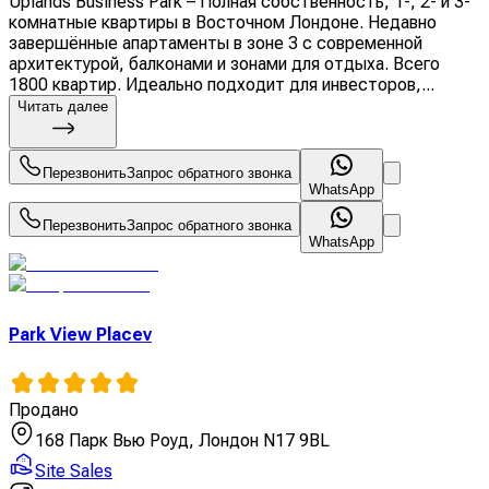
Uplands Business Park – Полная собственность, 1-, 2- и 3-
комнатные квартиры в Восточном Лондоне. Недавно
завершённые апартаменты в зоне 3 с современной
архитектурой, балконами и зонами для отдыха. Всего
1800 квартир. Идеально подходит для инвесторов,...
Читать далее
Перезвонить
Запрос обратного звонка
WhatsApp
Перезвонить
Запрос обратного звонка
WhatsApp
Park View Placev
Продано
168 Парк Вью Роуд, Лондон N17 9BL
Site Sales