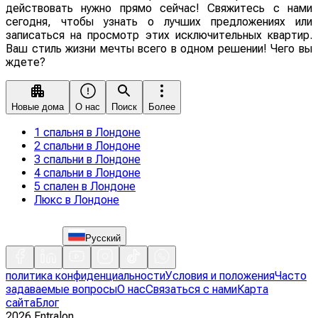
действовать нужно прямо сейчас! Свяжитесь с нами
сегодня, чтобы узнать о лучших предложениях или
записаться на просмотр этих исключительных квартир.
Ваш стиль жизни мечты всего в одном решении! Чего вы
ждете?
Новые дома
О нас
Поиск
Более
1 спальня в Лондоне
2 спальни в Лондоне
3 спальни в Лондоне
4 спальни в Лондоне
5 спален в Лондоне
Люкс в Лондоне
Русский
политика конфиденциальности
Условия и положения
Часто
задаваемые вопросы
О нас
Связаться с нами
Карта
сайта
Блог
2026
Entralon