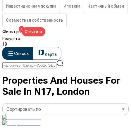
Инвестиционная покупка
Ипотека
Частичный обмен
Совместная собственность
1
Фильтры
Очистить
Результат
:
18
Список
Карта
Properties And Houses For
Sale In N17, London
Сортировать по