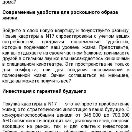
дома?
Современные удобства для роскошного образа
жизни
Войдите в свою новую квартиру и почувствуйте разницу.
Новые квартиры в N17 спроектированы с учетом ваших
потребностей, предлагая современные удобства,
которые поднимают ваш уровень жизни. Представьте,
как вы отдыхаете на своем частном балконе, принимаете
друзей в стильном лаунже или наслаждаетесь киноночами
в специальном кинотеатре. Эти пространства не только
для комфорта; они для создания воспоминаний и
полноценной жизни. Зачем соглашаться на меньшее,
когда вы можете получить все?
Инвестиция с гарантией будущего
Покупка квартиры в N17 — это не просто приобретение
жилья; это стратегическая инвестиция в ваше будущее. С
конкурентоспособными ценами от 345,000 до 700,000
AED возможности подходят как для покупателей, впервые
входящих на рынок, так и для опытных инвесторов.
Гибкие варианты оплаты облегчают получение вашей