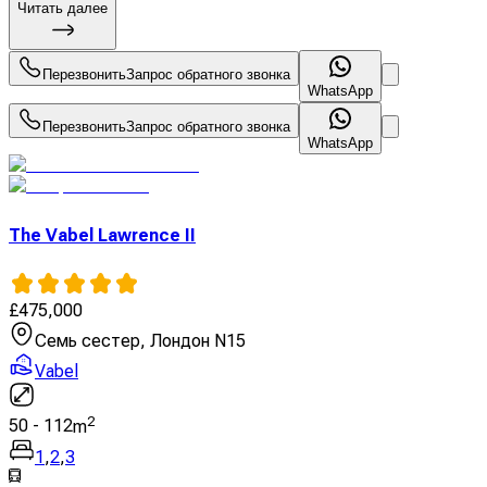
Читать далее
Перезвонить
Запрос обратного звонка
WhatsApp
Перезвонить
Запрос обратного звонка
WhatsApp
The Vabel Lawrence II
£
475,000
Семь сестер, Лондон N15
Vabel
2
50
-
112
m
1
,
2
,
3