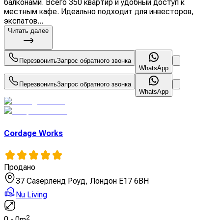
балконами. Всего 350 квартир и удобный доступ к
местным кафе. Идеально подходит для инвесторов,
экспатов...
Читать далее
Перезвонить
Запрос обратного звонка
WhatsApp
Перезвонить
Запрос обратного звонка
WhatsApp
Cordage Works
Продано
37 Сазерленд Роуд, Лондон E17 6BH
Nu Living
2
0
-
0
m