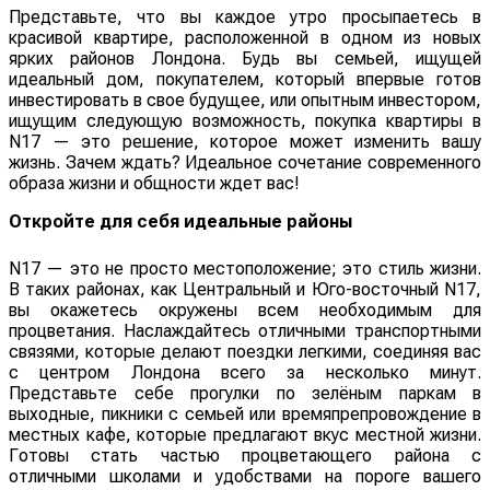
Представьте, что вы каждое утро просыпаетесь в
красивой квартире, расположенной в одном из новых
ярких районов Лондона. Будь вы семьей, ищущей
идеальный дом, покупателем, который впервые готов
инвестировать в свое будущее, или опытным инвестором,
ищущим следующую возможность, покупка квартиры в
N17 — это решение, которое может изменить вашу
жизнь. Зачем ждать? Идеальное сочетание современного
образа жизни и общности ждет вас!
Откройте для себя идеальные районы
N17 — это не просто местоположение; это стиль жизни.
В таких районах, как Центральный и Юго-восточный N17,
вы окажетесь окружены всем необходимым для
процветания. Наслаждайтесь отличными транспортными
связями, которые делают поездки легкими, соединяя вас
с центром Лондона всего за несколько минут.
Представьте себе прогулки по зелёным паркам в
выходные, пикники с семьей или времяпрепровождение в
местных кафе, которые предлагают вкус местной жизни.
Готовы стать частью процветающего района с
отличными школами и удобствами на пороге вашего