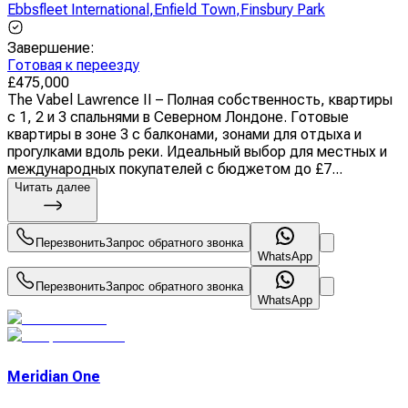
Ebbsfleet International
,
Enfield Town
,
Finsbury Park
Завершение
:
Готовая к переезду
£
475,000
The Vabel Lawrence II – Полная собственность, квартиры
с 1, 2 и 3 спальнями в Северном Лондоне. Готовые
квартиры в зоне 3 с балконами, зонами для отдыха и
прогулками вдоль реки. Идеальный выбор для местных и
международных покупателей с бюджетом до £7...
Читать далее
Перезвонить
Запрос обратного звонка
WhatsApp
Перезвонить
Запрос обратного звонка
WhatsApp
Meridian One