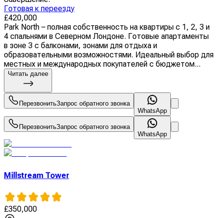
Готовая к переезду
£
420,000
Park North – полная собственность на квартиры с 1, 2, 3 и
4 спальнями в Северном Лондоне. Готовые апартаменты
в зоне 3 с балконами, зонами для отдыха и
образовательными возможностями. Идеальный выбор для
местных и международных покупателей с бюджетом...
Читать далее
Перезвонить
Запрос обратного звонка
WhatsApp
Перезвонить
Запрос обратного звонка
WhatsApp
Millstream Tower
£
350,000