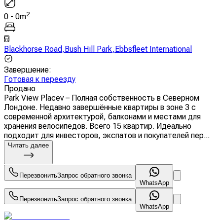
2
0
-
0
m
Blackhorse Road
,
Bush Hill Park
,
Ebbsfleet International
Завершение
:
Готовая к переезду
Продано
Park View Placev – Полная собственность в Северном
Лондоне. Недавно завершённые квартиры в зоне 3 с
современной архитектурой, балконами и местами для
хранения велосипедов. Всего 15 квартир. Идеально
подходит для инвесторов, экспатов и покупателей пер...
Читать далее
Перезвонить
Запрос обратного звонка
WhatsApp
Перезвонить
Запрос обратного звонка
WhatsApp