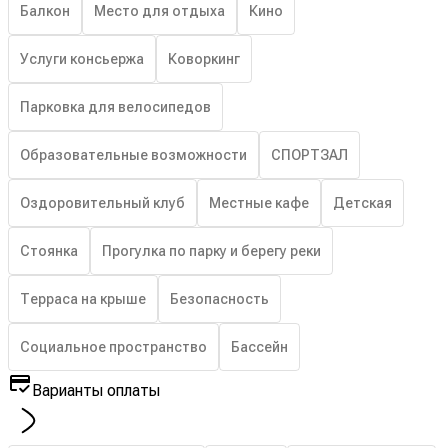
Балкон
Место для отдыха
Кино
Услуги консьержа
Коворкинг
Парковка для велосипедов
Образовательные возможности
СПОРТЗАЛ
Оздоровительный клуб
Местные кафе
Детская
Стоянка
Прогулка по парку и берегу реки
Терраса на крыше
Безопасность
Социальное пространство
Бассейн
Варианты оплаты