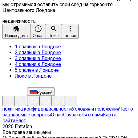
мы стремимся оставить свой след на горизонте
Центрального Лондона.
недвижимость
Новые дома
О нас
Поиск
Более
1 спальня в Лондоне
2 спальни в Лондоне
3 спальни в Лондоне
4 спальни в Лондоне
5 спален в Лондоне
Люкс в Лондоне
Русский
политика конфиденциальности
Условия и положения
Часто
задаваемые вопросы
О нас
Связаться с нами
Карта
сайта
Блог
2026
Entralon
Все права защищены