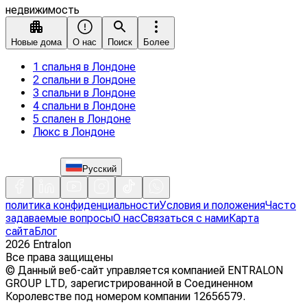
недвижимость
Новые дома
О нас
Поиск
Более
1 спальня в Лондоне
2 спальни в Лондоне
3 спальни в Лондоне
4 спальни в Лондоне
5 спален в Лондоне
Люкс в Лондоне
Русский
политика конфиденциальности
Условия и положения
Часто
задаваемые вопросы
О нас
Связаться с нами
Карта
сайта
Блог
2026
Entralon
Все права защищены
©
Данный веб-сайт управляется компанией ENTRALON
GROUP LTD, зарегистрированной в Соединенном
Королевстве под номером компании 12656579.