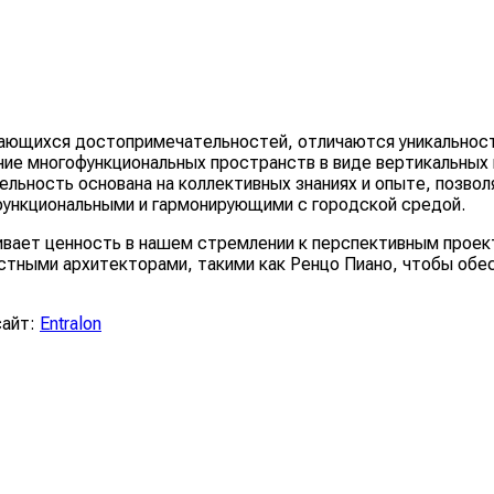
ающихся достопримечательностей, отличаются уникальность
ние многофункциональных пространств в виде вертикальных
ельность основана на коллективных знаниях и опыте, позво
функциональными и гармонирующими с городской средой.
ивает ценность в нашем стремлении к перспективным проек
тными архитекторами, такими как Ренцо Пиано, чтобы обесп
сайт:
Entralon