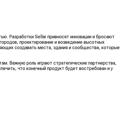
ю. Разработки Sellar привносят инновации и бросают
 городов, проектирование и возведение высотных
ляющих создавать места, здания и сообщества, которые
там. Важную роль играют стратегические партнерства,
ечить, что конечный продукт будет востребован и у