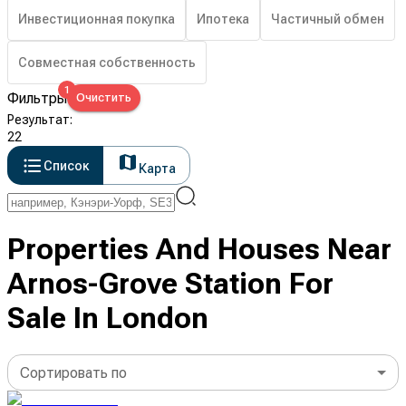
Инвестиционная покупка
Ипотека
Частичный обмен
Совместная собственность
1
Фильтры
Очистить
Результат
:
22
Список
Карта
Properties And Houses Near
Arnos-Grove Station For
Sale In London
Сортировать по