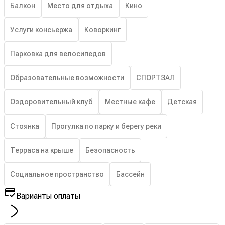
Балкон
Место для отдыха
Кино
Услуги консьержа
Коворкинг
Парковка для велосипедов
Образовательные возможности
СПОРТЗАЛ
Оздоровительный клуб
Местные кафе
Детская
Стоянка
Прогулка по парку и берегу реки
Терраса на крыше
Безопасность
Социальное пространство
Бассейн
Варианты оплаты