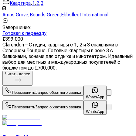
Квартира
,
1
,
2
,
3
Arnos Grove
,
Bounds Green
,
Ebbsfleet International
Завершение
:
Готовая к переезду
£
399,000
Clarendon – Студии, квартиры с 1, 2 и 3 спальнями в
Северном Лондоне. Готовые квартиры в зоне 3 с
балконами, зонами для отдыха и кинотеатром. Идеальный
выбор для местных и международных покупателей с
бюджетом до £700,000.
Читать далее
Перезвонить
Запрос обратного звонка
WhatsApp
Перезвонить
Запрос обратного звонка
WhatsApp