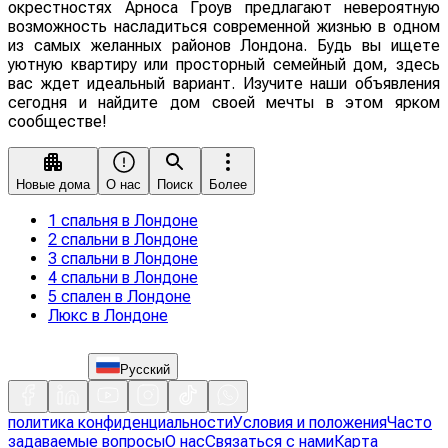
окрестностях Арноса Гроув предлагают невероятную
возможность насладиться современной жизнью в одном
из самых желанных районов Лондона. Будь вы ищете
уютную квартиру или просторный семейный дом, здесь
вас ждет идеальный вариант. Изучите наши объявления
сегодня и найдите дом своей мечты в этом ярком
сообществе!
Новые дома
О нас
Поиск
Более
1 спальня в Лондоне
2 спальни в Лондоне
3 спальни в Лондоне
4 спальни в Лондоне
5 спален в Лондоне
Люкс в Лондоне
Русский
политика конфиденциальности
Условия и положения
Часто
задаваемые вопросы
О нас
Связаться с нами
Карта