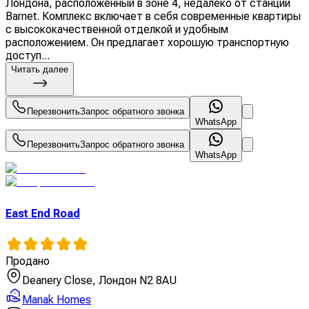
Лондона, расположенный в зоне 4, недалеко от станции
Barnet. Комплекс включает в себя современные квартиры
с высококачественной отделкой и удобным
расположением. Он предлагает хорошую транспортную
доступ...
Читать далее
Перезвонить
Запрос обратного звонка
WhatsApp
Перезвонить
Запрос обратного звонка
WhatsApp
East End Road
Продано
Deanery Close, Лондон N2 8AU
Manak Homes