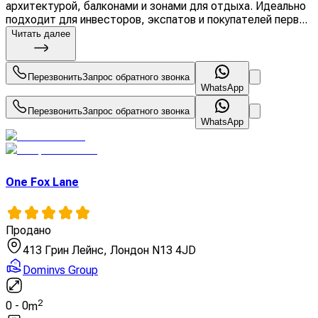
архитектурой, балконами и зонами для отдыха. Идеально
подходит для инвесторов, экспатов и покупателей перв...
Читать далее
Перезвонить
Запрос обратного звонка
WhatsApp
Перезвонить
Запрос обратного звонка
WhatsApp
One Fox Lane
Продано
413 Грин Лейнс, Лондон N13 4JD
Dominvs Group
2
0
-
0
m