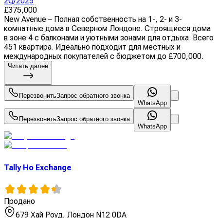
2Q/2025
£
375,000
New Avenue – Полная собственность на 1-, 2- и 3-
комнатные дома в Северном Лондоне. Строящиеся дома
в зоне 4 с балконами и уютными зонами для отдыха. Всего
451 квартира. Идеально подходит для местных и
международных покупателей с бюджетом до £700,000.
Читать далее
Перезвонить
Запрос обратного звонка
WhatsApp
Перезвонить
Запрос обратного звонка
WhatsApp
Tally Ho Exchange
Продано
679 Хай Роуд, Лондон N12 0DA