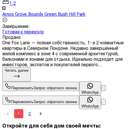
1
,
2
Arnos Grove
,
Bounds Green
,
Bush Hill Park
Завершение
:
Готовая к переезду
Продано
One Fox Lane — полная собственность, 1- и 2-комнатные
квартиры в Северном Лондоне. Недавно завершённый
жилой комплекс в зоне 4 с современной архитектурой,
балконами и зонами для отдыха. Идеально подходит для
инвесторов, экспатов и покупателей первого...
Читать далее
Перезвонить
Запрос обратного звонка
WhatsApp
Перезвонить
Запрос обратного звонка
WhatsApp
1
2
Откройте для себя дом своей мечты: