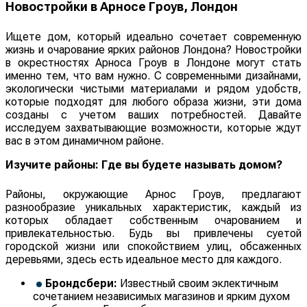
Новостройки в Арносе Гроув, Лондон
Ищете дом, который идеально сочетает современную
жизнь и очарование ярких районов Лондона? Новостройки
в окрестностях Арноса Гроув в Лондоне могут стать
именно тем, что вам нужно. С современными дизайнами,
экологически чистыми материалами и рядом удобств,
которые подходят для любого образа жизни, эти дома
созданы с учетом ваших потребностей. Давайте
исследуем захватывающие возможности, которые ждут
вас в этом динамичном районе.
Изучите районы: Где вы будете называть домом?
Районы, окружающие Арнос Гроув, предлагают
разнообразие уникальных характеристик, каждый из
которых обладает собственным очарованием и
привлекательностью. Будь вы привлечены суетой
городской жизни или спокойствием улиц, обсаженных
деревьями, здесь есть идеальное место для каждого.
Брондсбери:
Известный своим эклектичным
сочетанием независимых магазинов и ярким духом