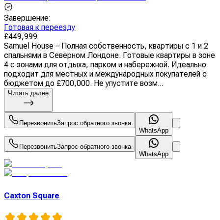
Завершение
:
Готовая к переезду
£
449,999
Samuel House – Полная собственность, квартиры с 1 и 2
спальнями в Северном Лондоне. Готовые квартиры в зоне
4 с зонами для отдыха, парком и набережной. Идеально
подходит для местных и международных покупателей с
бюджетом до £700,000. Не упустите возм...
Читать далее
Перезвонить
Запрос обратного звонка
WhatsApp
Перезвонить
Запрос обратного звонка
WhatsApp
Caxton Square