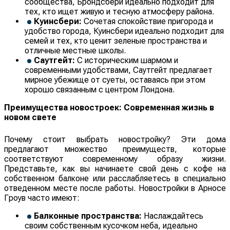
сообщества, Брондсбери идеально подходит для
тех, кто ищет живую и тесную атмосферу района.
Куинсбери:
Сочетая спокойствие пригорода и
удобство города, Куинсбери идеально подходит для
семей и тех, кто ценит зеленые пространства и
отличные местные школы.
Саутгейт:
С историческим шармом и
современными удобствами, Саутгейт предлагает
мирное убежище от суеты, оставаясь при этом
хорошо связанным с центром Лондона.
Преимущества новостроек: Современная жизнь в
новом свете
Почему стоит выбрать новостройку? Эти дома
предлагают множество преимуществ, которые
соответствуют современному образу жизни.
Представьте, как вы начинаете свой день с кофе на
собственном балконе или расслабляетесь в специально
отведенном месте после работы. Новостройки в Арносе
Гроув часто имеют:
Балконные пространства:
Наслаждайтесь
своим собственным кусочком неба, идеально