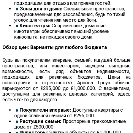
подходящим для отдыха или приема гостей.
Зоны для отдыха:
Специальные пространства,
предназначенные для расслабления, будь то тихий
уголок для чтения или место для йоги.
Кинотеатры:
Современные домашние
кинотеатры обеспечивают высший уровень
киноопыта, не покидая своего дома.
Обзор цен: Варианты для любого бюджета
Будь вы покупателем впервые, семьей, ищущей больше
пространства, или инвестором, ищущим выгодные
возможности, есть ряд объектов недвижимости,
подходящих для различных бюджетов. Цены на
новостройки в окрестностях Арноса Гроув обычно
варьируются от £295,000 до £1,000,000. С вариантами,
доступными для различных ценовых категорий, здесь
есть что-то для каждого.
Покупатели впервые:
Доступные квартиры с
одной спальней начиная от £295,000.
Растущие семьи:
Просторные трехкомнатные
дома от £500,000.
Инвесторы:
Элитные объекты до £1,000,000,