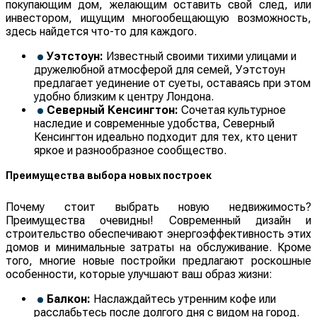
покупающим дом, желающим оставить свой след, или
инвестором, ищущим многообещающую возможность,
здесь найдется что-то для каждого.
Уэтстоун:
Известный своими тихими улицами и
дружелюбной атмосферой для семей, Уэтстоун
предлагает уединение от суеты, оставаясь при этом
удобно близким к центру Лондона.
Северный Кенсингтон:
Сочетая культурное
наследие и современные удобства, Северный
Кенсингтон идеально подходит для тех, кто ценит
яркое и разнообразное сообщество.
Преимущества выбора новых построек
Почему стоит выбрать новую недвижимость?
Преимущества очевидны! Современный дизайн и
строительство обеспечивают энергоэффективность этих
домов и минимальные затраты на обслуживание. Кроме
того, многие новые постройки предлагают роскошные
особенности, которые улучшают ваш образ жизни:
Балкон:
Наслаждайтесь утренним кофе или
расслабьтесь после долгого дня с видом на город.