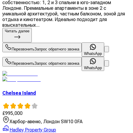
собственностью: 1, 2 и 3 спальни в юго-западном
Лондоне. Премиальные апартаменты в зоне 2 с
уникальной архитектурой, частным балконом, зоной для
отдыха и кинотеатром. Идеально подходит для
взыскательных...
Читать далее
Перезвонить
Запрос обратного звонка
WhatsApp
Перезвонить
Запрос обратного звонка
WhatsApp
Chelsea Island
£
995,000
Харбор-авеню, Лондон SW10 0FA
Hadley Property Group