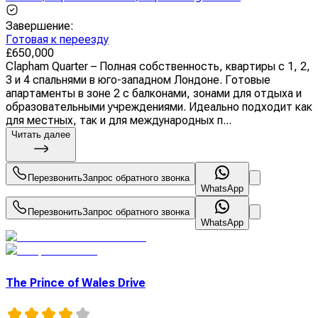
Завершение
:
Готовая к переезду
£
650,000
Clapham Quarter – Полная собственность, квартиры с 1, 2,
3 и 4 спальнями в юго-западном Лондоне. Готовые
апартаменты в зоне 2 с балконами, зонами для отдыха и
образовательными учреждениями. Идеально подходит как
для местных, так и для международных п...
Читать далее
Перезвонить
Запрос обратного звонка
WhatsApp
Перезвонить
Запрос обратного звонка
WhatsApp
The Prince of Wales Drive