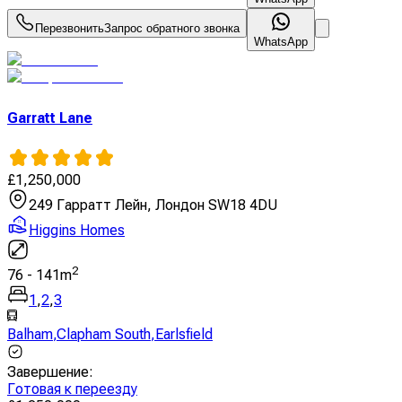
Перезвонить
Запрос обратного звонка
WhatsApp
Garratt Lane
£
1,250,000
249 Гарратт Лейн, Лондон SW18 4DU
Higgins Homes
2
76
-
141
m
1
,
2
,
3
Balham
,
Clapham South
,
Earlsfield
Завершение
:
Готовая к переезду