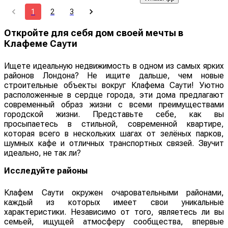
1
2
3
Откройте для себя дом своей мечты в
Клафеме Саути
Ищете идеальную недвижимость в одном из самых ярких
районов Лондона? Не ищите дальше, чем новые
строительные объекты вокруг Клафема Саути! Уютно
расположенные в сердце города, эти дома предлагают
современный образ жизни с всеми преимуществами
городской жизни. Представьте себе, как вы
просыпаетесь в стильной, современной квартире,
которая всего в нескольких шагах от зелёных парков,
шумных кафе и отличных транспортных связей. Звучит
идеально, не так ли?
Исследуйте районы
Клафем Саути окружен очаровательными районами,
каждый из которых имеет свои уникальные
характеристики. Независимо от того, являетесь ли вы
семьей, ищущей атмосферу сообщества, впервые