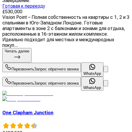
Завершение
:
Готовая к переезду
£
530,000
Vision Point – Полная собственность на квартиры с 1, 2 и 3
спальнями в Юго-Западном Лондоне. Готовые
апартаменты в зоне 2 с балконами и зонами для отдыха,
расположенные в 16-этажном жилом комплексе.
Идеально подходит для местных и международных
покуп...
Читать далее
Перезвонить
Запрос обратного звонка
WhatsApp
Перезвонить
Запрос обратного звонка
WhatsApp
One Clapham Junction