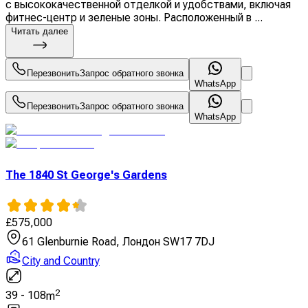
с высококачественной отделкой и удобствами, включая
фитнес-центр и зеленые зоны. Расположенный в ...
Читать далее
Перезвонить
Запрос обратного звонка
WhatsApp
Перезвонить
Запрос обратного звонка
WhatsApp
The 1840 St George's Gardens
£
575,000
61 Glenburnie Road, Лондон SW17 7DJ
City and Country
2
39
-
108
m