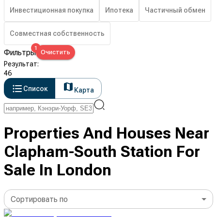
Инвестиционная покупка
Ипотека
Частичный обмен
Совместная собственность
1
Фильтры
Очистить
Результат
:
46
Список
Карта
Properties And Houses Near
Clapham-South Station For
Sale In London
Сортировать по