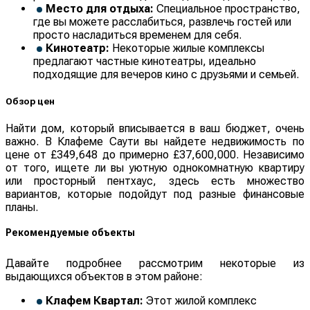
Место для отдыха:
Специальное пространство,
где вы можете расслабиться, развлечь гостей или
просто насладиться временем для себя.
Кинотеатр:
Некоторые жилые комплексы
предлагают частные кинотеатры, идеально
подходящие для вечеров кино с друзьями и семьей.
Обзор цен
Найти дом, который вписывается в ваш бюджет, очень
важно. В Клафеме Саути вы найдете недвижимость по
цене от £349,648 до примерно £37,600,000. Независимо
от того, ищете ли вы уютную однокомнатную квартиру
или просторный пентхаус, здесь есть множество
вариантов, которые подойдут под разные финансовые
планы.
Рекомендуемые объекты
Давайте подробнее рассмотрим некоторые из
выдающихся объектов в этом районе:
Клафем Квартал:
Этот жилой комплекс