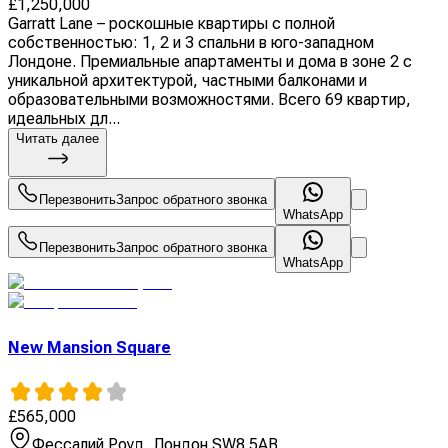
£
1,250,000
Garratt Lane – роскошные квартиры с полной
собственностью: 1, 2 и 3 спальни в юго-западном
Лондоне. Премиальные апартаменты и дома в зоне 2 с
уникальной архитектурой, частными балконами и
образовательными возможностями. Всего 69 квартир,
идеальных дл...
Читать далее
Перезвонить
Запрос обратного звонка
WhatsApp
Перезвонить
Запрос обратного звонка
WhatsApp
New Mansion Square
£
565,000
Фессалий Роуд, Лондон SW8 5AB