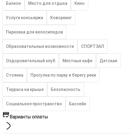
Балкон
Место для отдыха
Кино
Услуги консьержа
Коворкинг
Парковка для велосипедов
Образовательные возможности
СПОРТЗАЛ
Оздоровительный клуб
Местные кафе
Детская
Стоянка
Прогулка по парку и берегу реки
Терраса на крыше
Безопасность
Социальное пространство
Бассейн
Варианты оплаты