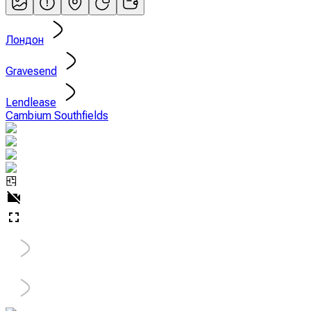
Лондон
Gravesend
Lendlease
Cambium Southfields