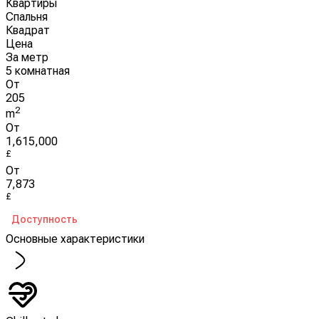
Квартиры
Спальня
Квадрат
Цена
За метр
5 комнатная
От
205
2
m
От
1,615,000
£
От
7,873
£
Доступность
Основные характеристики