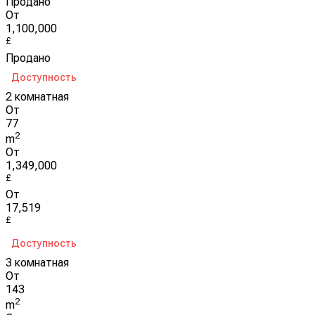
Продано
От
1,100,000
£
Продано
Доступность
2 комнатная
От
77
2
m
От
1,349,000
£
От
17,519
£
Доступность
3 комнатная
От
143
2
m