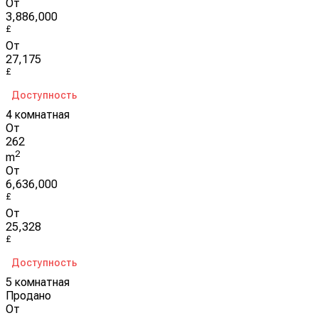
От
3,886,000
£
От
27,175
£
Доступность
4 комнатная
От
262
2
m
От
6,636,000
£
От
25,328
£
Доступность
5 комнатная
Продано
От