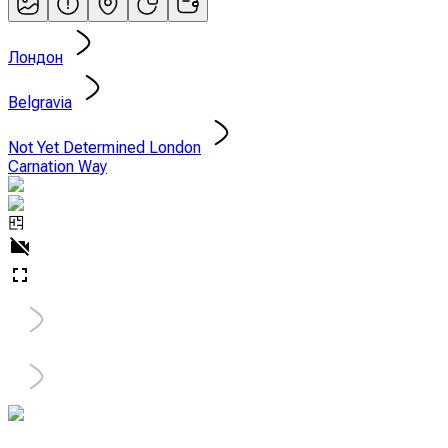
Лондон
Belgravia
Not Yet Determined London
Carnation Way