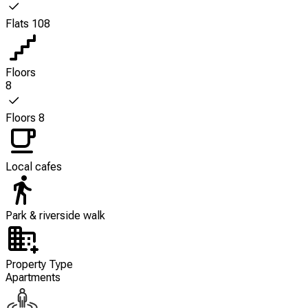
Flats 108
Floors
8
Floors 8
Local cafes
Park & riverside walk
Property Type
Apartments