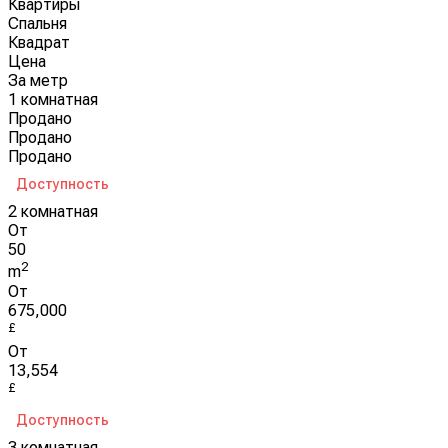
Квартиры
Спальня
Квадрат
Цена
За метр
1 комнатная
Продано
Продано
Продано
Доступность
2 комнатная
От
50
2
m
От
675,000
£
От
13,554
£
Доступность
3 комнатная