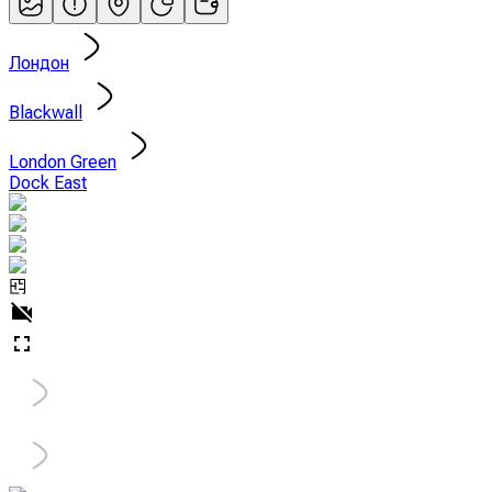
Лондон
Blackwall
London Green
Dock East