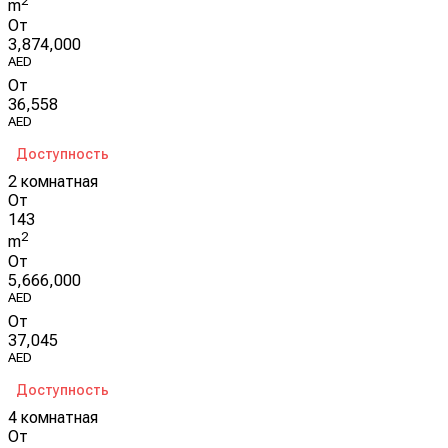
2
m
От
3,874,000
AED
От
36,558
AED
Доступность
2 комнатная
От
143
2
m
От
5,666,000
AED
От
37,045
AED
Доступность
4 комнатная
От