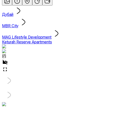
Дубай
MBR City
MAG Lifestyle Development
Keturah Reserve Apartments