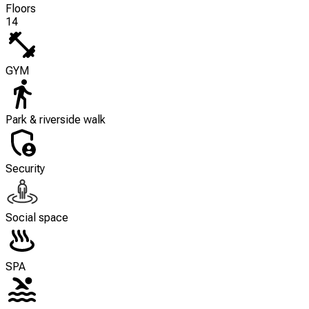
Floors
14
GYM
Park & riverside walk
Security
Social space
SPA