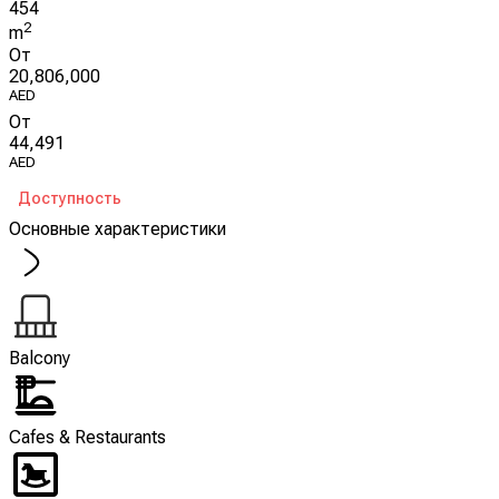
454
2
m
От
20,806,000
AED
От
44,491
AED
Доступность
Основные характеристики
Balcony
Cafes & Restaurants