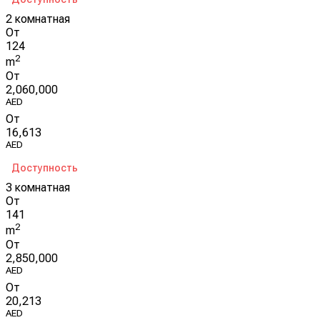
2 комнатная
От
124
2
m
От
2,060,000
AED
От
16,613
AED
Доступность
3 комнатная
От
141
2
m
От
2,850,000
AED
От
20,213
AED