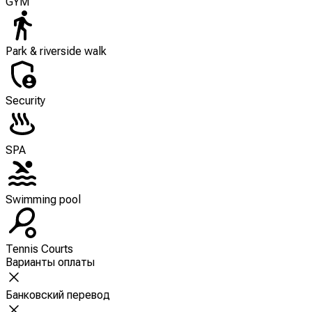
GYM
Park & riverside walk
Security
SPA
Swimming pool
Tennis Courts
Варианты оплаты
Банковский перевод