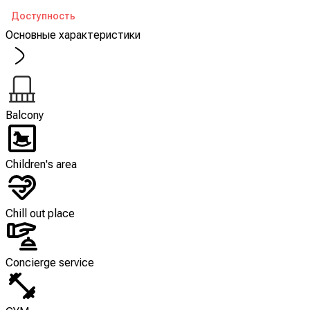
Доступность
Основные характеристики
Balcony
Children's area
Chill out place
Concierge service