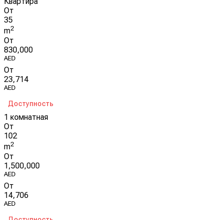
Квартира
От
35
2
m
От
830,000
AED
От
23,714
AED
Доступность
1 комнатная
От
102
2
m
От
1,500,000
AED
От
14,706
AED
Доступность