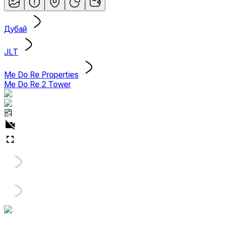
Дубай
JLT
Me Do Re Properties
Me Do Re 2 Tower